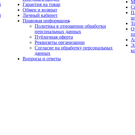
М
й
Гарантия на товар
С
Обмен и возврат
П
й
Личный кабинет
ш
Правовая информация
Т
Политика в отношении обработки
О
персональных данных
п
Публичная оферта
А
Реквизиты организации
Э
Согласие на обработку персональных
к
данных
Вопросы и ответы