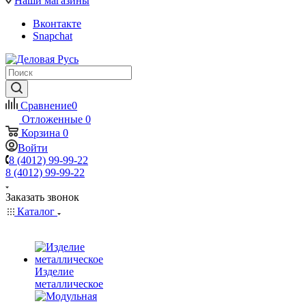
Наши магазины
Вконтакте
Snapchat
Сравнение
0
Отложенные
0
Корзина
0
Войти
8 (4012) 99-99-22
8 (4012) 99-99-22
Заказать звонок
Каталог
Изделие
металлическое