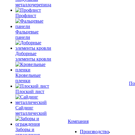
металлочерепица
Профлист
Фальцевые
панели
Доборные
элементы кровли
Кровельные
пленки
По
Плоский лист
Сайдинг
металлический
Компания
Заборы и
Производство
ограждения