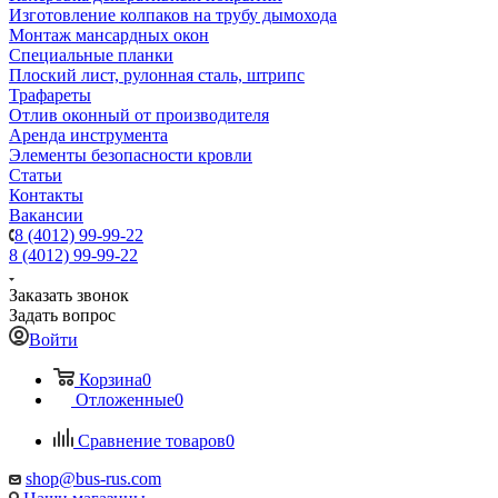
Изготовление колпаков на трубу дымохода
Монтаж мансардных окон
Специальные планки
Плоский лист, рулонная сталь, штрипс
Трафареты
Отлив оконный от производителя
Аренда инструмента
Элементы безопасности кровли
Статьи
Контакты
Вакансии
8 (4012) 99-99-22
8 (4012) 99-99-22
Заказать звонок
Задать вопрос
Войти
Корзина
0
Отложенные
0
Сравнение товаров
0
shop@bus-rus.com