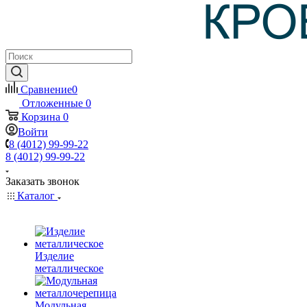
Сравнение
0
Отложенные
0
Корзина
0
Войти
8 (4012) 99-99-22
8 (4012) 99-99-22
Заказать звонок
Каталог
Изделие
металлическое
Модульная