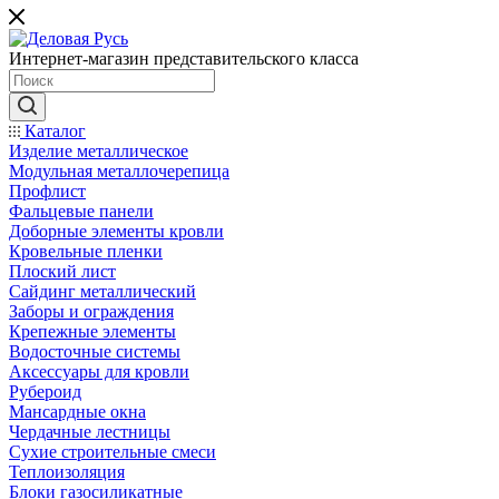
Интернет-магазин представительского класса
Каталог
Изделие металлическое
Модульная металлочерепица
Профлист
Фальцевые панели
Доборные элементы кровли
Кровельные пленки
Плоский лист
Сайдинг металлический
Заборы и ограждения
Крепежные элементы
Водосточные системы
Аксессуары для кровли
Рубероид
Мансардные окна
Чердачные лестницы
Сухие строительные смеси
Теплоизоляция
Блоки газосиликатные