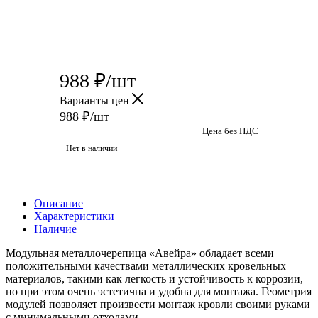
988
₽
/шт
Варианты цен
988
₽
/шт
Цена без НДС
Нет в наличии
Описание
Характеристики
Наличие
Модульная металлочерепица «Авейра» обладает всеми
положительными качествами металлических кровельных
материалов, такими как легкость и устойчивость к коррозии,
но при этом очень эстетична и удобна для монтажа. Геометрия
модулей позволяет произвести монтаж кровли своими руками
с минимальными отходами.