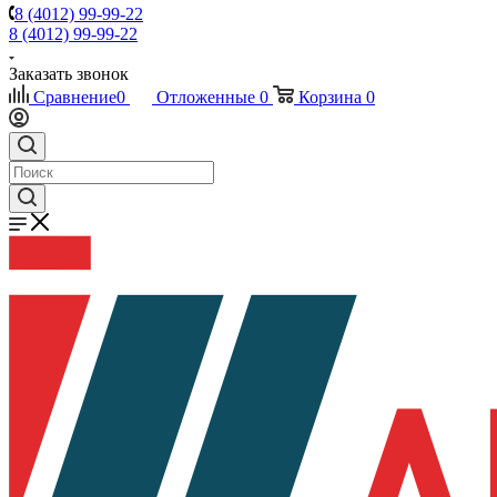
8 (4012) 99-99-22
8 (4012) 99-99-22
Заказать звонок
Сравнение
0
Отложенные
0
Корзина
0