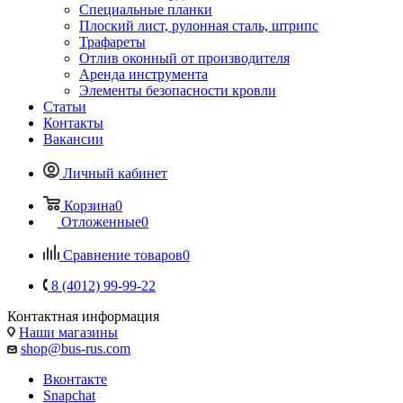
Специальные планки
Плоский лист, рулонная сталь, штрипс
Трафареты
Отлив оконный от производителя
Аренда инструмента
Элементы безопасности кровли
Статьи
Контакты
Вакансии
Личный кабинет
Корзина
0
Отложенные
0
Сравнение товаров
0
8 (4012) 99-99-22
Контактная информация
Наши магазины
shop@bus-rus.com
Вконтакте
Snapchat