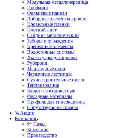
Модульная металлочерепица
Профлист
Фальцевые панели
Доборные элементы кровли
Кровельные пленки
Плоский лист
Сайдинг металлический
Заборы и ограждения
Крепежные элементы
Водосточные системы
Аксессуары для кровли
Рубероид
Мансардные окна
Чердачные лестницы
Сухие строительные смеси
Теплоизоляция
Блоки газосиликатные
Фасадные материалы
Профиль для гипсокартона
Сопутствующие товары
% Акции
Компания
Назад
Компания
Производство