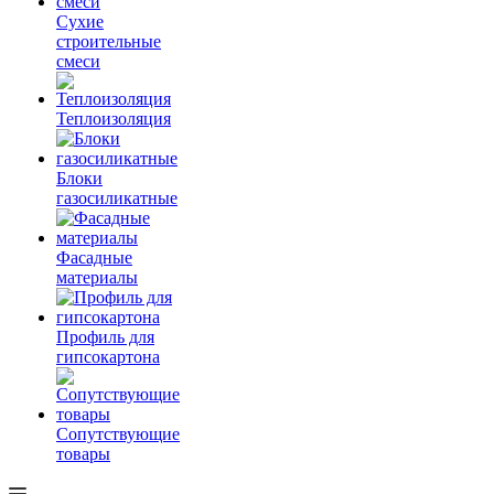
Сухие
строительные
смеси
Теплоизоляция
Блоки
газосиликатные
Фасадные
материалы
Профиль для
гипсокартона
Сопутствующие
товары