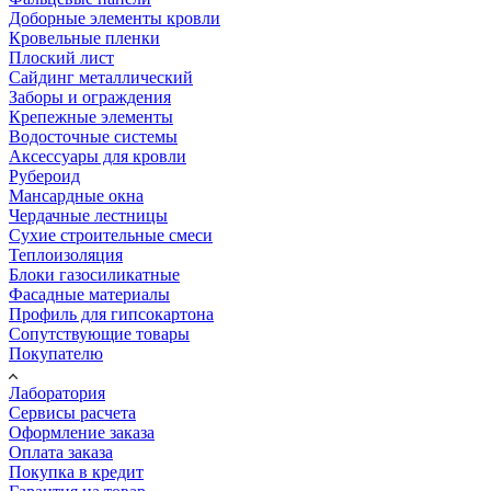
Доборные элементы кровли
Кровельные пленки
Плоский лист
Сайдинг металлический
Заборы и ограждения
Крепежные элементы
Водосточные системы
Аксессуары для кровли
Рубероид
Мансардные окна
Чердачные лестницы
Сухие строительные смеси
Теплоизоляция
Блоки газосиликатные
Фасадные материалы
Профиль для гипсокартона
Сопутствующие товары
Покупателю
Лаборатория
Сервисы расчета
Оформление заказа
Оплата заказа
Покупка в кредит