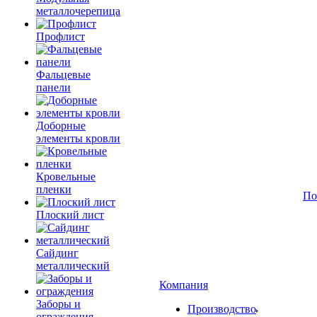
металлочерепица
Профлист
Фальцевые
панели
Доборные
элементы кровли
Кровельные
пленки
По
Плоский лист
Сайдинг
металлический
Компания
Заборы и
Производство
ограждения