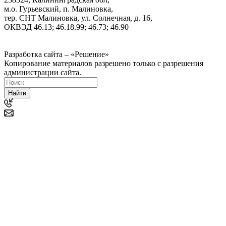
м.о. Гурьевский, п. Малиновка,
тер. СНТ Малиновка, ул. Солнечная, д. 16,
ОКВЭД 46.13; 46.18.99; 46.73; 46.90
Политика ООО "Деловая Русь Маркет" в отношении
обработки персональных данных
Разработка сайта – «Решение»
Копирование материалов разрешено только с разрешения
администрации сайта.
Найти