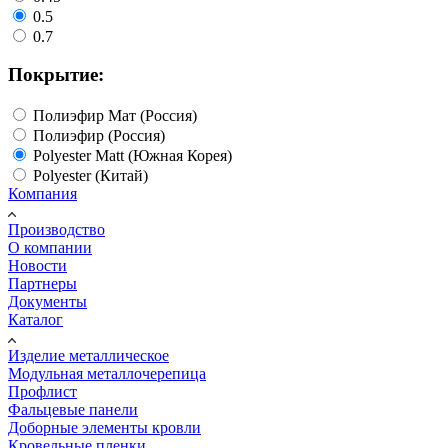
0.5
0.7
Покрытие:
Полиэфир Мат (Россия)
Полиэфир (Россия)
Polyester Matt (Южная Корея)
Polyester (Китай)
Компания
Производство
О компании
Новости
Партнеры
Документы
Каталог
Изделие металлическое
Модульная металлочерепица
Профлист
Фальцевые панели
Доборные элементы кровли
Кровельные пленки