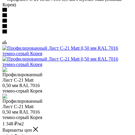
Корея)
1 348
₽
/м2
Варианты цен