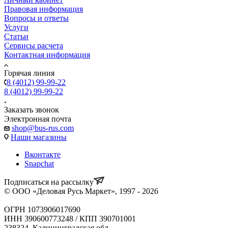
Правовая информация
Вопросы и ответы
Услуги
Статьи
Сервисы расчета
Контактная информация
Горячая линия
8 (4012) 99-99-22
8 (4012) 99-99-22
Заказать звонок
Электронная почта
shop@bus-rus.com
Наши магазины
Вконтакте
Snapchat
Подписаться на рассылку
© ООО «Деловая Русь Маркет», 1997 - 2026
ОГРН 1073906017690
ИНН 390600773248 / КПП 390701001
238324, Калининградская обл,