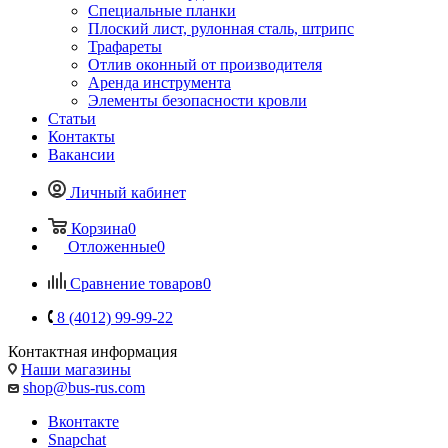
Специальные планки
Плоский лист, рулонная сталь, штрипс
Трафареты
Отлив оконный от производителя
Аренда инструмента
Элементы безопасности кровли
Статьи
Контакты
Вакансии
Личный кабинет
Корзина
0
Отложенные
0
Сравнение товаров
0
8 (4012) 99-99-22
Контактная информация
Наши магазины
shop@bus-rus.com
Вконтакте
Snapchat