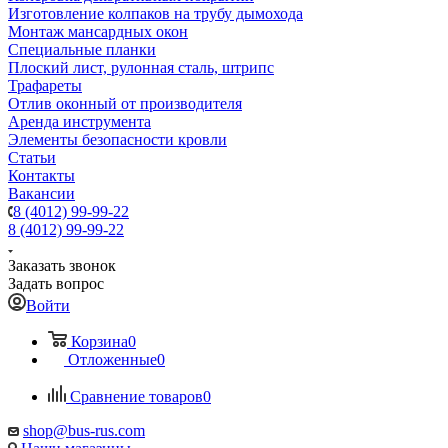
Изготовление колпаков на трубу дымохода
Монтаж мансардных окон
Специальные планки
Плоский лист, рулонная сталь, штрипс
Трафареты
Отлив оконный от производителя
Аренда инструмента
Элементы безопасности кровли
Статьи
Контакты
Вакансии
8 (4012) 99-99-22
8 (4012) 99-99-22
Заказать звонок
Задать вопрос
Войти
Корзина
0
Отложенные
0
Сравнение товаров
0
shop@bus-rus.com