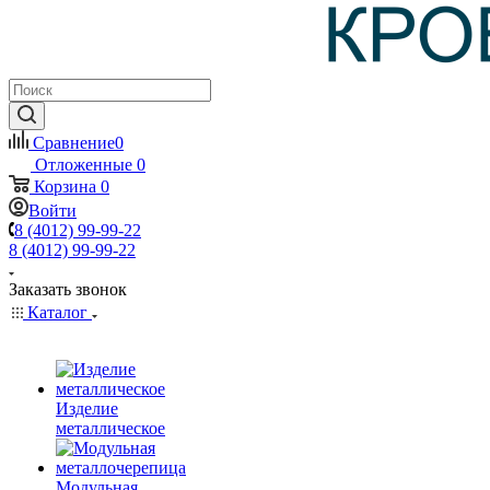
Сравнение
0
Отложенные
0
Корзина
0
Войти
8 (4012) 99-99-22
8 (4012) 99-99-22
Заказать звонок
Каталог
Изделие
металлическое
Модульная