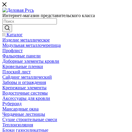
Интернет-магазин представительского класса
Каталог
Изделие металлическое
Модульная металлочерепица
Профлист
Фальцевые панели
Доборные элементы кровли
Кровельные пленки
Плоский лист
Сайдинг металлический
Заборы и ограждения
Крепежные элементы
Водосточные системы
Аксессуары для кровли
Рубероид
Мансардные окна
Чердачные лестницы
Сухие строительные смеси
Теплоизоляция
Блоки газосиликатные