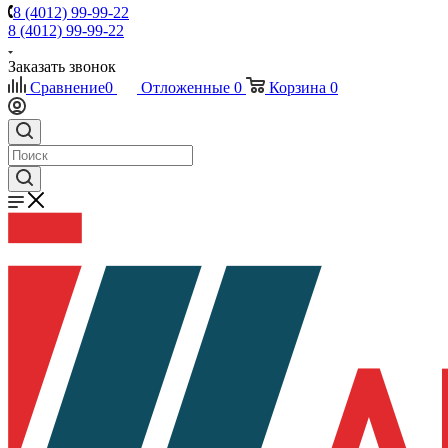
8 (4012) 99-99-22
8 (4012) 99-99-22
Заказать звонок
Сравнение
0
Отложенные
0
Корзина
0