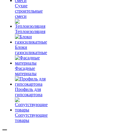
Сухие
строительные
смеси
Теплоизоляция
Блоки
газосиликатные
Фасадные
материалы
Профиль для
гипсокартона
Сопутствующие
товары