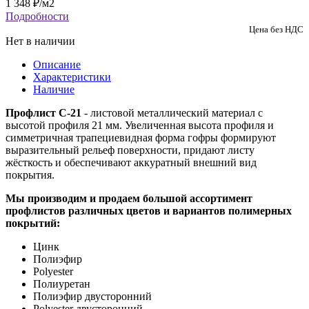
1 348
₽
/м2
Подробности
Цена без НДС
Нет в наличии
Описание
Характеристики
Наличие
Профлист С-21
- листовой металлический материал с
высотой профиля 21 мм. Увеличенная высота профиля и
симметричная трапециевидная форма гофры формируют
выразительный рельеф поверхности, придают листу
жёсткость и обеспечивают аккуратный внешний вид
покрытия.
Мы производим и продаем большой ассортимент
профлистов различных цветов и вариантов полимерных
покрытий:
Цинк
Полиэфир
Polyester
Полиуретан
Полиэфир двусторонний
Polyester двусторонний