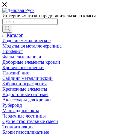
Интернет-магазин представительского класса
Каталог
Изделие металлическое
Модульная металлочерепица
Профлист
Фальцевые панели
Доборные элементы кровли
Кровельные пленки
Плоский лист
Сайдинг металлический
Заборы и ограждения
Крепежные элементы
Водосточные системы
Аксессуары для кровли
Рубероид
Мансардные окна
Чердачные лестницы
Сухие строительные смеси
Теплоизоляция
Блоки газосиликатные