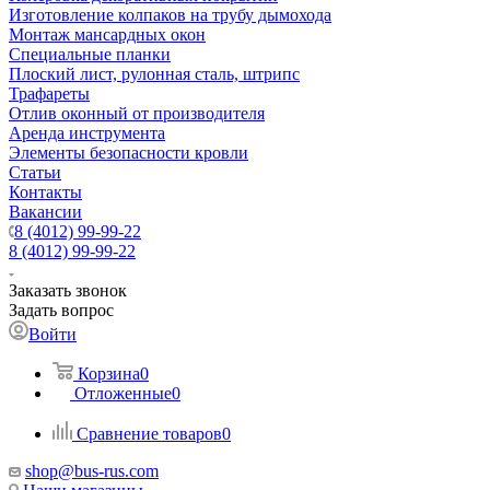
Изготовление колпаков на трубу дымохода
Монтаж мансардных окон
Специальные планки
Плоский лист, рулонная сталь, штрипс
Трафареты
Отлив оконный от производителя
Аренда инструмента
Элементы безопасности кровли
Статьи
Контакты
Вакансии
8 (4012) 99-99-22
8 (4012) 99-99-22
Заказать звонок
Задать вопрос
Войти
Корзина
0
Отложенные
0
Сравнение товаров
0
shop@bus-rus.com