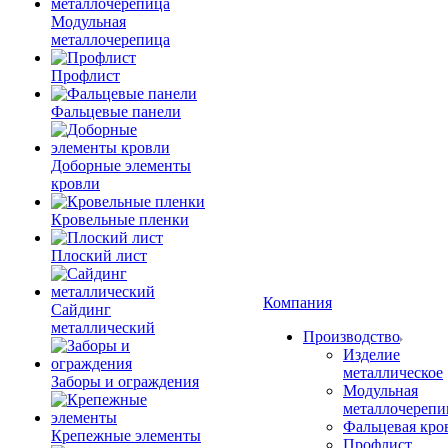
Модульная
металлочерепица
Профлист
Фальцевые панели
Доборные элементы
кровли
Кровельные пленки
Плоский лист
Компания
Сайдинг
металлический
Производство
Изделие
металлическое
Заборы и ограждения
Модульная
металлочерепи
Фальцевая кро
Крепежные элементы
Профлист