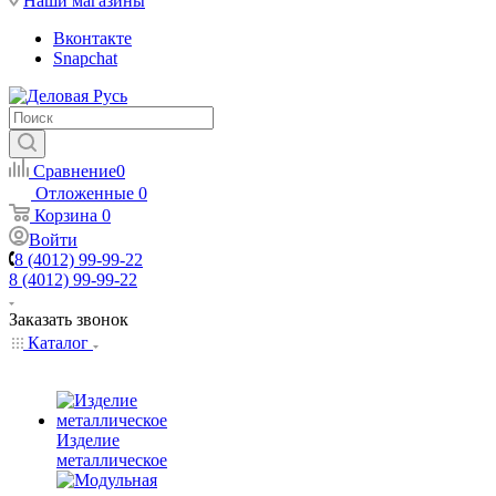
Наши магазины
Вконтакте
Snapchat
Сравнение
0
Отложенные
0
Корзина
0
Войти
8 (4012) 99-99-22
8 (4012) 99-99-22
Заказать звонок
Каталог
Изделие
металлическое