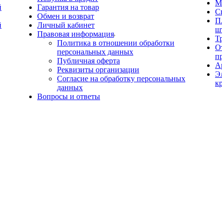
М
й
Гарантия на товар
С
Обмен и возврат
П
й
Личный кабинет
ш
Правовая информация
Т
Политика в отношении обработки
О
персональных данных
п
Публичная оферта
А
Реквизиты организации
Э
Согласие на обработку персональных
к
данных
Вопросы и ответы