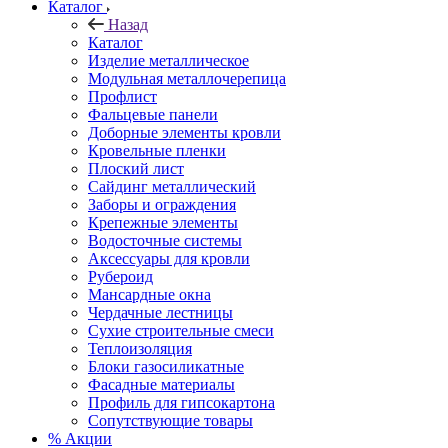
Каталог
Назад
Каталог
Изделие металлическое
Модульная металлочерепица
Профлист
Фальцевые панели
Доборные элементы кровли
Кровельные пленки
Плоский лист
Сайдинг металлический
Заборы и ограждения
Крепежные элементы
Водосточные системы
Аксессуары для кровли
Рубероид
Мансардные окна
Чердачные лестницы
Сухие строительные смеси
Теплоизоляция
Блоки газосиликатные
Фасадные материалы
Профиль для гипсокартона
Сопутствующие товары
% Акции