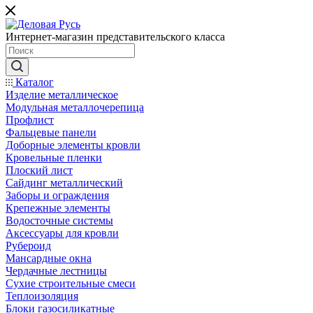
Интернет-магазин представительского класса
Каталог
Изделие металлическое
Модульная металлочерепица
Профлист
Фальцевые панели
Доборные элементы кровли
Кровельные пленки
Плоский лист
Сайдинг металлический
Заборы и ограждения
Крепежные элементы
Водосточные системы
Аксессуары для кровли
Рубероид
Мансардные окна
Чердачные лестницы
Сухие строительные смеси
Теплоизоляция
Блоки газосиликатные