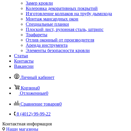
Замер кровли
Колеровка декоративных покрытий
Изготовление колпаков на трубу дымохода
Монтаж мансардных окон
Специальные планки
Плоский лист, рулонная сталь, штрипс
Трафареты
Отлив оконный от производителя
Аренда инструмента
Элементы безопасности кровли
Статьи
Контакты
Вакансии
Личный кабинет
Корзина
0
Отложенные
0
Сравнение товаров
0
8 (4012) 99-99-22
Контактная информация
Наши магазины