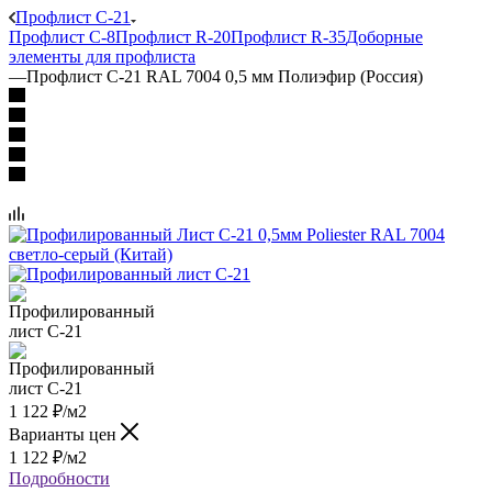
Профлист C-21
Профлист C-8
Профлист R-20
Профлист R-35
Доборные
элементы для профлиста
—
Профлист C-21 RAL 7004 0,5 мм Полиэфир (Россия)
1 122
₽
/м2
Варианты цен
1 122
₽
/м2
Подробности