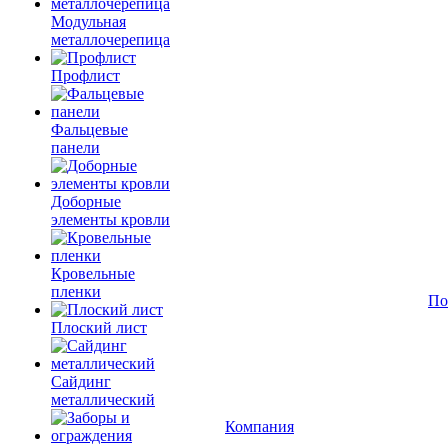
Модульная
металлочерепица
Профлист
Фальцевые
панели
Доборные
элементы кровли
Кровельные
пленки
По
Плоский лист
Сайдинг
металлический
Компания