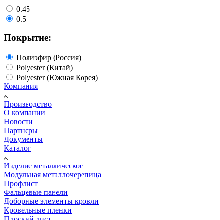
0.45
0.5
Покрытие:
Полиэфир (Россия)
Polyester (Китай)
Polyester (Южная Корея)
Компания
Производство
О компании
Новости
Партнеры
Документы
Каталог
Изделие металлическое
Модульная металлочерепица
Профлист
Фальцевые панели
Доборные элементы кровли
Кровельные пленки
Плоский лист