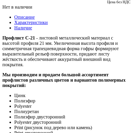
Цена без НДС
Нет в наличии
Описание
Характеристики
Наличие
Профлист С-21
- листовой металлический материал с
высотой профиля 21 мм. Увеличенная высота профиля и
симметричная трапециевидная форма гофры формируют
выразительный рельеф поверхности, придают листу
жёсткость и обеспечивают аккуратный внешний вид
покрытия.
Мы производим и продаем большой ассортимент
профлистов различных цветов и вариантов полимерных
покрытий:
Цинк
Полиэфир
Polyester
Полиуретан
Полиэфир двусторонний
Polyester двусторонний
Print (рисунок под дерево или камень)
Print двусторонний