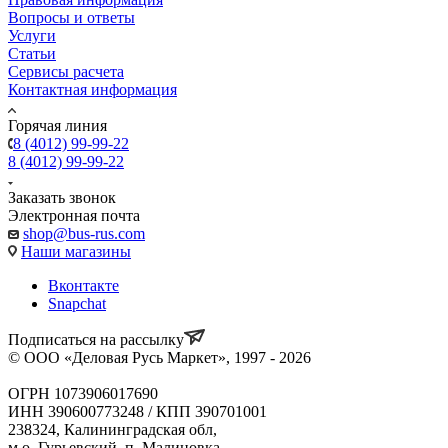
Вопросы и ответы
Услуги
Статьи
Сервисы расчета
Контактная информация
Горячая линия
8 (4012) 99-99-22
8 (4012) 99-99-22
Заказать звонок
Электронная почта
shop@bus-rus.com
Наши магазины
Вконтакте
Snapchat
Подписаться на рассылку
© ООО «Деловая Русь Маркет», 1997 - 2026
ОГРН 1073906017690
ИНН 390600773248 / КПП 390701001
238324, Калининградская обл,
м.о. Гурьевский, п. Малиновка,