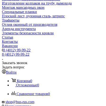
Изготовление колпаков на трубу дымохода
Монтаж мансардных окон
Специальные планки
Плоский лист, рулонная сталь, штрипс
Трафареты
Отлив оконный от производителя
Аренда инструмента
Элементы безопасности кровли
Статьи
Контакты
Вакансии
8 (4012) 99-99-22
8 (4012) 99-99-22
Заказать звонок
Задать вопрос
Войти
Корзина
0
Отложенные
0
Сравнение товаров
0
shop@bus-rus.com