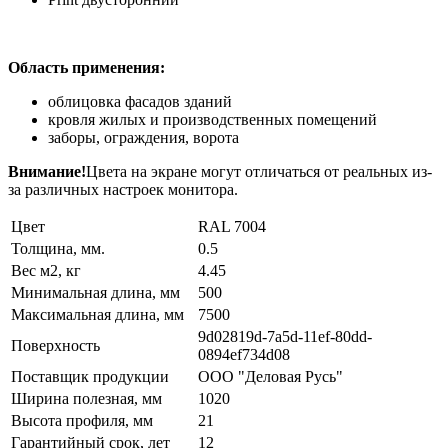
Область применения:
облицовка фасадов зданий
кровля жилых и производственных помещений
заборы, ограждения, ворота
Внимание!
Цвета на экране могут отличаться от реальных из-
за различных настроек монитора.
Цвет
RAL 7004
Толщина, мм.
0.5
Вес м2, кг
4.45
Минимальная длина, мм
500
Максимальная длина, мм
7500
9d02819d-7a5d-11ef-80dd-
Поверхность
0894ef734d08
Поставщик продукции
ООО "Деловая Русь"
Ширина полезная, мм
1020
Высота профиля, мм
21
Гарантийный срок, лет
12