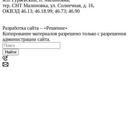
тер. СНТ Малиновка, ул. Солнечная, д. 16,
ОКВЭД 46.13; 46.18.99; 46.73; 46.90
Политика ООО "Деловая Русь Маркет" в отношении
обработки персональных данных
Разработка сайта – «Решение»
Копирование материалов разрешено только с разрешения
администрации сайта.
Найти