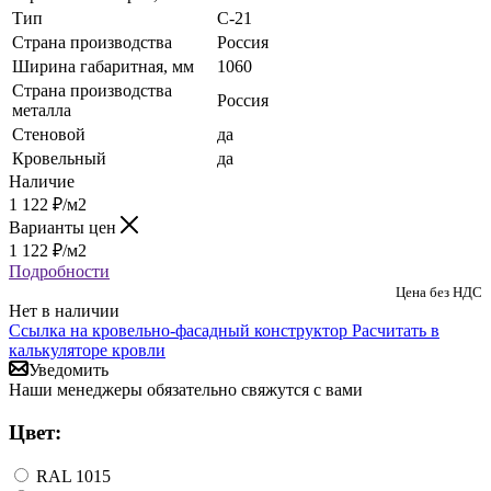
Тип
C-21
Страна производства
Россия
Ширина габаритная, мм
1060
Страна производства
Россия
металла
Стеновой
да
Кровельный
да
Наличие
1 122
₽
/м2
Варианты цен
1 122
₽
/м2
Подробности
Цена без НДС
Нет в наличии
Ссылка на кровельно-фасадный конструктор
Расчитать в
калькуляторе кровли
Уведомить
Наши менеджеры обязательно свяжутся с вами
Цвет:
RAL 1015