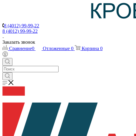
8 (4012) 99-99-22
8 (4012) 99-99-22
Заказать звонок
Сравнение
0
Отложенные
0
Корзина
0