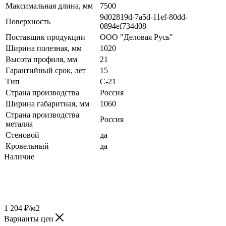
Максимальная длина, мм
7500
9d02819d-7a5d-11ef-80dd-
Поверхность
0894ef734d08
Поставщик продукции
ООО "Деловая Русь"
Ширина полезная, мм
1020
Высота профиля, мм
21
Гарантийный срок, лет
15
Тип
C-21
Страна производства
Россия
Ширина габаритная, мм
1060
Страна производства
Россия
металла
Стеновой
да
Кровельный
да
Наличие
1 204
₽
/м2
Варианты цен