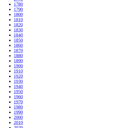
1780
1790
1800
1810
1820
1830
1840
1850
1860
1870
1880
1890
1900
1910
1920
1930
1940
1950
1960
1970
1980
1990
2000
2010
2020