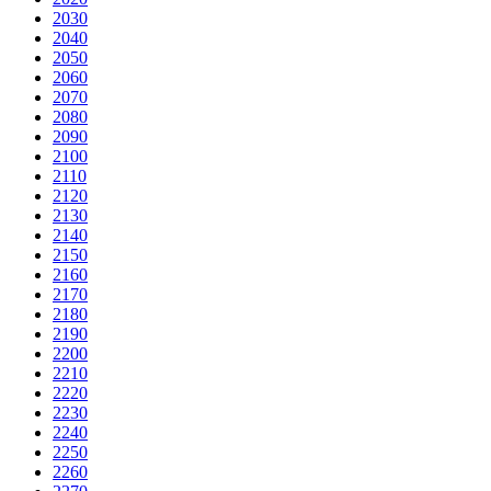
2030
2040
2050
2060
2070
2080
2090
2100
2110
2120
2130
2140
2150
2160
2170
2180
2190
2200
2210
2220
2230
2240
2250
2260