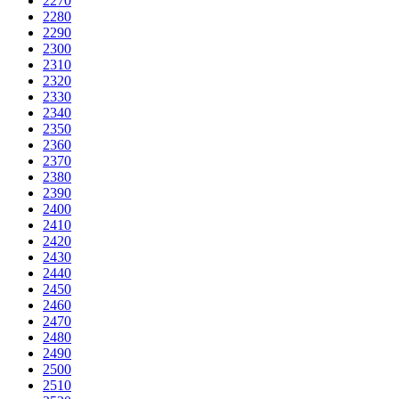
2270
2280
2290
2300
2310
2320
2330
2340
2350
2360
2370
2380
2390
2400
2410
2420
2430
2440
2450
2460
2470
2480
2490
2500
2510