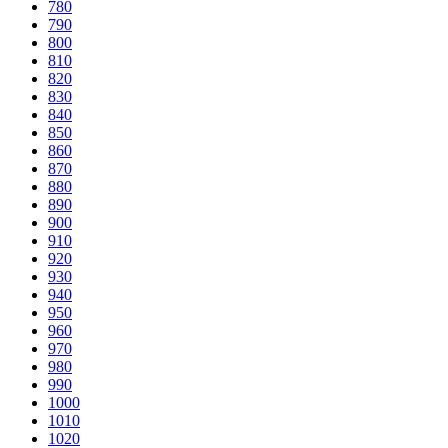
780
790
800
810
820
830
840
850
860
870
880
890
900
910
920
930
940
950
960
970
980
990
1000
1010
1020