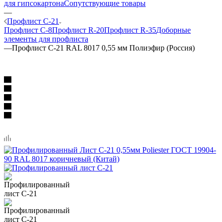
для гипсокартона
Сопутствующие товары
—
Профлист C-21
Профлист C-8
Профлист R-20
Профлист R-35
Доборные
элементы для профлиста
—
Профлист C-21 RAL 8017 0,55 мм Полиэфир (Россия)