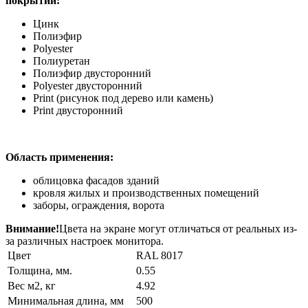
покрытий:
Цинк
Полиэфир
Polyester
Полиуретан
Полиэфир двусторонний
Polyester двусторонний
Print (рисунок под дерево или камень)
Print двусторонний
Область применения:
облицовка фасадов зданий
кровля жилых и производственных помещений
заборы, ограждения, ворота
Внимание!
Цвета на экране могут отличаться от реальных из-
за различных настроек монитора.
Цвет
RAL 8017
Толщина, мм.
0.55
Вес м2, кг
4.92
Минимальная длина, мм
500