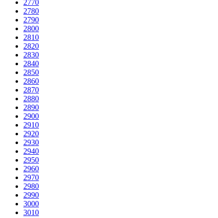
2770
2780
2790
2800
2810
2820
2830
2840
2850
2860
2870
2880
2890
2900
2910
2920
2930
2940
2950
2960
2970
2980
2990
3000
3010