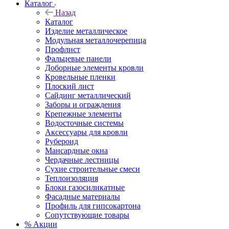
Каталог
Назад
Каталог
Изделие металлическое
Модульная металлочерепица
Профлист
Фальцевые панели
Доборные элементы кровли
Кровельные пленки
Плоский лист
Сайдинг металлический
Заборы и ограждения
Крепежные элементы
Водосточные системы
Аксессуары для кровли
Рубероид
Мансардные окна
Чердачные лестницы
Сухие строительные смеси
Теплоизоляция
Блоки газосиликатные
Фасадные материалы
Профиль для гипсокартона
Сопутствующие товары
% Акции