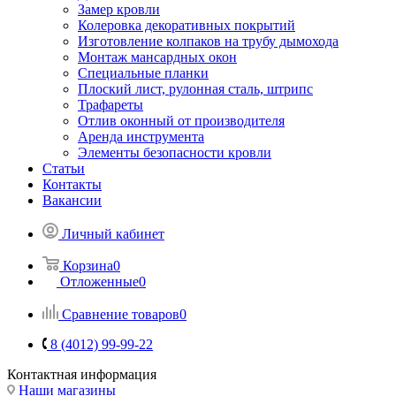
Замер кровли
Колеровка декоративных покрытий
Изготовление колпаков на трубу дымохода
Монтаж мансардных окон
Специальные планки
Плоский лист, рулонная сталь, штрипс
Трафареты
Отлив оконный от производителя
Аренда инструмента
Элементы безопасности кровли
Статьи
Контакты
Вакансии
Личный кабинет
Корзина
0
Отложенные
0
Сравнение товаров
0
8 (4012) 99-99-22
Контактная информация
Наши магазины