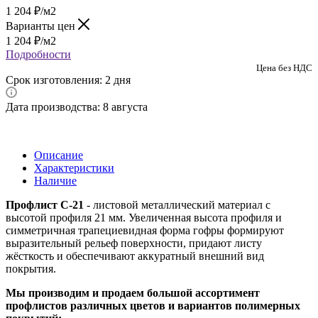
1 204
₽
/м2
Варианты цен
1 204
₽
/м2
Подробности
Цена без НДС
Срок изготовления: 2 дня
Дата производства: 8 августа
Описание
Характеристики
Наличие
Профлист С-21
- листовой металлический материал с
высотой профиля 21 мм. Увеличенная высота профиля и
симметричная трапециевидная форма гофры формируют
выразительный рельеф поверхности, придают листу
жёсткость и обеспечивают аккуратный внешний вид
покрытия.
Мы производим и продаем большой ассортимент
профлистов различных цветов и вариантов полимерных