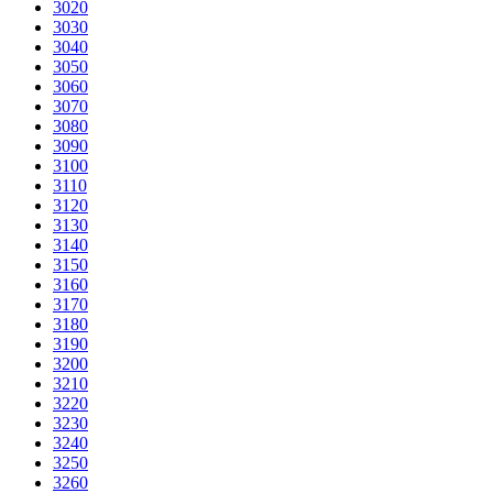
3020
3030
3040
3050
3060
3070
3080
3090
3100
3110
3120
3130
3140
3150
3160
3170
3180
3190
3200
3210
3220
3230
3240
3250
3260