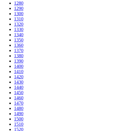
1280
1290
1300
1310
1320
1330
1340
1350
1360
1370
1380
1390
1400
1410
1420
1430
1440
1450
1460
1470
1480
1490
1500
1510
1520