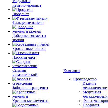
Модульная
металлочерепица
Профлист
Фальцевые панели
Доборные элементы
кровли
Кровельные пленки
Плоский лист
Сайдинг
Компания
металлический
Производство
Изделие
Заборы и ограждения
металлическое
Модульная
металлочерепи
Крепежные элементы
Фальцевая кро
Профлист