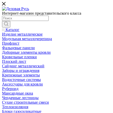
Интернет-магазин представительского класса
Каталог
Изделие металлическое
Модульная металлочерепица
Профлист
Фальцевые панели
Доборные элементы кровли
Кровельные пленки
Плоский лист
Сайдинг металлический
Заборы и ограждения
Крепежные элементы
Водосточные системы
Аксессуары для кровли
Рубероид
Мансардные окна
Чердачные лестницы
Сухие строительные смеси
Теплоизоляция
Блоки газосиликатные