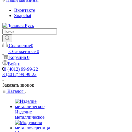
Наши магазины
Вконтакте
Snapchat
Сравнение
0
Отложенные
0
Корзина
0
Войти
8 (4012) 99-99-22
8 (4012) 99-99-22
Заказать звонок
Каталог
Изделие
металлическое