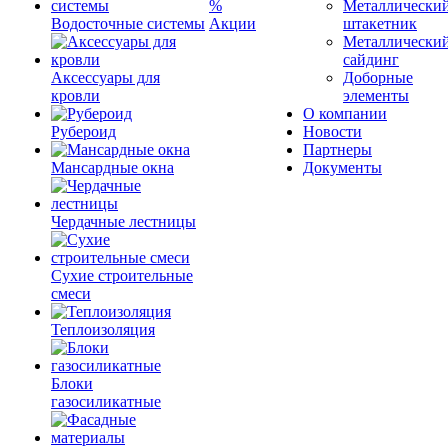
%
Металлически
Водосточные системы
Акции
штакетник
Металлически
сайдинг
Аксессуары для
Доборные
кровли
элементы
О компании
Рубероид
Новости
Партнеры
Мансардные окна
Документы
Чердачные лестницы
Сухие строительные
смеси
Теплоизоляция
Блоки
газосиликатные