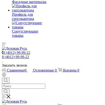
Фасадные материалы
Профиль для
гипсокартона
Сопутствующие
товары
8 (4012) 99-99-22
8 (4012) 99-99-22
Заказать звонок
Сравнение
0
Отложенные
0
Корзина
0