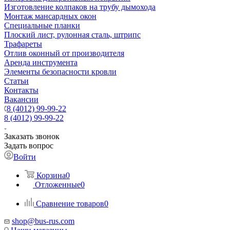
Изготовление колпаков на трубу дымохода
Монтаж мансардных окон
Специальные планки
Плоский лист, рулонная сталь, штрипс
Трафареты
Отлив оконный от производителя
Аренда инструмента
Элементы безопасности кровли
Статьи
Контакты
Вакансии
8 (4012) 99-99-22
8 (4012) 99-99-22
Заказать звонок
Задать вопрос
Войти
Корзина
0
Отложенные
0
Сравнение товаров
0
shop@bus-rus.com