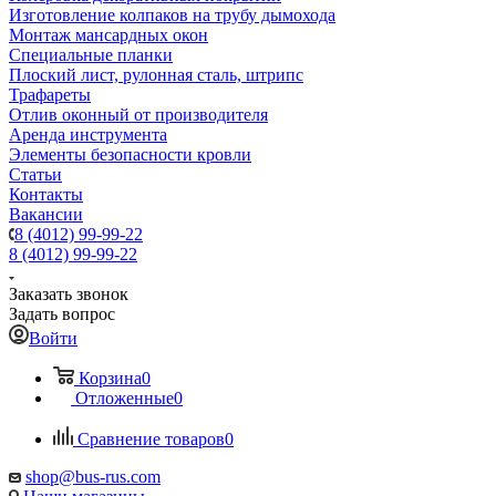
Изготовление колпаков на трубу дымохода
Монтаж мансардных окон
Специальные планки
Плоский лист, рулонная сталь, штрипс
Трафареты
Отлив оконный от производителя
Аренда инструмента
Элементы безопасности кровли
Статьи
Контакты
Вакансии
8 (4012) 99-99-22
8 (4012) 99-99-22
Заказать звонок
Задать вопрос
Войти
Корзина
0
Отложенные
0
Сравнение товаров
0
shop@bus-rus.com