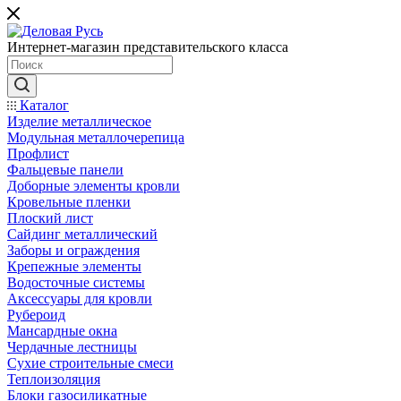
Интернет-магазин представительского класса
Каталог
Изделие металлическое
Модульная металлочерепица
Профлист
Фальцевые панели
Доборные элементы кровли
Кровельные пленки
Плоский лист
Сайдинг металлический
Заборы и ограждения
Крепежные элементы
Водосточные системы
Аксессуары для кровли
Рубероид
Мансардные окна
Чердачные лестницы
Сухие строительные смеси
Теплоизоляция
Блоки газосиликатные