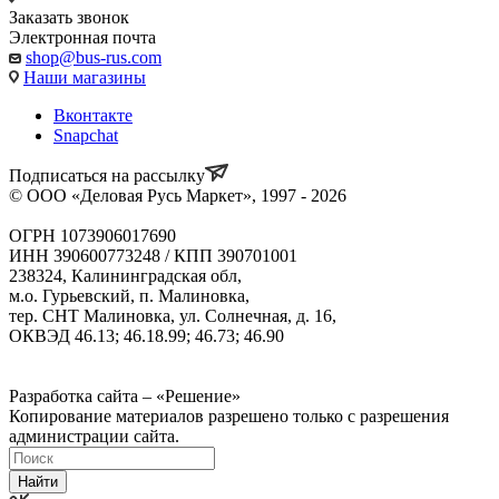
Заказать звонок
Электронная почта
shop@bus-rus.com
Наши магазины
Вконтакте
Snapchat
Подписаться на рассылку
© ООО «Деловая Русь Маркет», 1997 - 2026
ОГРН 1073906017690
ИНН 390600773248 / КПП 390701001
238324, Калининградская обл,
м.о. Гурьевский, п. Малиновка,
тер. СНТ Малиновка, ул. Солнечная, д. 16,
ОКВЭД 46.13; 46.18.99; 46.73; 46.90
Политика ООО "Деловая Русь Маркет" в отношении
обработки персональных данных
Разработка сайта – «Решение»
Копирование материалов разрешено только с разрешения
администрации сайта.
Найти