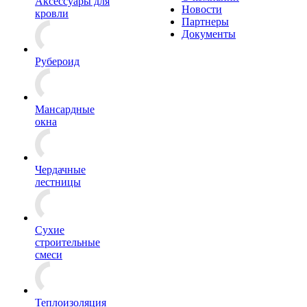
Аксессуары для
Новости
кровли
Партнеры
Документы
Рубероид
Мансардные
окна
Чердачные
лестницы
Сухие
строительные
смеси
Теплоизоляция