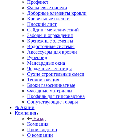
Профлист
Фальцевые панели
Доборные элементы кровли
Кровельные пленки
Плоский лист
Сайдинг металлический
Заборы и ограждения
Крепежные элементы
Водосточные системы
Аксессуары для кровли
Рубероид
Мансардные окна
Чердачные лестницы
Сухие строительные смеси
Теплоизоляция
Блоки газосиликатные
Фасадные материалы
Профиль для гипсокартона
Сопутствующие товары
% Акции
Компания
Назад
Компания
Производство
О компании