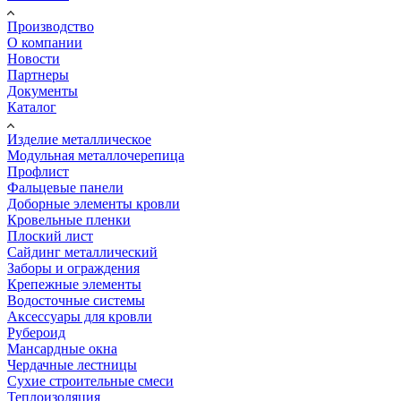
Производство
О компании
Новости
Партнеры
Документы
Каталог
Изделие металлическое
Модульная металлочерепица
Профлист
Фальцевые панели
Доборные элементы кровли
Кровельные пленки
Плоский лист
Сайдинг металлический
Заборы и ограждения
Крепежные элементы
Водосточные системы
Аксессуары для кровли
Рубероид
Мансардные окна
Чердачные лестницы
Сухие строительные смеси
Теплоизоляция