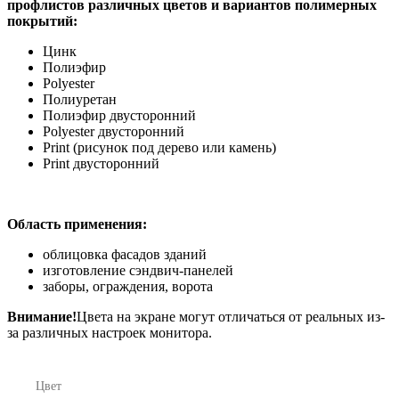
профлистов различных цветов и вариантов полимерных
покрытий:
Цинк
Полиэфир
Polyester
Полиуретан
Полиэфир двусторонний
Polyester двусторонний
Print (рисунок под дерево или камень)
Print двусторонний
Область применения:
облицовка фасадов зданий
изготовление сэндвич-панелей
заборы, ограждения, ворота
Внимание!
Цвета на экране могут отличаться от реальных из-
за различных настроек монитора.
Цвет