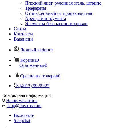
Плоский лист, рулонная сталь, штрипс
Трафареты
Отлив оконный от производителя
Аренда инструмента
Элементы безопасности кровли
Статьи
Контакты
Вакансии
Личный кабинет
Корзина
0
Отложенные
0
Сравнение товаров
0
8 (4012) 99-99-22
Контактная информация
Наши магазины
shop@bus-rus.com
Вконтакте
Snapchat