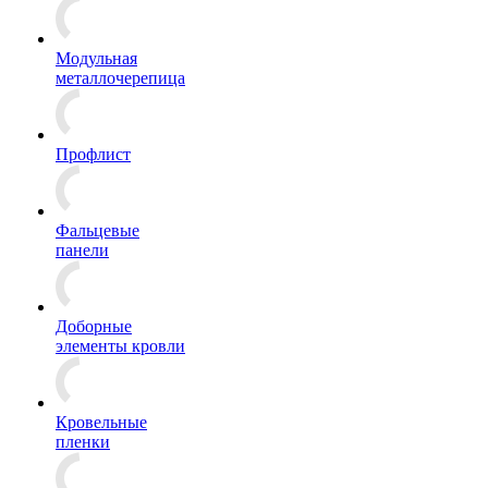
Модульная
металлочерепица
Профлист
Фальцевые
панели
Доборные
элементы кровли
Кровельные
пленки