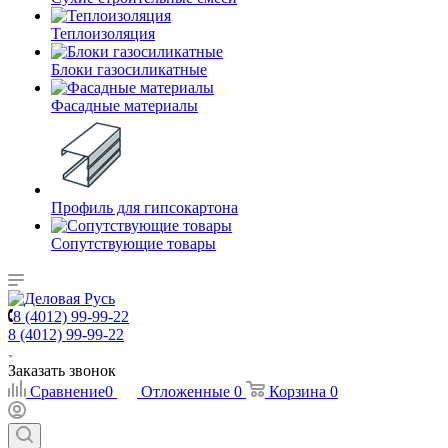
Теплоизоляция
Блоки газосиликатные
Фасадные материалы
Профиль для гипсокартона
Сопутствующие товары
8 (4012) 99-99-22
8 (4012) 99-99-22
Заказать звонок
Сравнение
0
Отложенные
0
Корзина
0