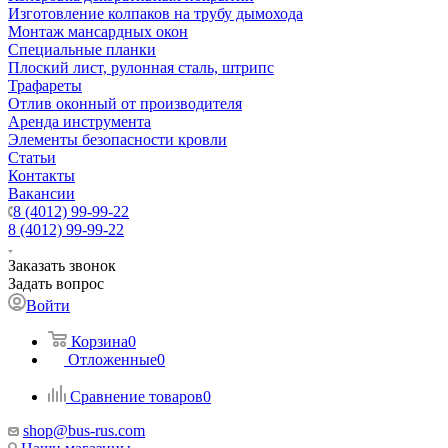
Изготовление колпаков на трубу дымохода
Монтаж мансардных окон
Специальные планки
Плоский лист, рулонная сталь, штрипс
Трафареты
Отлив оконный от производителя
Аренда инструмента
Элементы безопасности кровли
Статьи
Контакты
Вакансии
8 (4012) 99-99-22
8 (4012) 99-99-22
Заказать звонок
Задать вопрос
Войти
Корзина
0
Отложенные
0
Сравнение товаров
0
shop@bus-rus.com