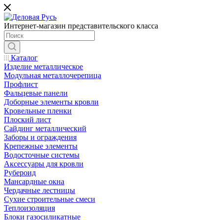
Интернет-магазин представительского класса
Каталог
Изделие металлическое
Модульная металлочерепица
Профлист
Фальцевые панели
Доборные элементы кровли
Кровельные пленки
Плоский лист
Сайдинг металлический
Заборы и ограждения
Крепежные элементы
Водосточные системы
Аксессуары для кровли
Рубероид
Мансардные окна
Чердачные лестницы
Сухие строительные смеси
Теплоизоляция
Блоки газосиликатные