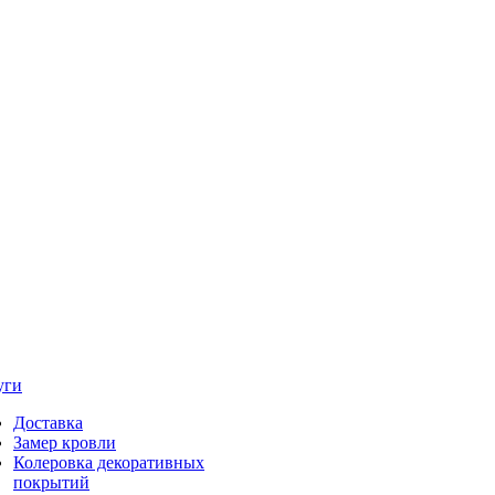
уги
Доставка
Замер кровли
Колеровка декоративных
покрытий