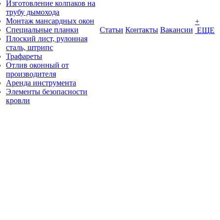
Изготовление колпаков на
трубу дымохода
Монтаж мансардных окон
+
Специальные планки
Статьи
Контакты
Вакансии
ЕЩЕ
Плоский лист, рулонная
сталь, штрипс
Трафареты
Отлив оконный от
производителя
Аренда инструмента
Элементы безопасности
кровли