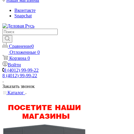
Наши магазины
Вконтакте
Snapchat
Сравнение
0
Отложенные
0
Корзина
0
Войти
8 (4012) 99-99-22
8 (4012) 99-99-22
Заказать звонок
Каталог