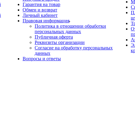
М
й
Гарантия на товар
С
Обмен и возврат
П
й
Личный кабинет
ш
Правовая информация
Т
Политика в отношении обработки
О
персональных данных
п
Публичная оферта
А
Реквизиты организации
Э
Согласие на обработку персональных
к
данных
Вопросы и ответы