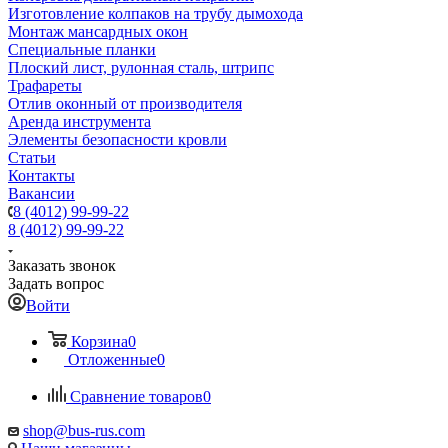
Изготовление колпаков на трубу дымохода
Монтаж мансардных окон
Специальные планки
Плоский лист, рулонная сталь, штрипс
Трафареты
Отлив оконный от производителя
Аренда инструмента
Элементы безопасности кровли
Статьи
Контакты
Вакансии
8 (4012) 99-99-22
8 (4012) 99-99-22
Заказать звонок
Задать вопрос
Войти
Корзина
0
Отложенные
0
Сравнение товаров
0
shop@bus-rus.com