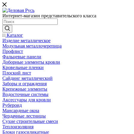
Интернет-магазин представительского класса
Каталог
Изделие металлическое
Модульная металлочерепица
Профлист
Фальцевые панели
Доборные элементы кровли
Кровельные пленки
Плоский лист
Сайдинг металлический
Заборы и ограждения
Крепежные элементы
Водосточные системы
Аксессуары для кровли
Рубероид
Мансардные окна
Чердачные лестницы
Сухие строительные смеси
Теплоизоляция
Блоки газосиликатные