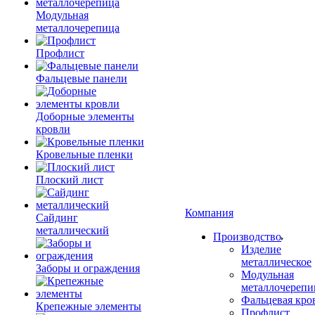
Модульная
металлочерепица
Профлист
Фальцевые панели
Доборные элементы
кровли
Кровельные пленки
Плоский лист
Компания
Сайдинг
металлический
Производство
Изделие
металлическое
Заборы и ограждения
Модульная
металлочерепи
Фальцевая кро
Крепежные элементы
Профлист