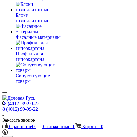
Блоки
газосиликатные
Фасадные материалы
Профиль для
гипсокартона
Сопутствующие
товары
8 (4012) 99-99-22
8 (4012) 99-99-22
Заказать звонок
Сравнение
0
Отложенные
0
Корзина
0