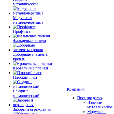
металлическое
Модульная
металлочерепица
Профлист
Фальцевые панели
Доборные элементы
кровли
Кровельные пленки
Плоский лист
Компания
Сайдинг
металлический
Производство
Изделие
металлическое
Заборы и ограждения
Модульная