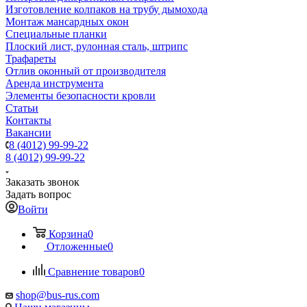
Изготовление колпаков на трубу дымохода
Монтаж мансардных окон
Специальные планки
Плоский лист, рулонная сталь, штрипс
Трафареты
Отлив оконный от производителя
Аренда инструмента
Элементы безопасности кровли
Статьи
Контакты
Вакансии
8 (4012) 99-99-22
8 (4012) 99-99-22
Заказать звонок
Задать вопрос
Войти
Корзина
0
Отложенные
0
Сравнение товаров
0
shop@bus-rus.com