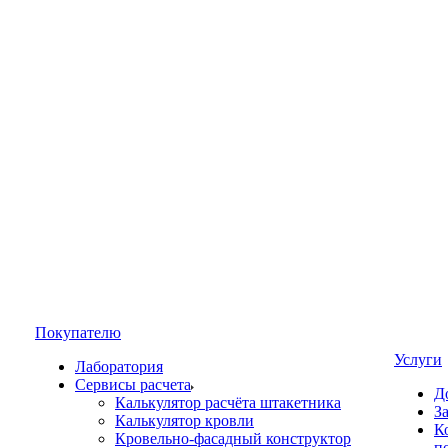
Покупателю
Услуги
Лаборатория
Сервисы расчета
Д
Калькулятор расчёта штакетника
З
Калькулятор кровли
К
Кровельно-фасадный конструктор
п