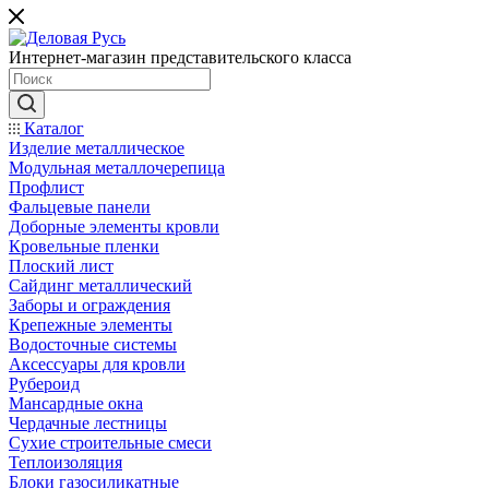
Интернет-магазин представительского класса
Каталог
Изделие металлическое
Модульная металлочерепица
Профлист
Фальцевые панели
Доборные элементы кровли
Кровельные пленки
Плоский лист
Сайдинг металлический
Заборы и ограждения
Крепежные элементы
Водосточные системы
Аксессуары для кровли
Рубероид
Мансардные окна
Чердачные лестницы
Сухие строительные смеси
Теплоизоляция
Блоки газосиликатные