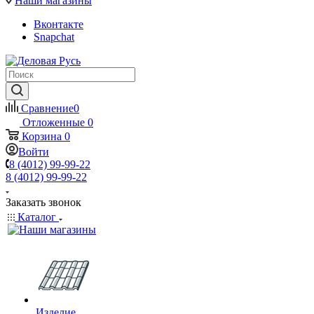
Наши магазины
Вконтакте
Snapchat
Сравнение
0
Отложенные
0
Корзина
0
Войти
8 (4012) 99-99-22
8 (4012) 99-99-22
Заказать звонок
Каталог
Изделие