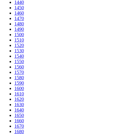
1440
1450
1460
1470
1480
1490
1500
1510
1520
1530
1540
1550
1560
1570
1580
1590
1600
1610
1620
1630
1640
1650
1660
1670
1680