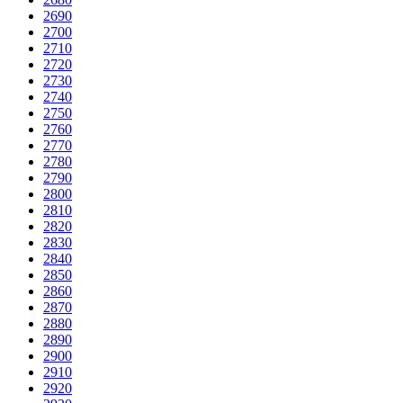
2690
2700
2710
2720
2730
2740
2750
2760
2770
2780
2790
2800
2810
2820
2830
2840
2850
2860
2870
2880
2890
2900
2910
2920