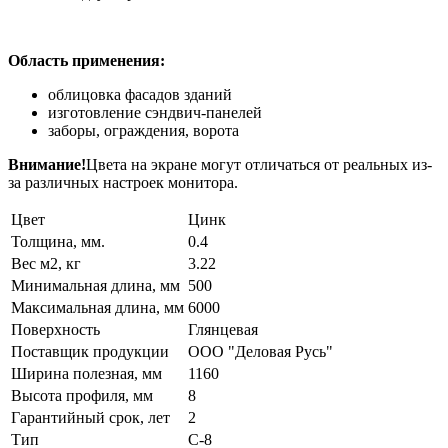
Область применения:
облицовка фасадов зданий
изготовление сэндвич-панелей
заборы, ограждения, ворота
Внимание!
Цвета на экране могут отличаться от реальных из-
за различных настроек монитора.
Цвет
Цинк
Толщина, мм.
0.4
Вес м2, кг
3.22
Минимальная длина, мм
500
Максимальная длина, мм
6000
Поверхность
Глянцевая
Поставщик продукции
ООО "Деловая Русь"
Ширина полезная, мм
1160
Высота профиля, мм
8
Гарантийный срок, лет
2
Тип
C-8