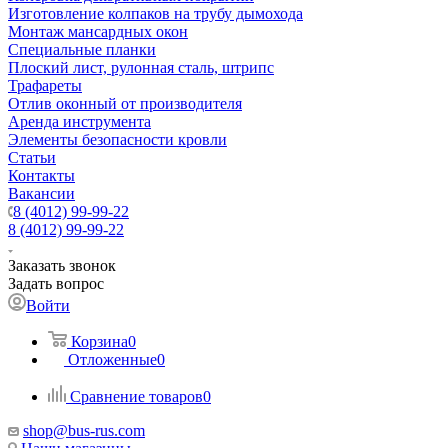
Изготовление колпаков на трубу дымохода
Монтаж мансардных окон
Специальные планки
Плоский лист, рулонная сталь, штрипс
Трафареты
Отлив оконный от производителя
Аренда инструмента
Элементы безопасности кровли
Статьи
Контакты
Вакансии
8 (4012) 99-99-22
8 (4012) 99-99-22
Заказать звонок
Задать вопрос
Войти
Корзина
0
Отложенные
0
Сравнение товаров
0
shop@bus-rus.com