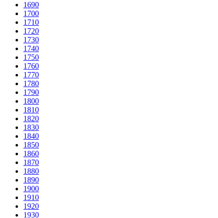
1690
1700
1710
1720
1730
1740
1750
1760
1770
1780
1790
1800
1810
1820
1830
1840
1850
1860
1870
1880
1890
1900
1910
1920
1930