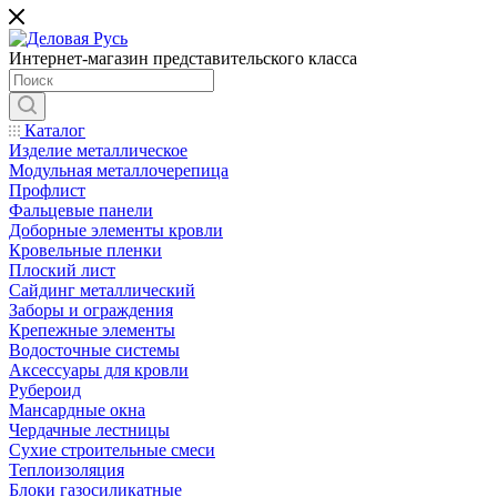
Интернет-магазин представительского класса
Каталог
Изделие металлическое
Модульная металлочерепица
Профлист
Фальцевые панели
Доборные элементы кровли
Кровельные пленки
Плоский лист
Сайдинг металлический
Заборы и ограждения
Крепежные элементы
Водосточные системы
Аксессуары для кровли
Рубероид
Мансардные окна
Чердачные лестницы
Сухие строительные смеси
Теплоизоляция
Блоки газосиликатные