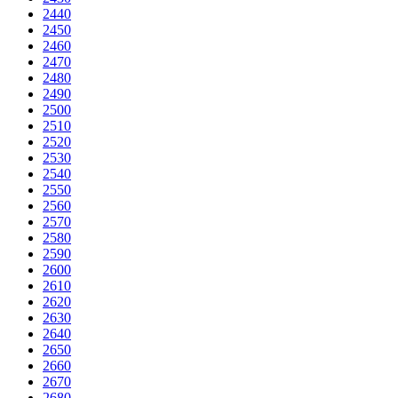
2440
2450
2460
2470
2480
2490
2500
2510
2520
2530
2540
2550
2560
2570
2580
2590
2600
2610
2620
2630
2640
2650
2660
2670
2680