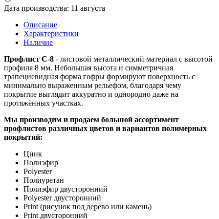
Дата производства: 11 августа
Описание
Характеристики
Наличие
Профлист С-8
- листовой металлический материал с высотой
профиля 8 мм. Небольшая высота и симметричная
трапециевидная форма гофры формируют поверхность с
минимально выраженным рельефом, благодаря чему
покрытие выглядит аккуратно и однородно даже на
протяжённых участках.
Мы производим и продаем большой ассортимент
профлистов различных цветов и вариантов полимерных
покрытий:
Цинк
Полиэфир
Polyester
Полиуретан
Полиэфир двусторонний
Polyester двусторонний
Print (рисунок под дерево или камень)
Print двусторонний