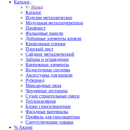
Каталог
Назад
Каталог
Изделие металлическое
Модульная металлочерепица
Профлист
Фальцевые панели
Доборные элементы кровли
Кровельные пленки
Плоский лист
Сайдинг металлический
Заборы и ограждения
Крепежные элементы
Водосточные системы
Аксессуары для кровли
Рубероид
Мансардные окна
Чердачные лестницы
Сухие строительные смеси
Теплоизоляция
Блоки газосиликатные
Фасадные материалы
Профиль для гипсокартона
Сопутствующие товары
% Акции