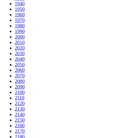
1940
1950
1960
1970
1980
1990
2000
2010
2020
2030
2040
2050
2060
2070
2080
2090
2100
2110
2120
2130
2140
2150
2160
2170
2180