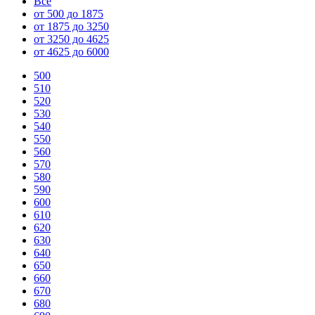
Все
от 500 до 1875
от 1875 до 3250
от 3250 до 4625
от 4625 до 6000
500
510
520
530
540
550
560
570
580
590
600
610
620
630
640
650
660
670
680