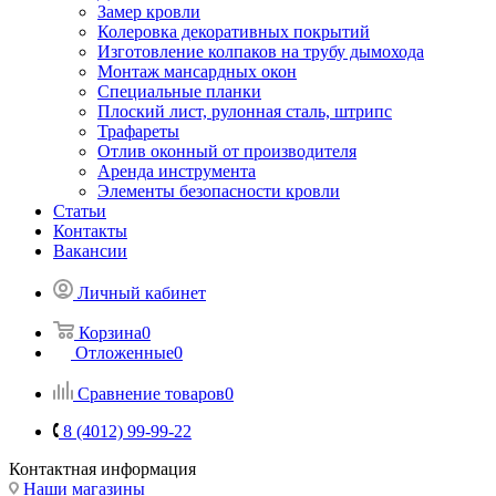
Замер кровли
Колеровка декоративных покрытий
Изготовление колпаков на трубу дымохода
Монтаж мансардных окон
Специальные планки
Плоский лист, рулонная сталь, штрипс
Трафареты
Отлив оконный от производителя
Аренда инструмента
Элементы безопасности кровли
Статьи
Контакты
Вакансии
Личный кабинет
Корзина
0
Отложенные
0
Сравнение товаров
0
8 (4012) 99-99-22
Контактная информация
Наши магазины