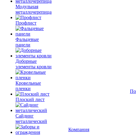
Модульная
металлочерепица
Профлист
Фальцевые
панели
Доборные
элементы кровли
Кровельные
пленки
По
Плоский лист
Сайдинг
металлический
Компания