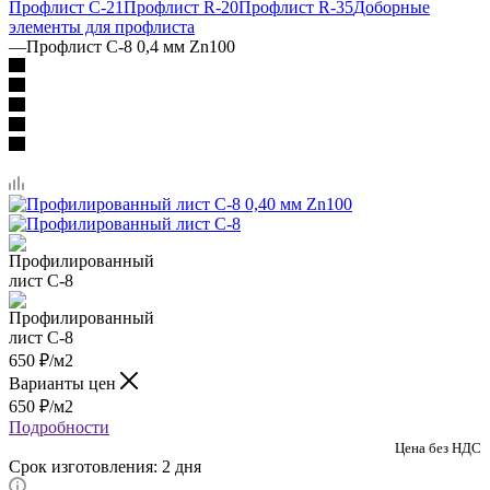
Профлист C-21
Профлист R-20
Профлист R-35
Доборные
элементы для профлиста
—
Профлист C-8 0,4 мм Zn100
650
₽
/м2
Варианты цен
650
₽
/м2
Подробности
Цена без НДС
Срок изготовления: 2 дня