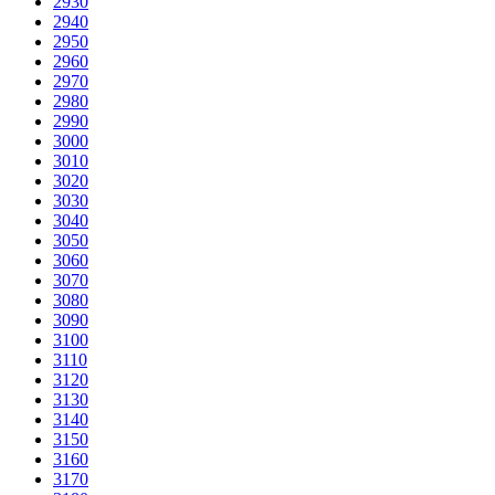
2930
2940
2950
2960
2970
2980
2990
3000
3010
3020
3030
3040
3050
3060
3070
3080
3090
3100
3110
3120
3130
3140
3150
3160
3170