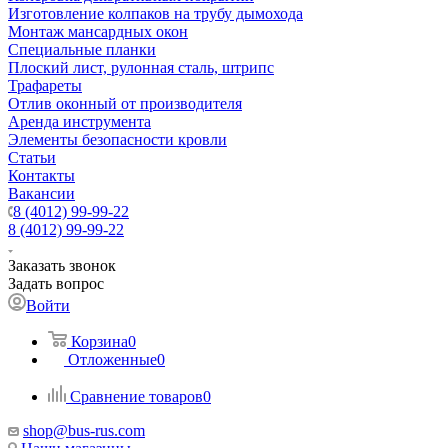
Изготовление колпаков на трубу дымохода
Монтаж мансардных окон
Специальные планки
Плоский лист, рулонная сталь, штрипс
Трафареты
Отлив оконный от производителя
Аренда инструмента
Элементы безопасности кровли
Статьи
Контакты
Вакансии
8 (4012) 99-99-22
8 (4012) 99-99-22
Заказать звонок
Задать вопрос
Войти
Корзина
0
Отложенные
0
Сравнение товаров
0
shop@bus-rus.com