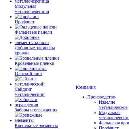
Модульная
металлочерепица
Профлист
Фальцевые панели
Доборные элементы
кровли
Кровельные пленки
Плоский лист
Компания
Сайдинг
металлический
Производство
Изделие
металлическое
Заборы и ограждения
Модульная
металлочерепи
Фальцевая кро
Крепежные элементы
Профлист