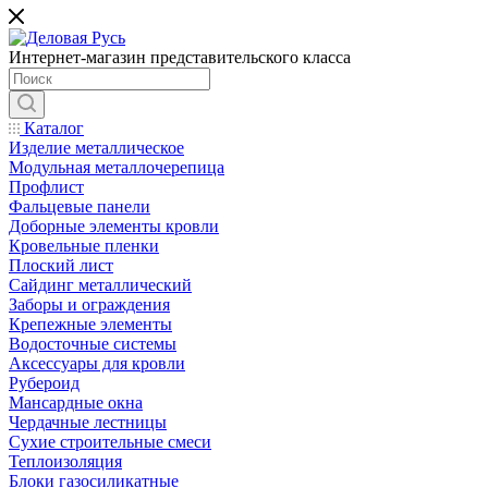
Интернет-магазин представительского класса
Каталог
Изделие металлическое
Модульная металлочерепица
Профлист
Фальцевые панели
Доборные элементы кровли
Кровельные пленки
Плоский лист
Сайдинг металлический
Заборы и ограждения
Крепежные элементы
Водосточные системы
Аксессуары для кровли
Рубероид
Мансардные окна
Чердачные лестницы
Сухие строительные смеси
Теплоизоляция
Блоки газосиликатные