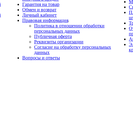
М
й
Гарантия на товар
С
Обмен и возврат
П
й
Личный кабинет
ш
Правовая информация
Т
Политика в отношении обработки
О
персональных данных
п
Публичная оферта
А
Реквизиты организации
Э
Согласие на обработку персональных
к
данных
Вопросы и ответы