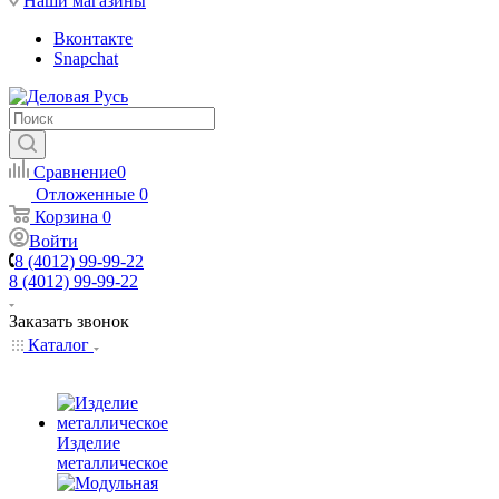
Наши магазины
Вконтакте
Snapchat
Сравнение
0
Отложенные
0
Корзина
0
Войти
8 (4012) 99-99-22
8 (4012) 99-99-22
Заказать звонок
Каталог
Изделие
металлическое