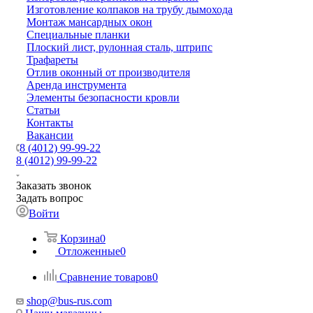
Изготовление колпаков на трубу дымохода
Монтаж мансардных окон
Специальные планки
Плоский лист, рулонная сталь, штрипс
Трафареты
Отлив оконный от производителя
Аренда инструмента
Элементы безопасности кровли
Статьи
Контакты
Вакансии
8 (4012) 99-99-22
8 (4012) 99-99-22
Заказать звонок
Задать вопрос
Войти
Корзина
0
Отложенные
0
Сравнение товаров
0
shop@bus-rus.com