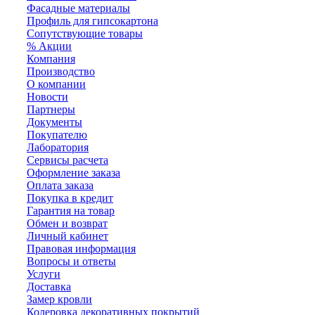
Фасадные материалы
Профиль для гипсокартона
Сопутствующие товары
% Акции
Компания
Производство
О компании
Новости
Партнеры
Документы
Покупателю
Лаборатория
Сервисы расчета
Оформление заказа
Оплата заказа
Покупка в кредит
Гарантия на товар
Обмен и возврат
Личный кабинет
Правовая информация
Вопросы и ответы
Услуги
Доставка
Замер кровли
Колеровка декоративных покрытий