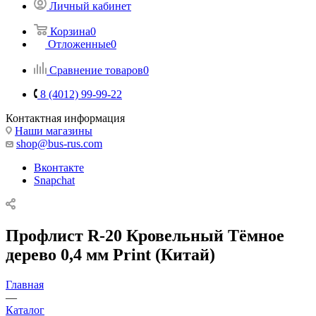
Личный кабинет
Корзина
0
Отложенные
0
Сравнение товаров
0
8 (4012) 99-99-22
Контактная информация
Наши магазины
shop@bus-rus.com
Вконтакте
Snapchat
Профлист R-20 Кровельный Тёмное
дерево 0,4 мм Print (Китай)
Главная
—
Каталог