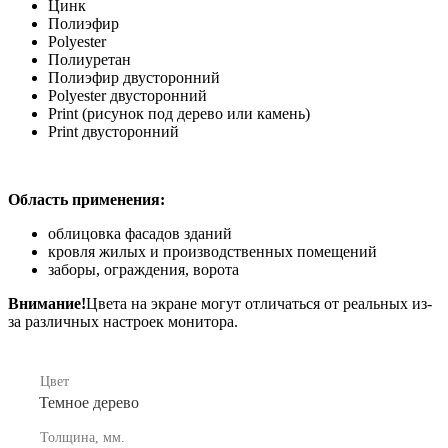
Цинк
Полиэфир
Polyester
Полиуретан
Полиэфир двусторонний
Polyester двусторонний
Print (рисунок под дерево или камень)
Print двусторонний
Область применения:
облицовка фасадов зданий
кровля жилых и производственных помещений
заборы, ограждения, ворота
Внимание!
Цвета на экране могут отличаться от реальных из-
за различных настроек монитора.
Цвет
Темное дерево
Толщина, мм.