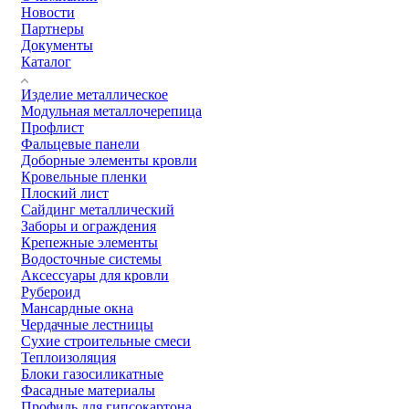
Новости
Партнеры
Документы
Каталог
Изделие металлическое
Модульная металлочерепица
Профлист
Фальцевые панели
Доборные элементы кровли
Кровельные пленки
Плоский лист
Сайдинг металлический
Заборы и ограждения
Крепежные элементы
Водосточные системы
Аксессуары для кровли
Рубероид
Мансардные окна
Чердачные лестницы
Сухие строительные смеси
Теплоизоляция
Блоки газосиликатные
Фасадные материалы
Профиль для гипсокартона