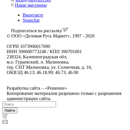
Наши магазины
Вконтакте
Snapchat
Подписаться на рассылку
© ООО «Деловая Русь Маркет», 1997 - 2026
ОГРН 1073906017690
ИНН 390600773248 / КПП 390701001
238324, Калининградская обл,
м.о. Гурьевский, п. Малиновка,
тер. СНТ Малиновка, ул. Солнечная, д. 16,
ОКВЭД 46.13; 46.18.99; 46.73; 46.90
Политика ООО "Деловая Русь Маркет" в отношении
обработки персональных данных
Разработка сайта – «Решение»
Копирование материалов разрешено только с разрешения
администрации сайта.
Найти