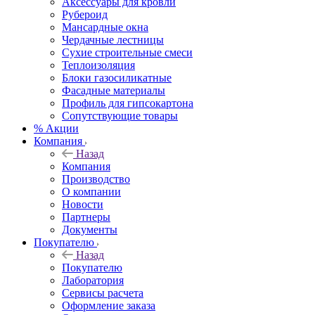
Аксессуары для кровли
Рубероид
Мансардные окна
Чердачные лестницы
Сухие строительные смеси
Теплоизоляция
Блоки газосиликатные
Фасадные материалы
Профиль для гипсокартона
Сопутствующие товары
% Акции
Компания
Назад
Компания
Производство
О компании
Новости
Партнеры
Документы
Покупателю
Назад
Покупателю
Лаборатория
Сервисы расчета
Оформление заказа