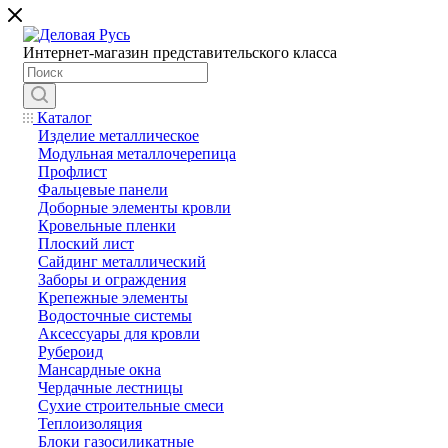
Интернет-магазин представительского класса
Каталог
Изделие металлическое
Модульная металлочерепица
Профлист
Фальцевые панели
Доборные элементы кровли
Кровельные пленки
Плоский лист
Сайдинг металлический
Заборы и ограждения
Крепежные элементы
Водосточные системы
Аксессуары для кровли
Рубероид
Мансардные окна
Чердачные лестницы
Сухие строительные смеси
Теплоизоляция
Блоки газосиликатные