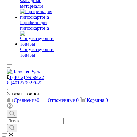
Фасадные
материалы
Профиль для
гипсокартона
Сопутствующие
товары
8 (4012) 99-99-22
8 (4012) 99-99-22
Заказать звонок
Сравнение
0
Отложенные
0
Корзина
0