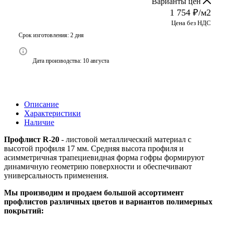
Варианты цен
1 754
₽
/м2
Цена без НДС
Срок изготовления: 2 дня
Дата производства: 10 августа
Описание
Характеристики
Наличие
Профлист R-20
- листовой металлический материал с
высотой профиля 17 мм. Средняя высота профиля и
асимметричная трапециевидная форма гофры формируют
динамичную геометрию поверхности и обеспечивают
универсальность применения.
Мы производим и продаем большой ассортимент
профлистов различных цветов и вариантов полимерных
покрытий: