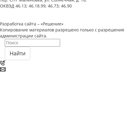
ОКВЭД 46.13; 46.18.99; 46.73; 46.90
Политика ООО "Деловая Русь Маркет" в отношении обработки
персональных данных
Разработка сайта – «Решение»
Копирование материалов разрешено только с разрешения
администрации сайта.
Найти