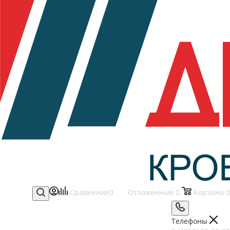
Сравнение
0
Отложенные
0
Корзина
0
Телефоны