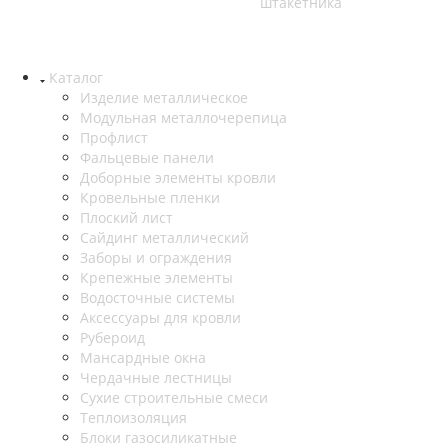
штакетника
Каталог
Изделие металлическое
Модульная металлочерепица
Профлист
Фальцевые панели
Доборные элементы кровли
Кровельные пленки
Плоский лист
Сайдинг металлический
Заборы и ограждения
Крепежные элементы
Водосточные системы
Аксессуары для кровли
Рубероид
Мансардные окна
Чердачные лестницы
Сухие строительные смеси
Теплоизоляция
Блоки газосиликатные