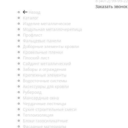
8 (4012) 99-99-22
Заказать звонок
Назад
Каталог
Изделие металлическое
Модульная металлочерепица
Профлист
Фальцевые панели
Доборные элементы кровли
Кровельные пленки
Плоский лист
Сайдинг металлический
Заборы и ограждения
Крепежные элементы
Водосточные системы
Аксессуары для кровли
Рубероид
Мансардные окна
Чердачные лестницы
Сухие строительные смеси
Теплоизоляция
Блоки газосиликатные
Фасадные материалы