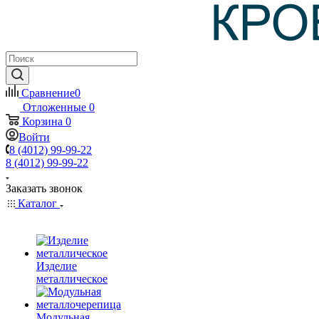
Сравнение
0
Отложенные
0
Корзина
0
Войти
8 (4012) 99-99-22
8 (4012) 99-99-22
Заказать звонок
Каталог
Изделие
металлическое
Модульная