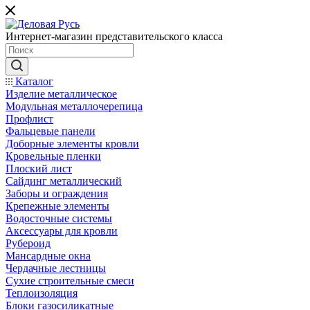
Интернет-магазин представительского класса
Каталог
Изделие металлическое
Модульная металлочерепица
Профлист
Фальцевые панели
Доборные элементы кровли
Кровельные пленки
Плоский лист
Сайдинг металлический
Заборы и ограждения
Крепежные элементы
Водосточные системы
Аксессуары для кровли
Рубероид
Мансардные окна
Чердачные лестницы
Сухие строительные смеси
Теплоизоляция
Блоки газосиликатные