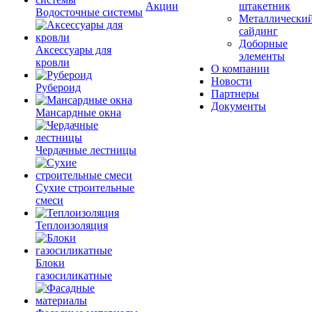
Акции
штакетник
Водосточные системы
Металлически
сайдинг
Доборные
Аксессуары для
элементы
кровли
О компании
Новости
Рубероид
Партнеры
Документы
Мансардные окна
Чердачные лестницы
Сухие строительные
смеси
Теплоизоляция
Блоки
газосиликатные