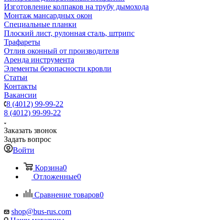
Изготовление колпаков на трубу дымохода
Монтаж мансардных окон
Специальные планки
Плоский лист, рулонная сталь, штрипс
Трафареты
Отлив оконный от производителя
Аренда инструмента
Элементы безопасности кровли
Статьи
Контакты
Вакансии
8 (4012) 99-99-22
8 (4012) 99-99-22
Заказать звонок
Задать вопрос
Войти
Корзина
0
Отложенные
0
Сравнение товаров
0
shop@bus-rus.com