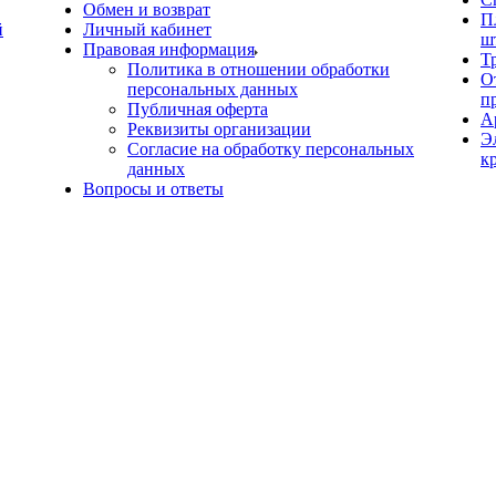
Обмен и возврат
П
й
Личный кабинет
ш
Правовая информация
Т
Политика в отношении обработки
О
персональных данных
п
Публичная оферта
А
Реквизиты организации
Э
Согласие на обработку персональных
к
данных
Вопросы и ответы