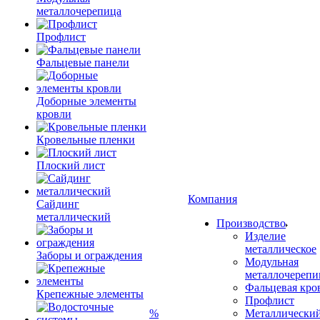
металлочерепица
Профлист
Фальцевые панели
Доборные элементы
кровли
Кровельные пленки
Плоский лист
Компания
Сайдинг
металлический
Производство
Изделие
металлическое
Заборы и ограждения
Модульная
металлочерепи
Фальцевая кро
Крепежные элементы
Профлист
%
Металлически