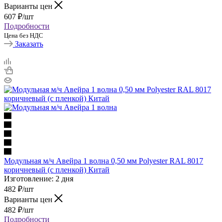
Варианты цен
607
₽
/шт
Подробности
Цена без НДС
Заказать
Модульная м/ч Авейра 1 волна 0,50 мм Polyester RAL 8017
коричневый (с пленкой) Китай
Изготовление: 2 дня
482
₽
/шт
Варианты цен
482
₽
/шт
Подробности