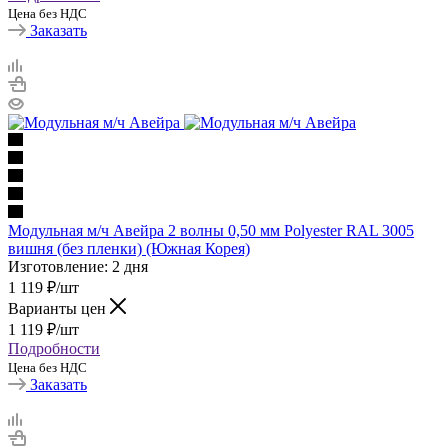
Цена без НДС
Заказать
Модульная м/ч Авейра 2 волны 0,50 мм Polyester RAL 3005
вишня (без пленки) (Южная Корея)
Изготовление: 2 дня
1 119
₽
/шт
Варианты цен
1 119
₽
/шт
Подробности
Цена без НДС
Заказать