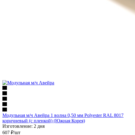
Модульная м/ч Авейра 1 волна 0,50 мм Polyester RAL 8017
коричневый (с пленкой) (Южная Корея)
Изготовление: 2 дня
607
₽
/шт