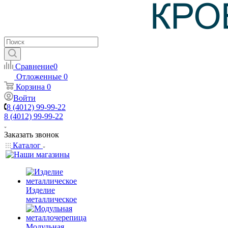
Сравнение
0
Отложенные
0
Корзина
0
Войти
8 (4012) 99-99-22
8 (4012) 99-99-22
Заказать звонок
Каталог
Изделие
металлическое
Модульная