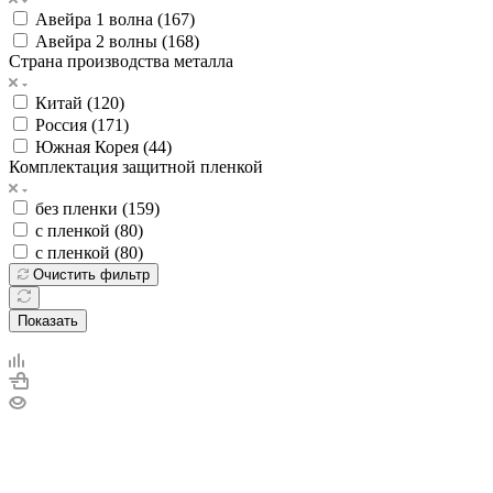
Авейра 1 волна (
167
)
Авейра 2 волны (
168
)
Страна производства металла
Китай (
120
)
Россия (
171
)
Южная Корея (
44
)
Комплектация защитной пленкой
без пленки (
159
)
с пленкой (
80
)
с пленкой (
80
)
Очистить фильтр
Показать