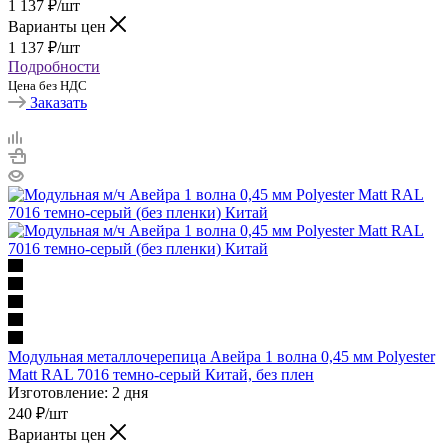
1 137
₽
/шт
Варианты цен
1 137
₽
/шт
Подробности
Цена без НДС
Заказать
Модульная металлочерепица Авейра 1 волна 0,45 мм Polyester
Matt RAL 7016 темно-серый Китай, без плен
Изготовление: 2 дня
240
₽
/шт
Варианты цен