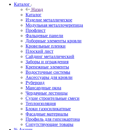
Каталог
Назад
Каталог
Изделие металлическое
Модульная металлочерепица
Профлист
Фальцевые панели
Доборные элементы кровли
Кровельные пленки
Плоский лист
Сайдинг металлический
Заборы и ограждения
Крепежные элементы
Водосточные системы
Аксессуары для кровли
Рубероид
Мансардные окна
Чердачные лестницы
Сухие строительные смеси
Теплоизоляция
Блоки газосиликатные
Фасадные материалы
Профиль для гипсокартона
Сопутствующие товары
% Акции