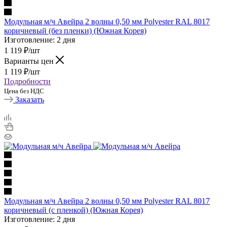
Модульная м/ч Авейра 2 волны 0,50 мм Polyester RAL 8017
коричневый (без пленки) (Южная Корея)
Изготовление: 2 дня
1 119
₽
/шт
Варианты цен
1 119
₽
/шт
Подробности
Цена без НДС
Заказать
Модульная м/ч Авейра 2 волны 0,50 мм Polyester RAL 8017
коричневый (с пленкой) (Южная Корея)
Изготовление: 2 дня