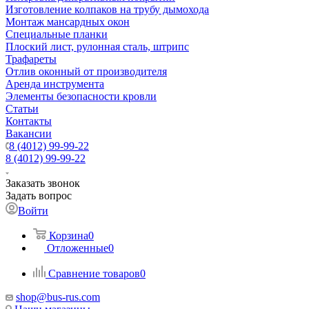
Изготовление колпаков на трубу дымохода
Монтаж мансардных окон
Специальные планки
Плоский лист, рулонная сталь, штрипс
Трафареты
Отлив оконный от производителя
Аренда инструмента
Элементы безопасности кровли
Статьи
Контакты
Вакансии
8 (4012) 99-99-22
8 (4012) 99-99-22
Заказать звонок
Задать вопрос
Войти
Корзина
0
Отложенные
0
Сравнение товаров
0
shop@bus-rus.com