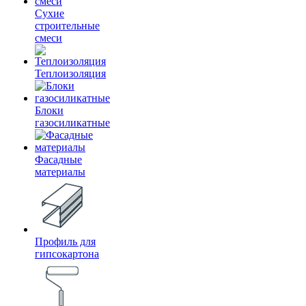
Сухие
строительные
смеси
Теплоизоляция
Блоки
газосиликатные
Фасадные
материалы
Профиль для
гипсокартона