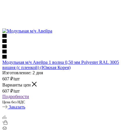
Модульная м/ч Авейра 1 волна 0,50 мм Polyester RAL 3005
вишня (с пленкой) (Южная Корея)
Изготовление: 2 дня
607
₽
/шт
Варианты цен
607
₽
/шт
Подробности
Цена без НДС
Заказать