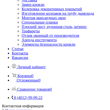
Доставка
Замер кровли
Колеровка декоративных покрытий
Изготовление колпаков на трубу дымохода
Монтаж мансардных окон
Специальные планки
Плоский лист, рулонная сталь, штрипс
Трафареты
Отлив оконный от производителя
Аренда инструмента
Элементы безопасности кровли
Статьи
Контакты
Вакансии
Личный кабинет
Корзина
0
Отложенные
0
Сравнение товаров
0
8 (4012) 99-99-22
Контактная информация