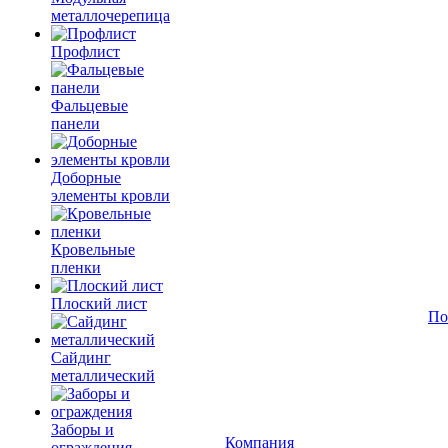
металлочерепица
Профлист
Фальцевые
панели
Доборные
элементы кровли
Кровельные
пленки
Плоский лист
По
Сайдинг
металлический
Заборы и
Компания
ограждения