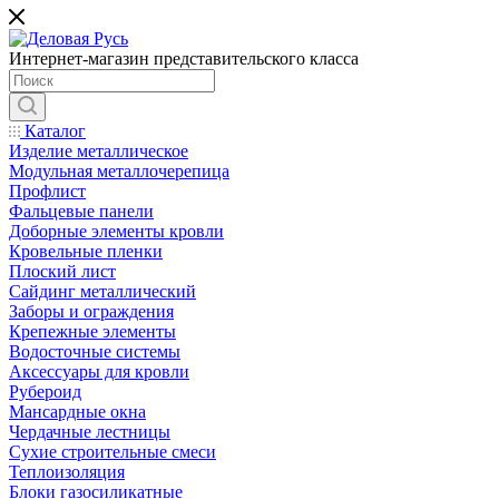
Интернет-магазин представительского класса
Каталог
Изделие металлическое
Модульная металлочерепица
Профлист
Фальцевые панели
Доборные элементы кровли
Кровельные пленки
Плоский лист
Сайдинг металлический
Заборы и ограждения
Крепежные элементы
Водосточные системы
Аксессуары для кровли
Рубероид
Мансардные окна
Чердачные лестницы
Сухие строительные смеси
Теплоизоляция
Блоки газосиликатные