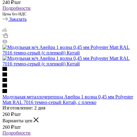
240
₽
/шт
Подробности
Цена без НДС
Заказать
Модульная металлочерепица Авейра 1 волна 0,45 мм Polyester
Matt RAL 7016 темно-серый Китай, с пленко
Изготовление: 2 дня
260
₽
/шт
Варианты цен
260
₽
/шт
Подробности