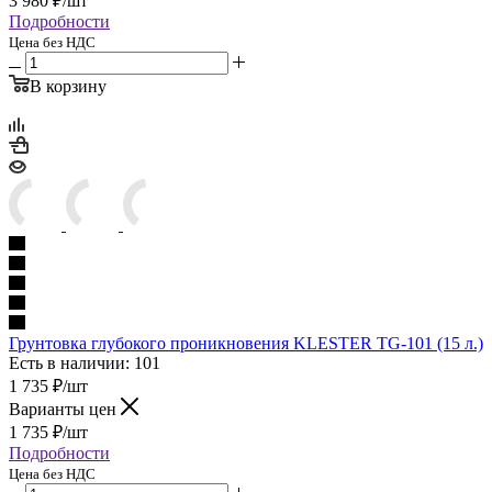
3 980
₽
/шт
Подробности
Цена без НДС
В корзину
Грунтовка глубокого проникновения KLESTER TG-101 (15 л.)
Есть в наличии: 101
1 735
₽
/шт
Варианты цен
1 735
₽
/шт
Подробности
Цена без НДС