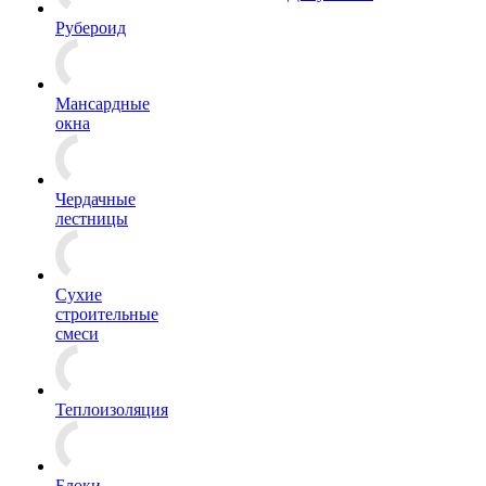
Рубероид
Мансардные
окна
Чердачные
лестницы
Сухие
строительные
смеси
Теплоизоляция
Блоки