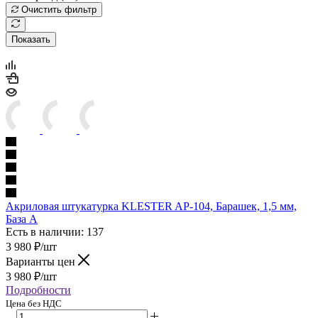
Очистить фильтр
Показать
Акриловая штукатурка KLESTER AP-104, Барашек, 1,5 мм,
База A
Есть в наличии: 137
3 980
₽
/шт
Варианты цен
3 980
₽
/шт
Подробности
Цена без НДС