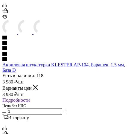
Акриловая штукатурка KLESTER AP-104, Барашек, 1,5 мм,
База D
Есть в наличии: 118
3 980
₽
/шт
Варианты цен
3 980
₽
/шт
Подробности
Цена без НДС
В корзину