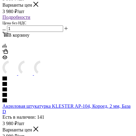
Варианты цен
3 980
₽
/шт
Подробности
Цена без НДС
В корзину
Акриловая штукатурка KLESTER AP-104, Короед, 2 мм, База
D
Есть в наличии: 141
3 980
₽
/шт
Варианты цен