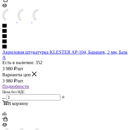
Акриловая штукатурка KLESTER AP-104, Барашек, 2 мм, База
A
Есть в наличии: 352
3 980
₽
/шт
Варианты цен
3 980
₽
/шт
Подробности
Цена без НДС
В корзину