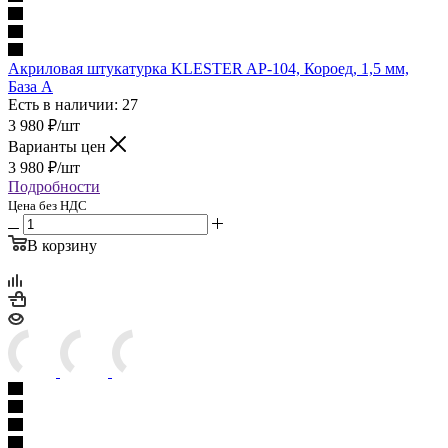
Акриловая штукатурка KLESTER AP-104, Короед, 1,5 мм,
База A
Есть в наличии: 27
3 980
₽
/шт
Варианты цен
3 980
₽
/шт
Подробности
Цена без НДС
В корзину