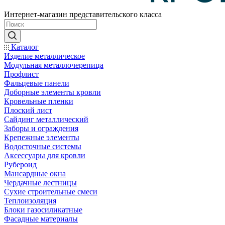
Интернет-магазин представительского класса
Каталог
Изделие металлическое
Модульная металлочерепица
Профлист
Фальцевые панели
Доборные элементы кровли
Кровельные пленки
Плоский лист
Сайдинг металлический
Заборы и ограждения
Крепежные элементы
Водосточные системы
Аксессуары для кровли
Рубероид
Мансардные окна
Чердачные лестницы
Сухие строительные смеси
Теплоизоляция
Блоки газосиликатные
Фасадные материалы