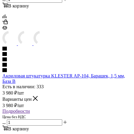
В корзину
Акриловая штукатурка KLESTER AP-104, Барашек, 1,5 мм,
База B
Есть в наличии: 333
3 980
₽
/шт
Варианты цен
3 980
₽
/шт
Подробности
Цена без НДС
В корзину