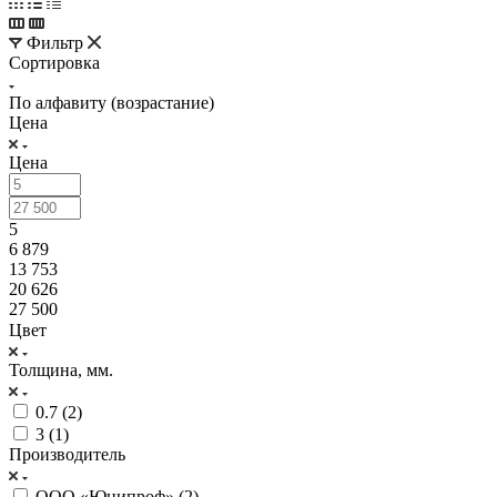
Фильтр
Сортировка
По алфавиту (возрастание)
Цена
Цена
5
6 879
13 753
20 626
27 500
Цвет
Толщина, мм.
0.7 (
2
)
3 (
1
)
Производитель
ООО «Юнипроф» (
2
)