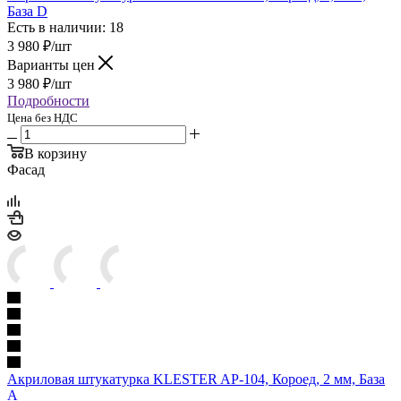
База D
Есть в наличии: 18
3 980
₽
/шт
Варианты цен
3 980
₽
/шт
Подробности
Цена без НДС
В корзину
Фасад
Акриловая штукатурка KLESTER AP-104, Короед, 2 мм, База
A