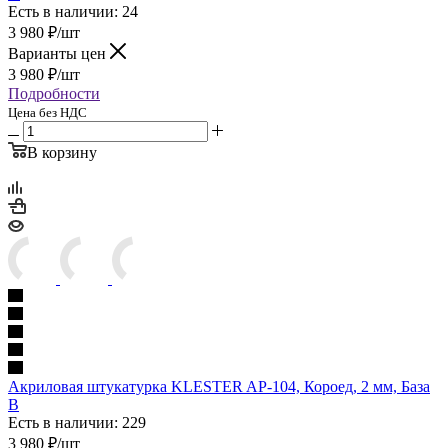
Есть в наличии: 24
3 980
₽
/шт
Варианты цен
3 980
₽
/шт
Подробности
Цена без НДС
В корзину
Акриловая штукатурка KLESTER AP-104, Короед, 2 мм, База
B
Есть в наличии: 229
3 980
₽
/шт