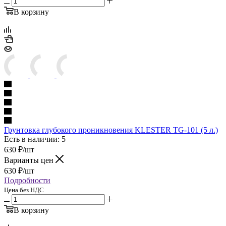
В корзину
Грунтовка глубокого проникновения KLESTER TG-101 (5 л.)
Есть в наличии: 5
630
₽
/шт
Варианты цен
630
₽
/шт
Подробности
Цена без НДС
В корзину