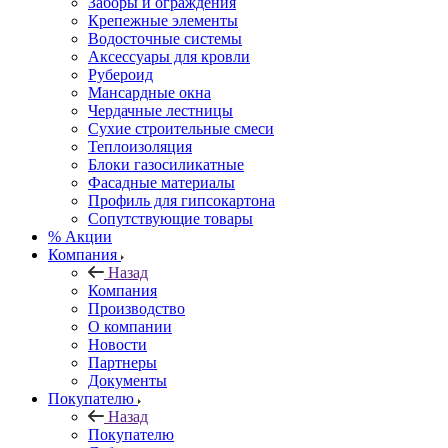
Заборы и ограждения
Крепежные элементы
Водосточные системы
Аксессуары для кровли
Рубероид
Мансардные окна
Чердачные лестницы
Сухие строительные смеси
Теплоизоляция
Блоки газосиликатные
Фасадные материалы
Профиль для гипсокартона
Сопутствующие товары
% Акции
Компания
Назад
Компания
Производство
О компании
Новости
Партнеры
Документы
Покупателю
Назад
Покупателю