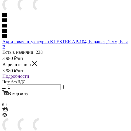
Акриловая штукатурка KLESTER AP-104, Барашек, 2 мм, База
B
Есть в наличии: 238
3 980
₽
/шт
Варианты цен
3 980
₽
/шт
Подробности
Цена без НДС
В корзину