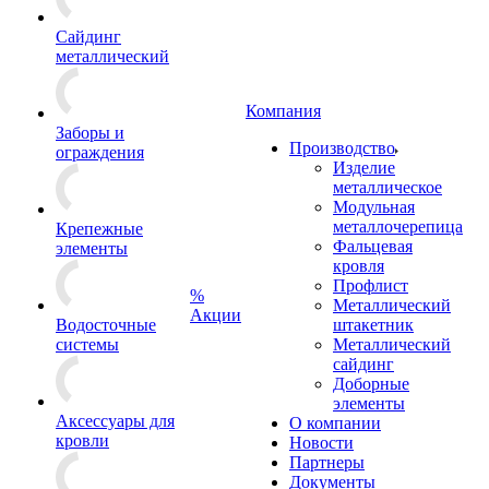
Сайдинг
металлический
Компания
Заборы и
Производство
ограждения
Изделие
металлическое
Модульная
металлочерепица
Крепежные
Фальцевая
элементы
кровля
Профлист
%
Металлический
Акции
Водосточные
штакетник
системы
Металлический
сайдинг
Доборные
элементы
Аксессуары для
О компании
кровли
Новости
Партнеры
Документы