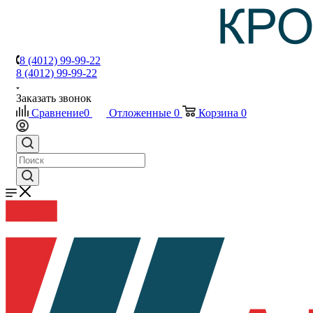
8 (4012) 99-99-22
8 (4012) 99-99-22
Заказать звонок
Сравнение
0
Отложенные
0
Корзина
0