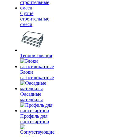
Сухие
строительные
смеси
Теплоизоляция
Блоки
газосиликатные
Фасадные
материалы
Профиль для
гипсокартона