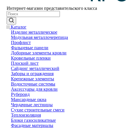
Интернет-магазин представительского класса
Каталог
Изделие металлическое
Модульная металлочерепица
Профлист
Фальцевые панели
Доборные элементы кровли
Кровельные пленки
Плоский лист
Сайдинг металлический
Заборы и ограждения
Крепежные элементы
Водосточные системы
Аксессуары для кровли
Рубероид
Мансардные окна
Чердачные лестницы
Сухие строительные смеси
Теплоизоляция
Блоки газосиликатные
Фасадные материалы