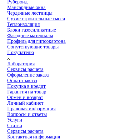
Рубероид
Мансардные окна
Чердачные лестницы
Сухие строительные смеси
Теплоизоляция
Блоки газосиликатные
Фасадные материалы
Профиль для гипсокартона
Сопутствующие товары
Покупателю
Лаборатория
Сервисы расчета
Оформление заказа
Оплата заказа
Покупка в кредит
Гарантия на товар
Обмен и возврат
Личный кабинет
Правовая информация
Вопросы и ответы
Услуги
Статьи
Сервисы расчета
Контактная информация