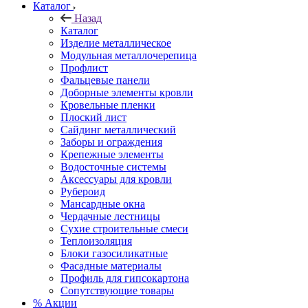
Каталог
Назад
Каталог
Изделие металлическое
Модульная металлочерепица
Профлист
Фальцевые панели
Доборные элементы кровли
Кровельные пленки
Плоский лист
Сайдинг металлический
Заборы и ограждения
Крепежные элементы
Водосточные системы
Аксессуары для кровли
Рубероид
Мансардные окна
Чердачные лестницы
Сухие строительные смеси
Теплоизоляция
Блоки газосиликатные
Фасадные материалы
Профиль для гипсокартона
Сопутствующие товары
% Акции