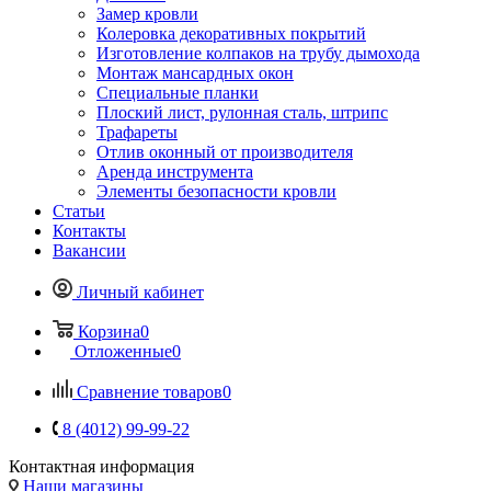
Замер кровли
Колеровка декоративных покрытий
Изготовление колпаков на трубу дымохода
Монтаж мансардных окон
Специальные планки
Плоский лист, рулонная сталь, штрипс
Трафареты
Отлив оконный от производителя
Аренда инструмента
Элементы безопасности кровли
Статьи
Контакты
Вакансии
Личный кабинет
Корзина
0
Отложенные
0
Сравнение товаров
0
8 (4012) 99-99-22
Контактная информация
Наши магазины