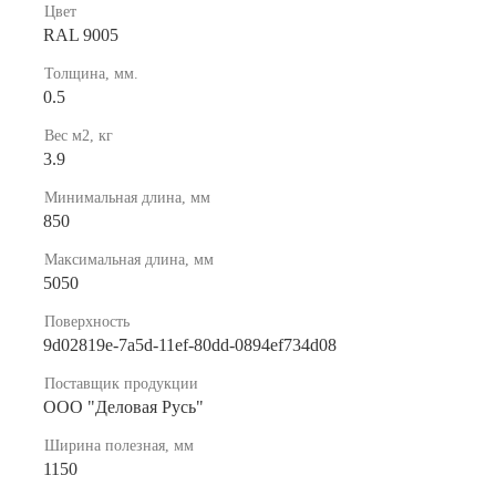
Цвет
RAL 9005
Толщина, мм.
0.5
Вес м2, кг
3.9
Минимальная длина, мм
850
Максимальная длина, мм
5050
Поверхность
9d02819e-7a5d-11ef-80dd-0894ef734d08
Поставщик продукции
ООО "Деловая Русь"
Ширина полезная, мм
1150