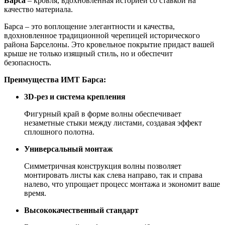
Барса
– кровля, вдохновленная историей со ставкой на
качество материала.
Барса – это воплощение элегантности и качества,
вдохновленное традиционной черепицей исторического
района Барселоны. Это кровельное покрытие придаст вашей
крыше не только изящный стиль, но и обеспечит
безопасность.
Преимущества ИМТ Барса:
3D-рез и система крепления
Фигурный край в форме волны обеспечивает
незаметные стыки между листами, создавая эффект
сплошного полотна.
Универсальный монтаж
Симметричная конструкция волны позволяет
монтировать листы как слева направо, так и справа
налево, что упрощает процесс монтажа и экономит ваше
время.
Высококачественный стандарт