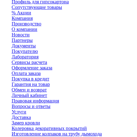
Профиль для гипсокартона
Сопутствующие товары
% Акции
Компания
Производство
О компании
Новости
Партнеры
Документы
Покупателю
Лаборатория
Сервисы расчета
Оформление заказа
Оплата заказа
Покупка в кредит
Гарантия на товар
Обмен и возврат
Личный кабинет
Правовая информация
Вопросы и ответы
Услуги
Доставка
Замер кровли
Колеровка декоративных покрытий
Изготовление колпаков на трубу дымохода