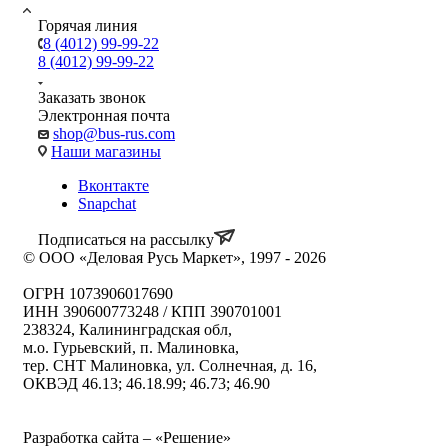
Горячая линия
8 (4012) 99-99-22
8 (4012) 99-99-22
Заказать звонок
Электронная почта
shop@bus-rus.com
Наши магазины
Вконтакте
Snapchat
Подписаться на рассылку
© ООО «Деловая Русь Маркет», 1997 - 2026
ОГРН 1073906017690
ИНН 390600773248 / КПП 390701001
238324, Калининградская обл,
м.о. Гурьевский, п. Малиновка,
тер. СНТ Малиновка, ул. Солнечная, д. 16,
ОКВЭД 46.13; 46.18.99; 46.73; 46.90
Политика ООО "Деловая Русь Маркет" в отношении
обработки персональных данных
Разработка сайта – «Решение»