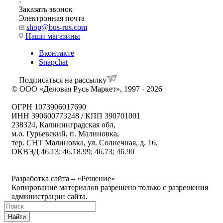
Заказать звонок
Электронная почта
shop@bus-rus.com
Наши магазины
Вконтакте
Snapchat
Подписаться на рассылку
© ООО «Деловая Русь Маркет», 1997 - 2026
ОГРН 1073906017690
ИНН 390600773248 / КПП 390701001
238324, Калининградская обл,
м.о. Гурьевский, п. Малиновка,
тер. СНТ Малиновка, ул. Солнечная, д. 16,
ОКВЭД 46.13; 46.18.99; 46.73; 46.90
Политика ООО "Деловая Русь Маркет" в отношении
обработки персональных данных
Разработка сайта – «Решение»
Копирование материалов разрешено только с разрешения
администрации сайта.
Найти