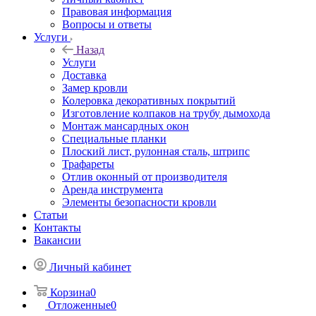
Правовая информация
Вопросы и ответы
Услуги
Назад
Услуги
Доставка
Замер кровли
Колеровка декоративных покрытий
Изготовление колпаков на трубу дымохода
Монтаж мансардных окон
Специальные планки
Плоский лист, рулонная сталь, штрипс
Трафареты
Отлив оконный от производителя
Аренда инструмента
Элементы безопасности кровли
Статьи
Контакты
Вакансии
Личный кабинет
Корзина
0
Отложенные
0