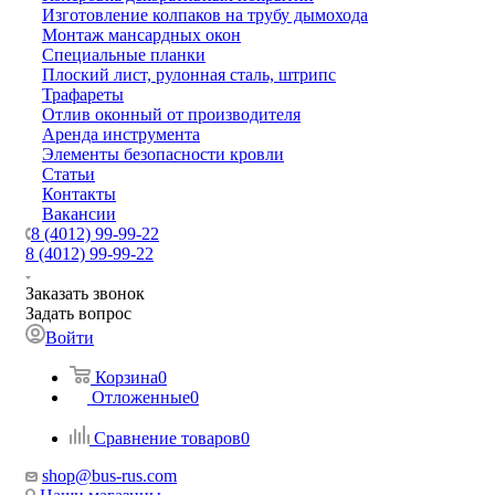
Изготовление колпаков на трубу дымохода
Монтаж мансардных окон
Специальные планки
Плоский лист, рулонная сталь, штрипс
Трафареты
Отлив оконный от производителя
Аренда инструмента
Элементы безопасности кровли
Статьи
Контакты
Вакансии
8 (4012) 99-99-22
8 (4012) 99-99-22
Заказать звонок
Задать вопрос
Войти
Корзина
0
Отложенные
0
Сравнение товаров
0
shop@bus-rus.com