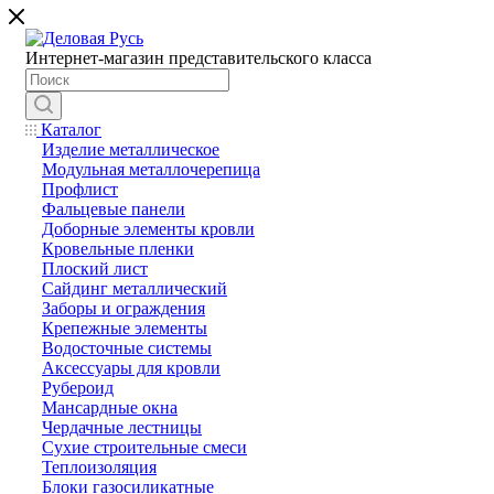
Интернет-магазин представительского класса
Каталог
Изделие металлическое
Модульная металлочерепица
Профлист
Фальцевые панели
Доборные элементы кровли
Кровельные пленки
Плоский лист
Сайдинг металлический
Заборы и ограждения
Крепежные элементы
Водосточные системы
Аксессуары для кровли
Рубероид
Мансардные окна
Чердачные лестницы
Сухие строительные смеси
Теплоизоляция
Блоки газосиликатные