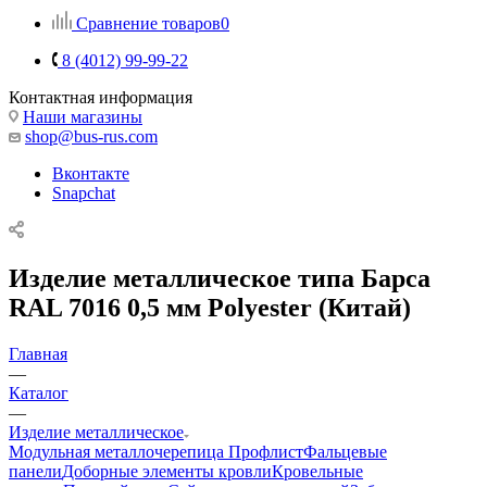
Сравнение товаров
0
8 (4012) 99-99-22
Контактная информация
Наши магазины
shop@bus-rus.com
Вконтакте
Snapchat
Изделие металлическое типа Барса
RAL 7016 0,5 мм Polyester (Китай)
Главная
—
Каталог
—
Изделие металлическое
Модульная металлочерепица
Профлист
Фальцевые
панели
Доборные элементы кровли
Кровельные