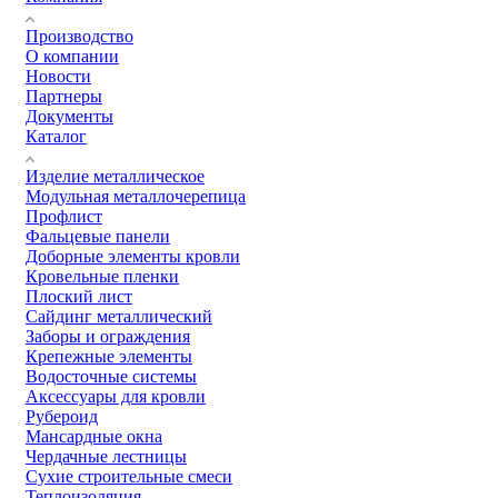
Производство
О компании
Новости
Партнеры
Документы
Каталог
Изделие металлическое
Модульная металлочерепица
Профлист
Фальцевые панели
Доборные элементы кровли
Кровельные пленки
Плоский лист
Сайдинг металлический
Заборы и ограждения
Крепежные элементы
Водосточные системы
Аксессуары для кровли
Рубероид
Мансардные окна
Чердачные лестницы
Сухие строительные смеси
Теплоизоляция