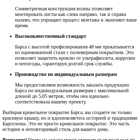
Симметричная конструкция волны позволяет
монтировать листы как слева направо, так и справа
налево, что упрощает процесс монтажа и экономит ваше
время.
Высококачественный стандарт
Барса с высотой профилирования 48 мм прокатывается
из оцинкованной стали с полимерным покрытием. Это
позволяет защитить кровлю от ультрафиолета, коррозии
и непогоды, гарантируя долгий срок службы.
Производство по индивидуальным размерам
Мы предоставляем возможность заказать продукцию
Барса по индивидуальным размерам с максимальной
длиной до 5,05 метров, чтобы она идеально
соответствовала вашему проекту.
Выбирая кровельное покрытие Барса, вы создаете не только
красивую крышу, но и вдохновляетесь историей и традициями
Барселоны. Это не просто кровельное покрытие. Это часть
истории и неповторимый стиль для вашего дома.
Внимание!
Цвета на экране могут отличаться от реальных из-