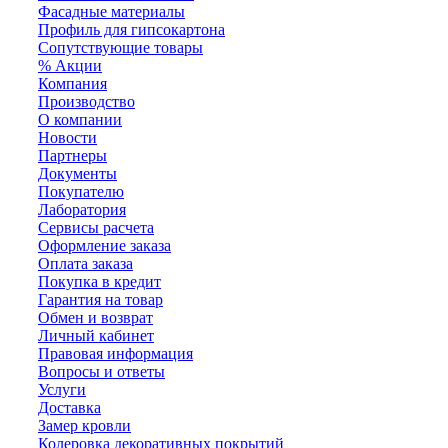
Фасадные материалы
Профиль для гипсокартона
Сопутствующие товары
% Акции
Компания
Производство
О компании
Новости
Партнеры
Документы
Покупателю
Лаборатория
Сервисы расчета
Оформление заказа
Оплата заказа
Покупка в кредит
Гарантия на товар
Обмен и возврат
Личный кабинет
Правовая информация
Вопросы и ответы
Услуги
Доставка
Замер кровли
Колеровка декоративных покрытий