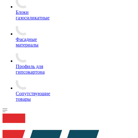
Блоки
газосиликатные
Фасадные
материалы
Профиль для
гипсокартона
Сопутствующие
товары