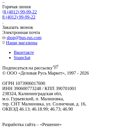
Горячая линия
8 (4012) 99-99-22
8 (4012) 99-99-22
Заказать звонок
Электронная почта
shop@bus-rus.com
Наши магазины
Вконтакте
Snapchat
Подписаться на рассылку
© ООО «Деловая Русь Маркет», 1997 - 2026
ОГРН 1073906017690
ИНН 390600773248 / КПП 390701001
238324, Калининградская обл,
м.о. Гурьевский, п. Малиновка,
тер. СНТ Малиновка, ул. Солнечная, д. 16,
ОКВЭД 46.13; 46.18.99; 46.73; 46.90
Политика ООО "Деловая Русь Маркет" в отношении
обработки персональных данных
Разработка сайта – «Решение»