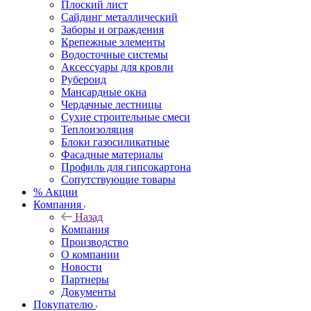
Плоский лист
Сайдинг металлический
Заборы и ограждения
Крепежные элементы
Водосточные системы
Аксессуары для кровли
Рубероид
Мансардные окна
Чердачные лестницы
Сухие строительные смеси
Теплоизоляция
Блоки газосиликатные
Фасадные материалы
Профиль для гипсокартона
Сопутствующие товары
% Акции
Компания
Назад
Компания
Производство
О компании
Новости
Партнеры
Документы
Покупателю