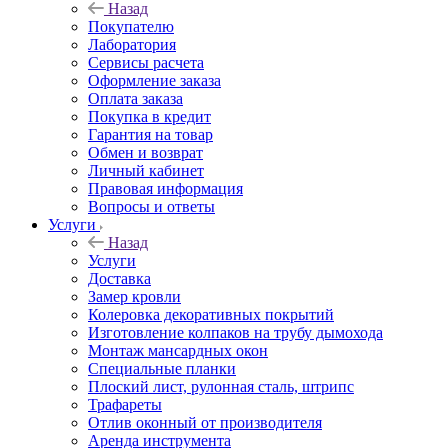
Назад
Покупателю
Лаборатория
Сервисы расчета
Оформление заказа
Оплата заказа
Покупка в кредит
Гарантия на товар
Обмен и возврат
Личный кабинет
Правовая информация
Вопросы и ответы
Услуги
Назад
Услуги
Доставка
Замер кровли
Колеровка декоративных покрытий
Изготовление колпаков на трубу дымохода
Монтаж мансардных окон
Специальные планки
Плоский лист, рулонная сталь, штрипс
Трафареты
Отлив оконный от производителя
Аренда инструмента