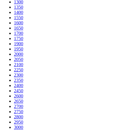
1300
1350
1400
1550
1600
1650
1700
1750
1900
1950
2000
2050
2100
2250
2300
2350
2400
2450
2600
2650
2700
2750
2800
2950
3000