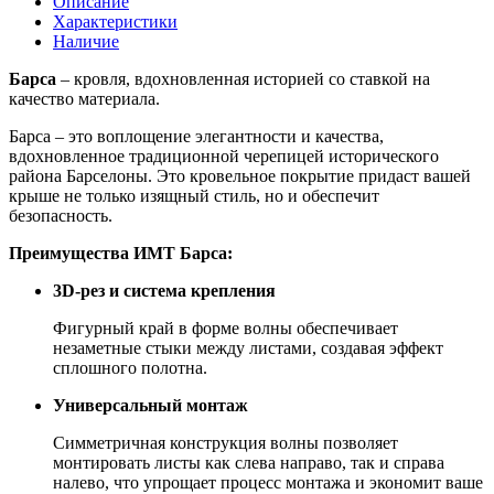
Описание
Характеристики
Наличие
Барса
– кровля, вдохновленная историей со ставкой на
качество материала.
Барса – это воплощение элегантности и качества,
вдохновленное традиционной черепицей исторического
района Барселоны. Это кровельное покрытие придаст вашей
крыше не только изящный стиль, но и обеспечит
безопасность.
Преимущества ИМТ Барса:
3D-рез и система крепления
Фигурный край в форме волны обеспечивает
незаметные стыки между листами, создавая эффект
сплошного полотна.
Универсальный монтаж
Симметричная конструкция волны позволяет
монтировать листы как слева направо, так и справа
налево, что упрощает процесс монтажа и экономит ваше