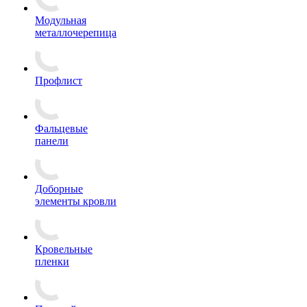
Модульная
металлочерепица
Профлист
Фальцевые
панели
Доборные
элементы кровли
Кровельные
пленки