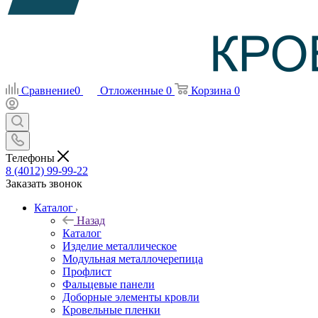
Сравнение
0
Отложенные
0
Корзина
0
Телефоны
8 (4012) 99-99-22
Заказать звонок
Каталог
Назад
Каталог
Изделие металлическое
Модульная металлочерепица
Профлист
Фальцевые панели
Доборные элементы кровли
Кровельные пленки