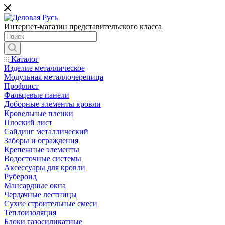
Интернет-магазин представительского класса
Каталог
Изделие металлическое
Модульная металлочерепица
Профлист
Фальцевые панели
Доборные элементы кровли
Кровельные пленки
Плоский лист
Сайдинг металлический
Заборы и ограждения
Крепежные элементы
Водосточные системы
Аксессуары для кровли
Рубероид
Мансардные окна
Чердачные лестницы
Сухие строительные смеси
Теплоизоляция
Блоки газосиликатные