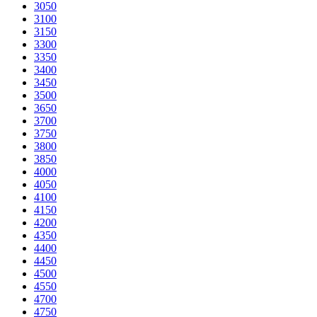
3050
3100
3150
3300
3350
3400
3450
3500
3650
3700
3750
3800
3850
4000
4050
4100
4150
4200
4350
4400
4450
4500
4550
4700
4750