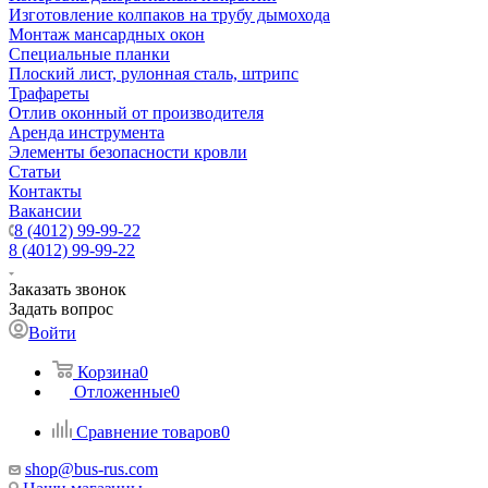
Изготовление колпаков на трубу дымохода
Монтаж мансардных окон
Специальные планки
Плоский лист, рулонная сталь, штрипс
Трафареты
Отлив оконный от производителя
Аренда инструмента
Элементы безопасности кровли
Статьи
Контакты
Вакансии
8 (4012) 99-99-22
8 (4012) 99-99-22
Заказать звонок
Задать вопрос
Войти
Корзина
0
Отложенные
0
Сравнение товаров
0
shop@bus-rus.com