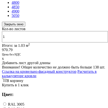
4800
4850
4900
5050
Закрыть окно
Кол-во листов
2
Итого:
за
1.03
м
970.79
Цена без НДС
x
Добавить лист другой длины
Внимание! Общее количество не должно быть больше 138 шт.
Ссылка на кровельно-фасадный конструктор
Расчитать в
калькуляторе кровли
В корзину
Купить в 1 клик
Цвет:
RAL 3005