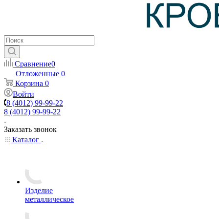
Сравнение
0
Отложенные
0
Корзина
0
Войти
8 (4012) 99-99-22
8 (4012) 99-99-22
Заказать звонок
Каталог
Изделие
металлическое