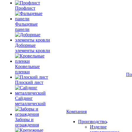
Профлист
Фальцевые
панели
Доборные
элементы кровли
Кровельные
пленки
По
Плоский лист
Сайдинг
металлический
Компания
Заборы и
Производство
ограждения
Изделие