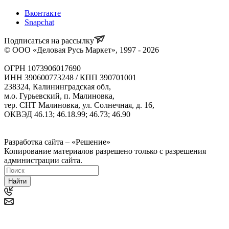
Вконтакте
Snapchat
Подписаться на рассылку
© ООО «Деловая Русь Маркет», 1997 - 2026
ОГРН 1073906017690
ИНН 390600773248 / КПП 390701001
238324, Калининградская обл,
м.о. Гурьевский, п. Малиновка,
тер. СНТ Малиновка, ул. Солнечная, д. 16,
ОКВЭД 46.13; 46.18.99; 46.73; 46.90
Политика ООО "Деловая Русь Маркет" в отношении
обработки персональных данных
Разработка сайта – «Решение»
Копирование материалов разрешено только с разрешения
администрации сайта.
Найти