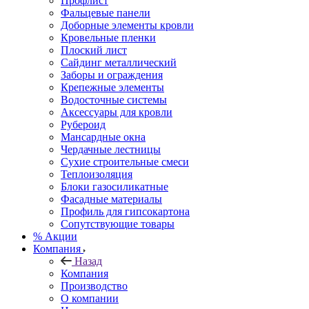
Профлист
Фальцевые панели
Доборные элементы кровли
Кровельные пленки
Плоский лист
Сайдинг металлический
Заборы и ограждения
Крепежные элементы
Водосточные системы
Аксессуары для кровли
Рубероид
Мансардные окна
Чердачные лестницы
Сухие строительные смеси
Теплоизоляция
Блоки газосиликатные
Фасадные материалы
Профиль для гипсокартона
Сопутствующие товары
% Акции
Компания
Назад
Компания
Производство
О компании