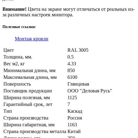
Внимание!
Цвета на экране могут отличаться от реальных из-
за различных настроек монитора.
Полезные ссылки:
Монтаж кровли
Цвет
RAL 3005
Толщина, мм.
0.5
Вес м2, кг
4.33
Минимальная длина, мм
850
Максимальная длина, мм
6100
Поверхность
Глянцевая
Поставщик продукции
ООО "Деловая Русь"
Ширина полезная, мм
1125
Гарантийный срок, лет
7
Тип
Каскад
Страна производства
Россия
Ширина габаритная, мм
1163
Страна производства металла
Китай