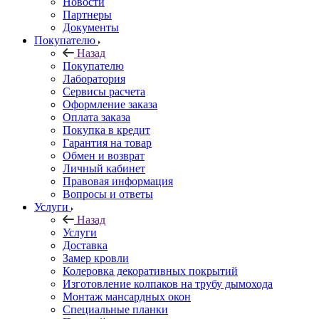
Новости
Партнеры
Документы
Покупателю
Назад
Покупателю
Лаборатория
Сервисы расчета
Оформление заказа
Оплата заказа
Покупка в кредит
Гарантия на товар
Обмен и возврат
Личный кабинет
Правовая информация
Вопросы и ответы
Услуги
Назад
Услуги
Доставка
Замер кровли
Колеровка декоративных покрытий
Изготовление колпаков на трубу дымохода
Монтаж мансардных окон
Специальные планки