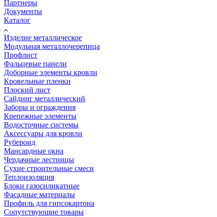
Партнеры
Документы
Каталог
Изделие металлическое
Модульная металлочерепица
Профлист
Фальцевые панели
Доборные элементы кровли
Кровельные пленки
Плоский лист
Сайдинг металлический
Заборы и ограждения
Крепежные элементы
Водосточные системы
Аксессуары для кровли
Рубероид
Мансардные окна
Чердачные лестницы
Сухие строительные смеси
Теплоизоляция
Блоки газосиликатные
Фасадные материалы
Профиль для гипсокартона
Сопутствующие товары