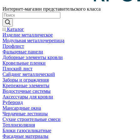
Интернет-магазин представительского класса
Каталог
Изделие металлическое
Модульная металлочерепица
Профлист
Фальцевые панели
Доборные элементы кровли
Кровельные пленки
Плоский лист
Сайдинг металлический
Заборы и ограждения
Крепежные элементы
Водосточные системы
Аксессуары для кровли
Рубероид
Мансардные окна
Чердачные лестницы
Сухие строительные смеси
Теплоизоляция
Блоки газосиликатные
Фасадные материалы