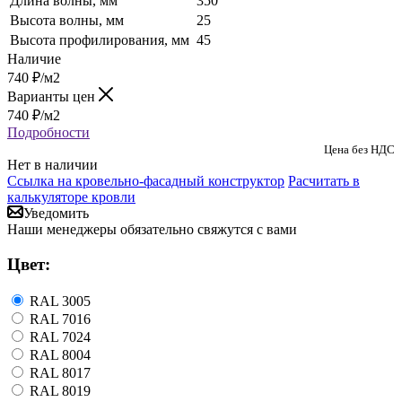
Длина волны, мм
350
Высота волны, мм
25
Высота профилирования, мм
45
Наличие
740
₽
/м2
Варианты цен
740
₽
/м2
Подробности
Цена без НДС
Нет в наличии
Ссылка на кровельно-фасадный конструктор
Расчитать в
калькуляторе кровли
Уведомить
Наши менеджеры обязательно свяжутся с вами
Цвет:
RAL 3005
RAL 7016
RAL 7024
RAL 8004
RAL 8017
RAL 8019