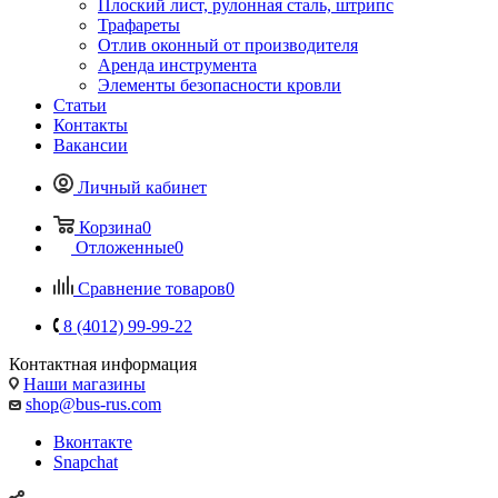
Плоский лист, рулонная сталь, штрипс
Трафареты
Отлив оконный от производителя
Аренда инструмента
Элементы безопасности кровли
Статьи
Контакты
Вакансии
Личный кабинет
Корзина
0
Отложенные
0
Сравнение товаров
0
8 (4012) 99-99-22
Контактная информация
Наши магазины
shop@bus-rus.com
Вконтакте
Snapchat