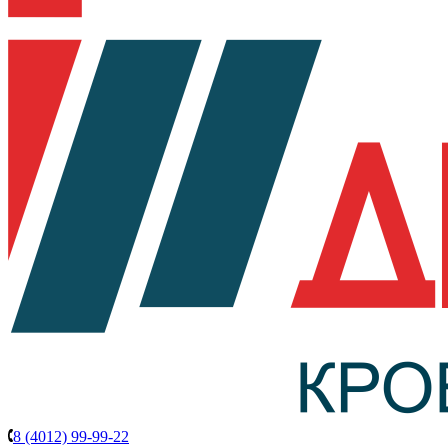
8 (4012) 99-99-22