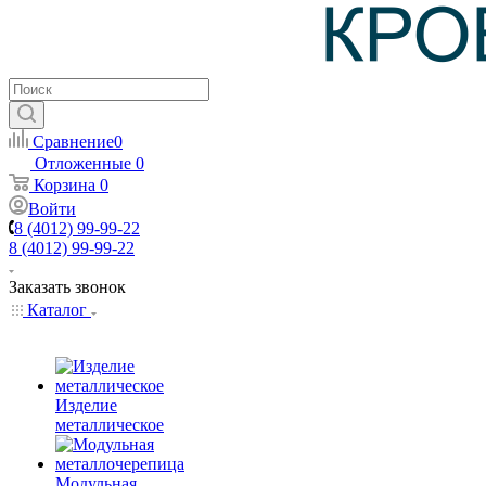
Сравнение
0
Отложенные
0
Корзина
0
Войти
8 (4012) 99-99-22
8 (4012) 99-99-22
Заказать звонок
Каталог
Изделие
металлическое
Модульная