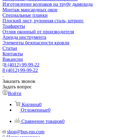
Изготовление колпаков на трубу дымохода
Монтаж мансардных окон
Специальные планки
Плоский лист, рулонная сталь, штрипс
Трафареты
Отлив оконный от производителя
Аренда инструмента
Элементы безопасности кровли
Статьи
Контакты
Вакансии
8 (4012) 99-99-22
8 (4012) 99-99-22
Заказать звонок
Задать вопрос
Войти
Корзина
0
Отложенные
0
Сравнение товаров
0
shop@bus-rus.com