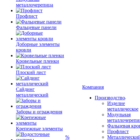
металлочерепица
Профлист
Фальцевые панели
Доборные элементы
кровли
Кровельные пленки
Плоский лист
Компания
Сайдинг
металлический
Производство
Изделие
металлическое
Заборы и ограждения
Модульная
металлочерепи
Фальцевая кро
Крепежные элементы
Профлист
%
Металлически