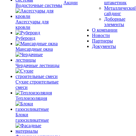
Акции
штакетник
Водосточные системы
Металлически
сайдинг
Доборные
Аксессуары для
элементы
кровли
О компании
Новости
Рубероид
Партнеры
Документы
Мансардные окна
Чердачные лестницы
Сухие строительные
смеси
Теплоизоляция
Блоки
газосиликатные