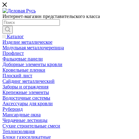
Интернет-магазин представительского класса
Каталог
Изделие металлическое
Модульная металлочерепица
Профлист
Фальцевые панели
Доборные элементы кровли
Кровельные пленки
Плоский лист
Сайдинг металлический
Заборы и ограждения
Крепежные элементы
Водосточные системы
Аксессуары для кровли
Рубероид
Мансардные окна
Чердачные лестницы
Сухие строительные смеси
Теплоизоляция
Блоки газосиликатные