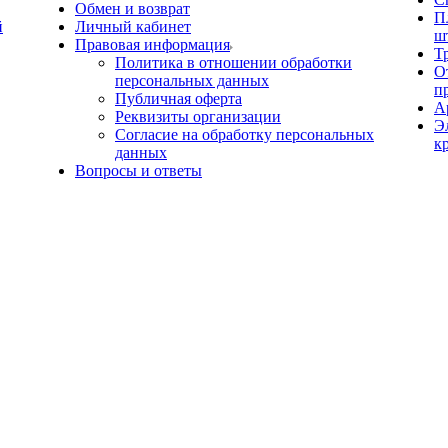
Обмен и возврат
П
й
Личный кабинет
ш
Правовая информация
Т
Политика в отношении обработки
О
персональных данных
п
Публичная оферта
А
Реквизиты организации
Э
Согласие на обработку персональных
к
данных
Вопросы и ответы