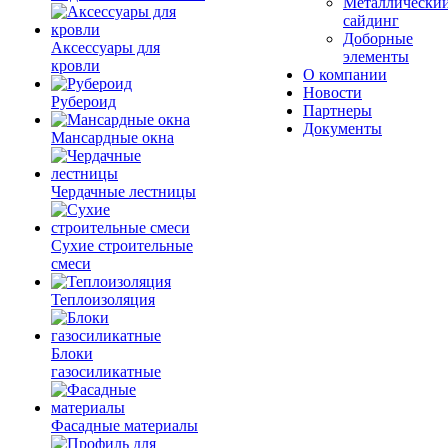
Металлически
сайдинг
Доборные
Аксессуары для
элементы
кровли
О компании
Новости
Рубероид
Партнеры
Документы
Мансардные окна
Чердачные лестницы
Сухие строительные
смеси
Теплоизоляция
Блоки
газосиликатные
Фасадные материалы