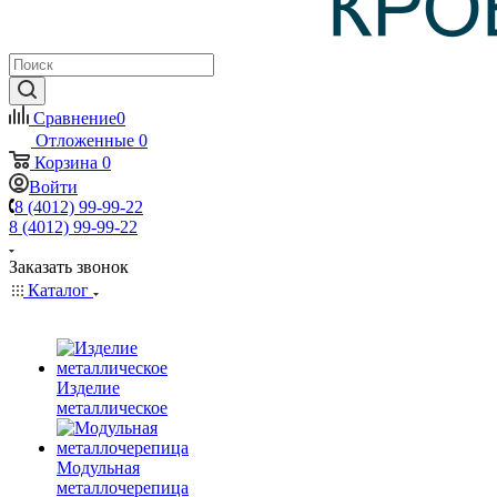
Сравнение
0
Отложенные
0
Корзина
0
Войти
8 (4012) 99-99-22
8 (4012) 99-99-22
Заказать звонок
Каталог
Изделие
металлическое
Модульная
металлочерепица