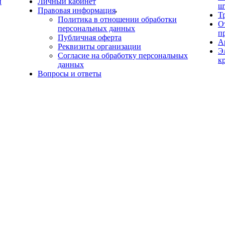
й
Личный кабинет
ш
Правовая информация
Т
Политика в отношении обработки
О
персональных данных
п
Публичная оферта
А
Реквизиты организации
Э
Согласие на обработку персональных
к
данных
Вопросы и ответы