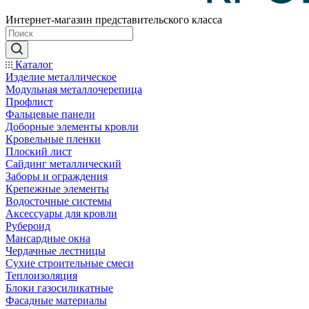
Интернет-магазин представительского класса
Каталог
Изделие металлическое
Модульная металлочерепица
Профлист
Фальцевые панели
Доборные элементы кровли
Кровельные пленки
Плоский лист
Сайдинг металлический
Заборы и ограждения
Крепежные элементы
Водосточные системы
Аксессуары для кровли
Рубероид
Мансардные окна
Чердачные лестницы
Сухие строительные смеси
Теплоизоляция
Блоки газосиликатные
Фасадные материалы