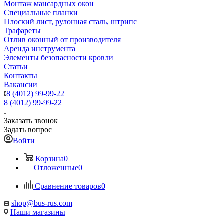
Монтаж мансардных окон
Специальные планки
Плоский лист, рулонная сталь, штрипс
Трафареты
Отлив оконный от производителя
Аренда инструмента
Элементы безопасности кровли
Статьи
Контакты
Вакансии
8 (4012) 99-99-22
8 (4012) 99-99-22
Заказать звонок
Задать вопрос
Войти
Корзина
0
Отложенные
0
Сравнение товаров
0
shop@bus-rus.com
Наши магазины