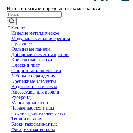
Интернет-магазин представительского класса
Каталог
Изделие металлическое
Модульная металлочерепица
Профлист
Фальцевые панели
Доборные элементы кровли
Кровельные пленки
Плоский лист
Сайдинг металлический
Заборы и ограждения
Крепежные элементы
Водосточные системы
Аксессуары для кровли
Рубероид
Мансардные окна
Чердачные лестницы
Сухие строительные смеси
Теплоизоляция
Блоки газосиликатные
Фасадные материалы