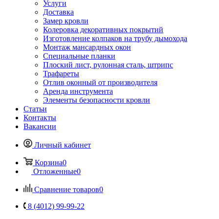
Услуги
Доставка
Замер кровли
Колеровка декоративных покрытий
Изготовление колпаков на трубу дымохода
Монтаж мансардных окон
Специальные планки
Плоский лист, рулонная сталь, штрипс
Трафареты
Отлив оконный от производителя
Аренда инструмента
Элементы безопасности кровли
Статьи
Контакты
Вакансии
Личный кабинет
Корзина
0
Отложенные
0
Сравнение товаров
0
8 (4012) 99-99-22