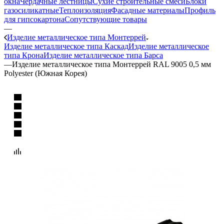
окна
Чердачные лестницы
Сухие строительные смеси
Блоки
газосиликатные
Теплоизоляция
Фасадные материалы
Профиль
для гипсокартона
Сопутствующие товары
—
Изделие металлическое типа Монтеррей
Изделие металлическое типа Каскад
Изделие металлическое
типа Крона
Изделие металлическое типа Барса
—
Изделие металлическое типа Монтеррей RAL 9005 0,5 мм
Polyester (Южная Корея)