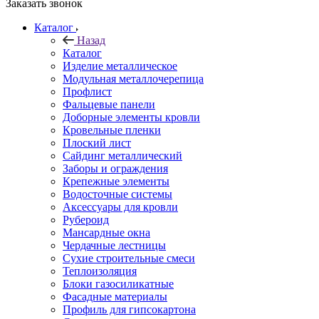
Заказать звонок
Каталог
Назад
Каталог
Изделие металлическое
Модульная металлочерепица
Профлист
Фальцевые панели
Доборные элементы кровли
Кровельные пленки
Плоский лист
Сайдинг металлический
Заборы и ограждения
Крепежные элементы
Водосточные системы
Аксессуары для кровли
Рубероид
Мансардные окна
Чердачные лестницы
Сухие строительные смеси
Теплоизоляция
Блоки газосиликатные
Фасадные материалы
Профиль для гипсокартона