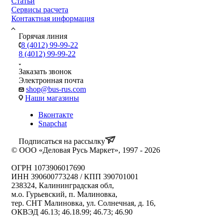
Статьи
Сервисы расчета
Контактная информация
Горячая линия
8 (4012) 99-99-22
8 (4012) 99-99-22
Заказать звонок
Электронная почта
shop@bus-rus.com
Наши магазины
Вконтакте
Snapchat
Подписаться на рассылку
© ООО «Деловая Русь Маркет», 1997 - 2026
ОГРН 1073906017690
ИНН 390600773248 / КПП 390701001
238324, Калининградская обл,
м.о. Гурьевский, п. Малиновка,
тер. СНТ Малиновка, ул. Солнечная, д. 16,
ОКВЭД 46.13; 46.18.99; 46.73; 46.90