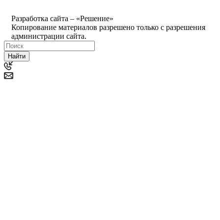
Политика ООО "Деловая Русь Маркет" в отношении
обработки персональных данных
Разработка сайта – «Решение»
Копирование материалов разрешено только с разрешения
администрации сайта.
Найти