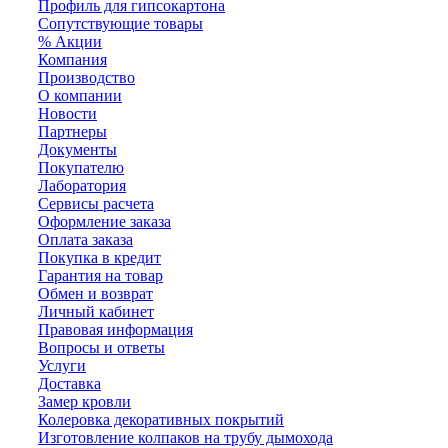
Профиль для гипсокартона
Сопутствующие товары
% Акции
Компания
Производство
О компании
Новости
Партнеры
Документы
Покупателю
Лаборатория
Сервисы расчета
Оформление заказа
Оплата заказа
Покупка в кредит
Гарантия на товар
Обмен и возврат
Личный кабинет
Правовая информация
Вопросы и ответы
Услуги
Доставка
Замер кровли
Колеровка декоративных покрытий
Изготовление колпаков на трубу дымохода