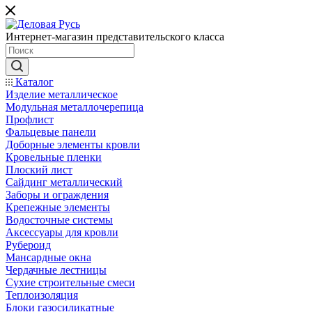
Интернет-магазин представительского класса
Каталог
Изделие металлическое
Модульная металлочерепица
Профлист
Фальцевые панели
Доборные элементы кровли
Кровельные пленки
Плоский лист
Сайдинг металлический
Заборы и ограждения
Крепежные элементы
Водосточные системы
Аксессуары для кровли
Рубероид
Мансардные окна
Чердачные лестницы
Сухие строительные смеси
Теплоизоляция
Блоки газосиликатные