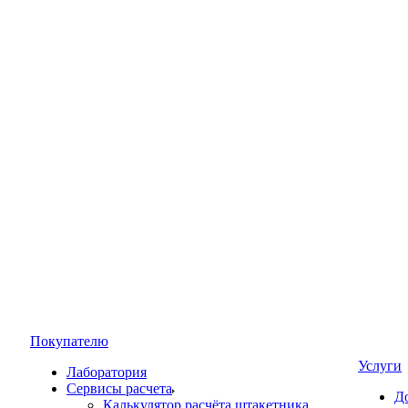
Покупателю
Услуги
Лаборатория
Сервисы расчета
Д
Калькулятор расчёта штакетника