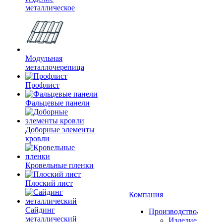
металлическое
Модульная
металлочерепица
Профлист
Фальцевые панели
Доборные элементы
кровли
Кровельные пленки
Плоский лист
Компания
Сайдинг
Производство
металлический
Изделие