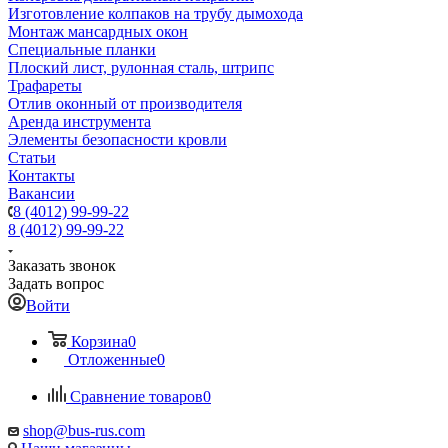
Изготовление колпаков на трубу дымохода
Монтаж мансардных окон
Специальные планки
Плоский лист, рулонная сталь, штрипс
Трафареты
Отлив оконный от производителя
Аренда инструмента
Элементы безопасности кровли
Статьи
Контакты
Вакансии
8 (4012) 99-99-22
8 (4012) 99-99-22
Заказать звонок
Задать вопрос
Войти
Корзина
0
Отложенные
0
Сравнение товаров
0
shop@bus-rus.com