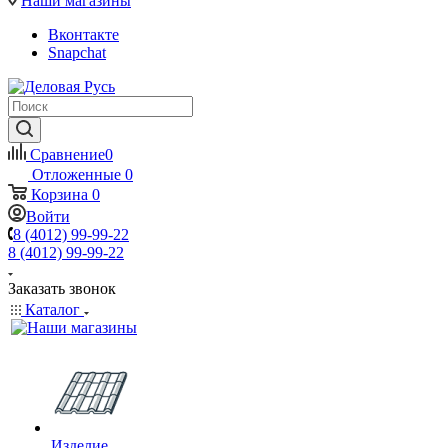
Наши магазины
Вконтакте
Snapchat
Сравнение
0
Отложенные
0
Корзина
0
Войти
8 (4012) 99-99-22
8 (4012) 99-99-22
Заказать звонок
Каталог
Изделие