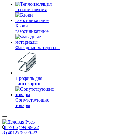
Теплоизоляция
Блоки
газосиликатные
Фасадные материалы
Профиль для
гипсокартона
Сопутствующие
товары
8 (4012) 99-99-22
8 (4012) 99-99-22