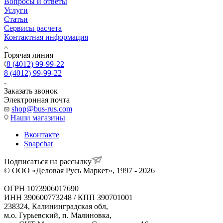
Вопросы и ответы
Услуги
Статьи
Сервисы расчета
Контактная информация
Горячая линия
8 (4012) 99-99-22
8 (4012) 99-99-22
Заказать звонок
Электронная почта
shop@bus-rus.com
Наши магазины
Вконтакте
Snapchat
Подписаться на рассылку
© ООО «Деловая Русь Маркет», 1997 - 2026
ОГРН 1073906017690
ИНН 390600773248 / КПП 390701001
238324, Калининградская обл,
м.о. Гурьевский, п. Малиновка,