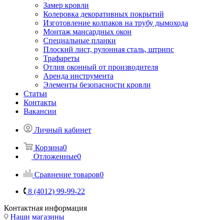
Замер кровли
Колеровка декоративных покрытий
Изготовление колпаков на трубу дымохода
Монтаж мансардных окон
Специальные планки
Плоский лист, рулонная сталь, штрипс
Трафареты
Отлив оконный от производителя
Аренда инструмента
Элементы безопасности кровли
Статьи
Контакты
Вакансии
Личный кабинет
Корзина
0
Отложенные
0
Сравнение товаров
0
8 (4012) 99-99-22
Контактная информация
Наши магазины