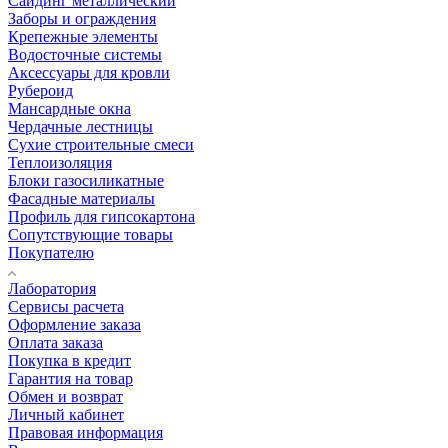
Сайдинг металлический
Заборы и ограждения
Крепежные элементы
Водосточные системы
Аксессуары для кровли
Рубероид
Мансардные окна
Чердачные лестницы
Сухие строительные смеси
Теплоизоляция
Блоки газосиликатные
Фасадные материалы
Профиль для гипсокартона
Сопутствующие товары
Покупателю
Лаборатория
Сервисы расчета
Оформление заказа
Оплата заказа
Покупка в кредит
Гарантия на товар
Обмен и возврат
Личный кабинет
Правовая информация