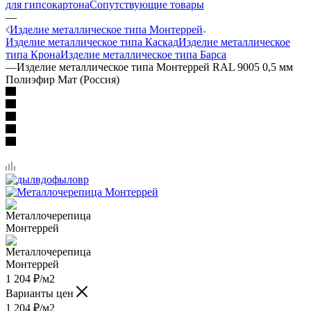
для гипсокартона
Сопутствующие товары
—
Изделие металлическое типа Монтеррей
Изделие металлическое типа Каскад
Изделие металлическое
типа Крона
Изделие металлическое типа Барса
—
Изделие металлическое типа Монтеррей RAL 9005 0,5 мм
Полиэфир Мат (Россия)
1 204
₽
/м2
Варианты цен
1 204
₽
/м2