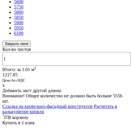
5600
5750
5800
5850
5900
5950
6100
Закрыть окно
Кол-во листов
2
Итого:
за
1.01
м
1217.85
Цена без НДС
x
Добавить лист другой длины
Внимание! Общее количество не должно быть больше 5556
шт.
Ссылка на кровельно-фасадный конструктор
Расчитать в
калькуляторе кровли
В корзину
Купить в 1 клик