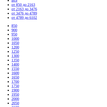
Все
от 850 до 2163
от 2163 до 3476
от 3476 до 4789
от 4789 до 6102
850
900
950
1000
1050
1200
1250
1300
1350
1400
1550
1600
1650
1700
1750
1900
1950
2000
2050