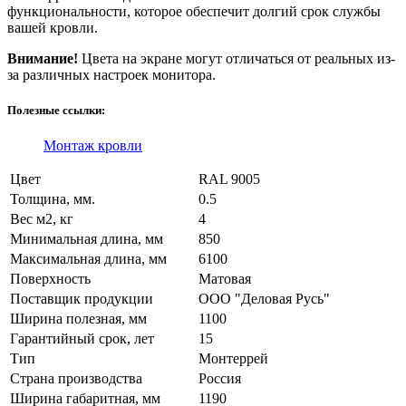
функциональности, которое обеспечит долгий срок службы
вашей кровли.
Внимание!
Цвета на экране могут отличаться от реальных из-
за различных настроек монитора.
Полезные ссылки:
Монтаж кровли
Цвет
RAL 9005
Толщина, мм.
0.5
Вес м2, кг
4
Минимальная длина, мм
850
Максимальная длина, мм
6100
Поверхность
Матовая
Поставщик продукции
ООО "Деловая Русь"
Ширина полезная, мм
1100
Гарантийный срок, лет
15
Тип
Монтеррей
Страна производства
Россия
Ширина габаритная, мм
1190