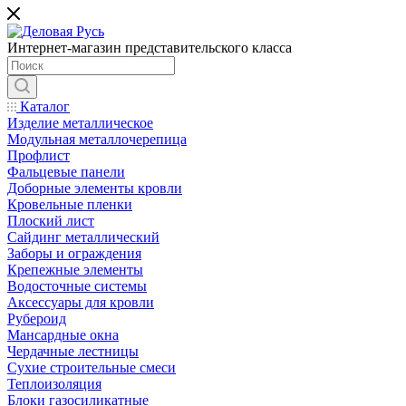
Интернет-магазин представительского класса
Каталог
Изделие металлическое
Модульная металлочерепица
Профлист
Фальцевые панели
Доборные элементы кровли
Кровельные пленки
Плоский лист
Сайдинг металлический
Заборы и ограждения
Крепежные элементы
Водосточные системы
Аксессуары для кровли
Рубероид
Мансардные окна
Чердачные лестницы
Сухие строительные смеси
Теплоизоляция
Блоки газосиликатные