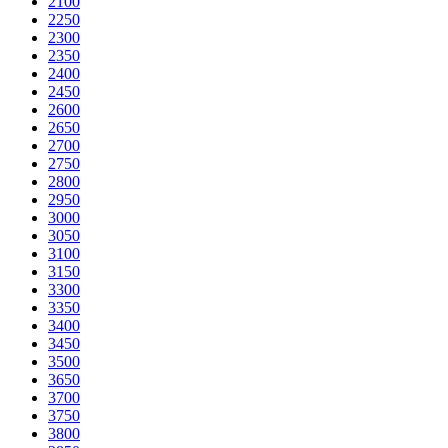
2100
2250
2300
2350
2400
2450
2600
2650
2700
2750
2800
2950
3000
3050
3100
3150
3300
3350
3400
3450
3500
3650
3700
3750
3800