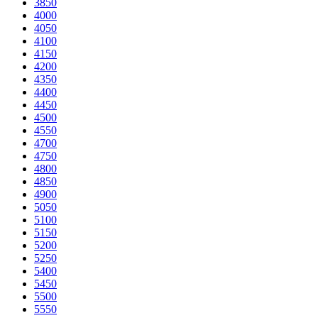
3850
4000
4050
4100
4150
4200
4350
4400
4450
4500
4550
4700
4750
4800
4850
4900
5050
5100
5150
5200
5250
5400
5450
5500
5550