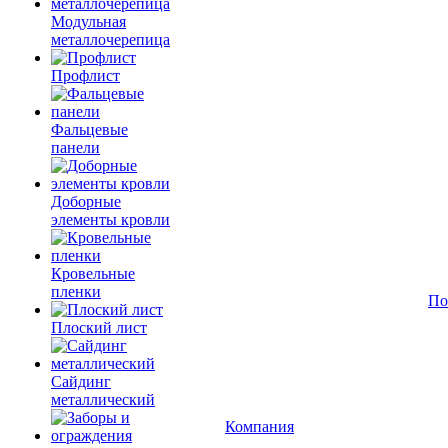
Модульная
металлочерепица
Профлист
Фальцевые
панели
Доборные
элементы кровли
Кровельные
пленки
По
Плоский лист
Сайдинг
металлический
Компания