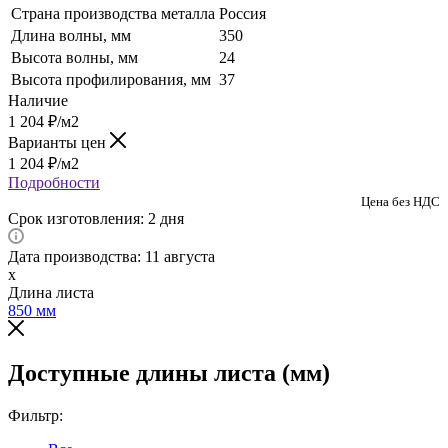
Страна производства металла
Россия
Длина волны, мм
350
Высота волны, мм
24
Высота профилирования, мм
37
Наличие
1 204
₽
/м2
Варианты цен
1 204
₽
/м2
Подробности
Цена без НДС
Срок изготовления: 2 дня
Дата производства: 11 августа
x
Длина листа
850
мм
Доступные длины листа (мм)
Фильтр: