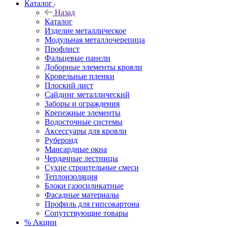
Каталог
Назад
Каталог
Изделие металлическое
Модульная металлочерепица
Профлист
Фальцевые панели
Доборные элементы кровли
Кровельные пленки
Плоский лист
Сайдинг металлический
Заборы и ограждения
Крепежные элементы
Водосточные системы
Аксессуары для кровли
Рубероид
Мансардные окна
Чердачные лестницы
Сухие строительные смеси
Теплоизоляция
Блоки газосиликатные
Фасадные материалы
Профиль для гипсокартона
Сопутствующие товары
% Акции