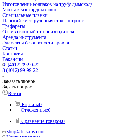
Изготовление колпаков на трубу дымохода
Монтаж мансардных окон
Специальные планки
Плоский лист, рулонная сталь, штрипс
Трафареты
Отлив оконный от производителя
Аренда инструмента
Элементы безопасности кровли
Статьи
Контакты
Вакансии
8 (4012) 99-99-22
8 (4012) 99-99-22
Заказать звонок
Задать вопрос
Войти
Корзина
0
Отложенные
0
Сравнение товаров
0
shop@bus-rus.com