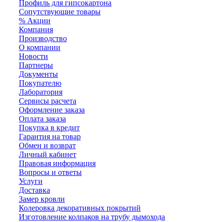
Профиль для гипсокартона
Сопутствующие товары
% Акции
Компания
Производство
О компании
Новости
Партнеры
Документы
Покупателю
Лаборатория
Сервисы расчета
Оформление заказа
Оплата заказа
Покупка в кредит
Гарантия на товар
Обмен и возврат
Личный кабинет
Правовая информация
Вопросы и ответы
Услуги
Доставка
Замер кровли
Колеровка декоративных покрытий
Изготовление колпаков на трубу дымохода