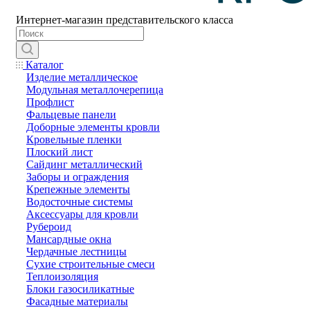
Интернет-магазин представительского класса
Каталог
Изделие металлическое
Модульная металлочерепица
Профлист
Фальцевые панели
Доборные элементы кровли
Кровельные пленки
Плоский лист
Сайдинг металлический
Заборы и ограждения
Крепежные элементы
Водосточные системы
Аксессуары для кровли
Рубероид
Мансардные окна
Чердачные лестницы
Сухие строительные смеси
Теплоизоляция
Блоки газосиликатные
Фасадные материалы