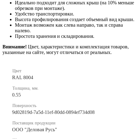
Идеально подходит для сложных крыш (на 10% меньше
обрезков при монтаже).
Удобство транспортировки.
Высота профилирования создает объемный вид крыши.
Монтаж возможен как слева направо, так и справа
налево.
Простота хранения и складирования.
Внимание!
Цвет, характеристики и комплектация товаров,
указанные на сайте, могут отличаться от реальных.
Цвет
RAL 8004
Толщина, мм.
0.55
Поверхность
9d02819d-7a5d-11ef-80dd-0894ef734d08
Поставщик продукции
ООО "Деловая Русь"