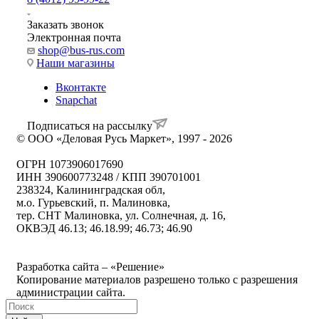
Заказать звонок
Электронная почта
shop@bus-rus.com
Наши магазины
Вконтакте
Snapchat
Подписаться на рассылку
© ООО «Деловая Русь Маркет», 1997 - 2026
ОГРН 1073906017690
ИНН 390600773248 / КПП 390701001
238324, Калининградская обл,
м.о. Гурьевский, п. Малиновка,
тер. СНТ Малиновка, ул. Солнечная, д. 16,
ОКВЭД 46.13; 46.18.99; 46.73; 46.90
Политика ООО "Деловая Русь Маркет" в отношении
обработки персональных данных
Разработка сайта – «Решение»
Копирование материалов разрешено только с разрешения
администрации сайта.