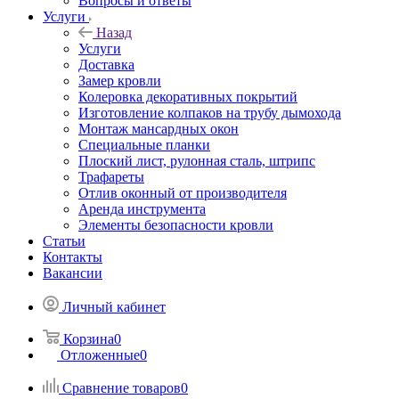
Вопросы и ответы
Услуги
Назад
Услуги
Доставка
Замер кровли
Колеровка декоративных покрытий
Изготовление колпаков на трубу дымохода
Монтаж мансардных окон
Специальные планки
Плоский лист, рулонная сталь, штрипс
Трафареты
Отлив оконный от производителя
Аренда инструмента
Элементы безопасности кровли
Статьи
Контакты
Вакансии
Личный кабинет
Корзина
0
Отложенные
0
Сравнение товаров
0