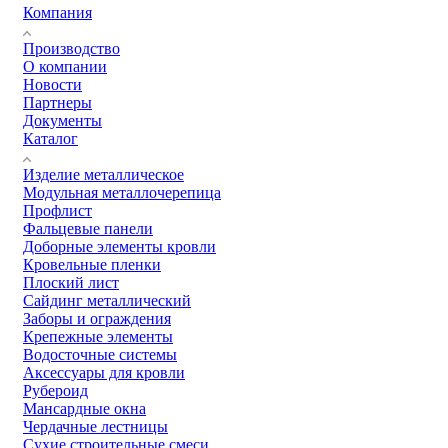
Компания
Производство
О компании
Новости
Партнеры
Документы
Каталог
Изделие металлическое
Модульная металлочерепица
Профлист
Фальцевые панели
Доборные элементы кровли
Кровельные пленки
Плоский лист
Сайдинг металлический
Заборы и ограждения
Крепежные элементы
Водосточные системы
Аксессуары для кровли
Рубероид
Мансардные окна
Чердачные лестницы
Сухие строительные смеси