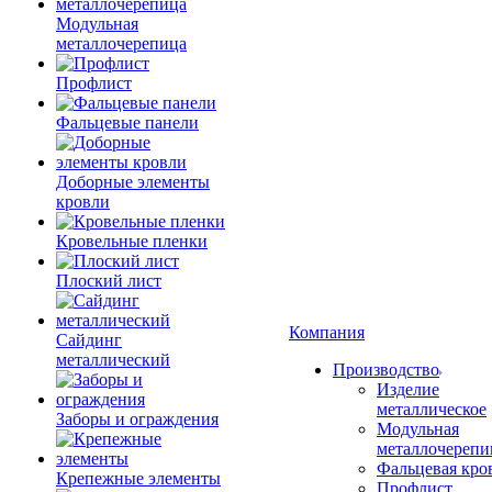
Модульная
металлочерепица
Профлист
Фальцевые панели
Доборные элементы
кровли
Кровельные пленки
Плоский лист
Компания
Сайдинг
металлический
Производство
Изделие
металлическое
Заборы и ограждения
Модульная
металлочерепи
Фальцевая кро
Крепежные элементы
Профлист