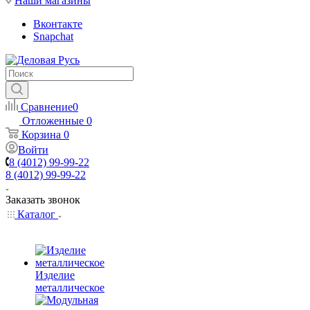
Наши магазины
Вконтакте
Snapchat
Сравнение
0
Отложенные
0
Корзина
0
Войти
8 (4012) 99-99-22
8 (4012) 99-99-22
Заказать звонок
Каталог
Изделие
металлическое