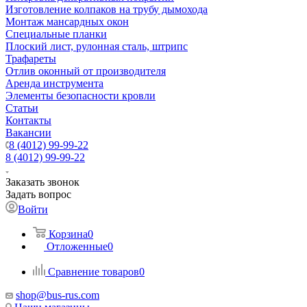
Изготовление колпаков на трубу дымохода
Монтаж мансардных окон
Специальные планки
Плоский лист, рулонная сталь, штрипс
Трафареты
Отлив оконный от производителя
Аренда инструмента
Элементы безопасности кровли
Статьи
Контакты
Вакансии
8 (4012) 99-99-22
8 (4012) 99-99-22
Заказать звонок
Задать вопрос
Войти
Корзина
0
Отложенные
0
Сравнение товаров
0
shop@bus-rus.com