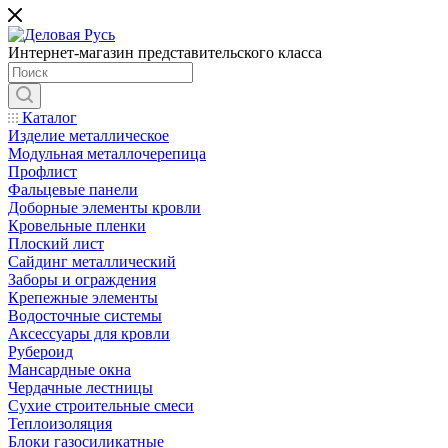
Интернет-магазин представительского класса
Каталог
Изделие металлическое
Модульная металлочерепица
Профлист
Фальцевые панели
Доборные элементы кровли
Кровельные пленки
Плоский лист
Сайдинг металлический
Заборы и ограждения
Крепежные элементы
Водосточные системы
Аксессуары для кровли
Рубероид
Мансардные окна
Чердачные лестницы
Сухие строительные смеси
Теплоизоляция
Блоки газосиликатные