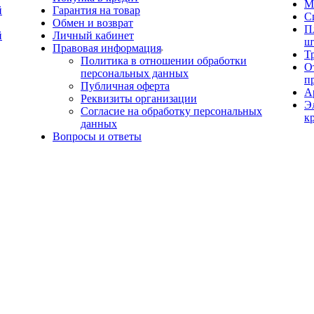
М
й
Гарантия на товар
С
Обмен и возврат
П
й
Личный кабинет
ш
Правовая информация
Т
Политика в отношении обработки
О
персональных данных
п
Публичная оферта
А
Реквизиты организации
Э
Согласие на обработку персональных
к
данных
Вопросы и ответы