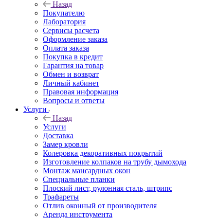
Назад
Покупателю
Лаборатория
Сервисы расчета
Оформление заказа
Оплата заказа
Покупка в кредит
Гарантия на товар
Обмен и возврат
Личный кабинет
Правовая информация
Вопросы и ответы
Услуги
Назад
Услуги
Доставка
Замер кровли
Колеровка декоративных покрытий
Изготовление колпаков на трубу дымохода
Монтаж мансардных окон
Специальные планки
Плоский лист, рулонная сталь, штрипс
Трафареты
Отлив оконный от производителя
Аренда инструмента