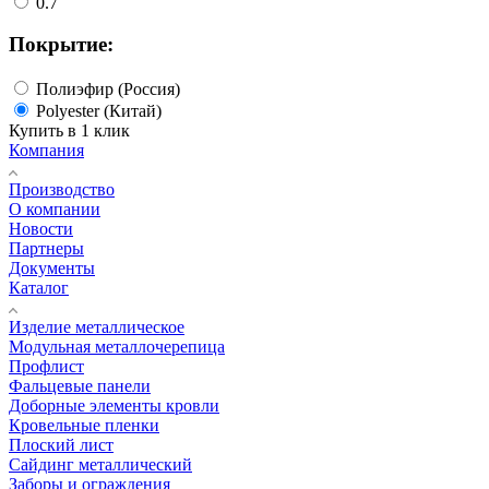
0.7
Покрытие:
Полиэфир (Россия)
Polyester (Китай)
Купить в 1 клик
Компания
Производство
О компании
Новости
Партнеры
Документы
Каталог
Изделие металлическое
Модульная металлочерепица
Профлист
Фальцевые панели
Доборные элементы кровли
Кровельные пленки
Плоский лист
Сайдинг металлический
Заборы и ограждения