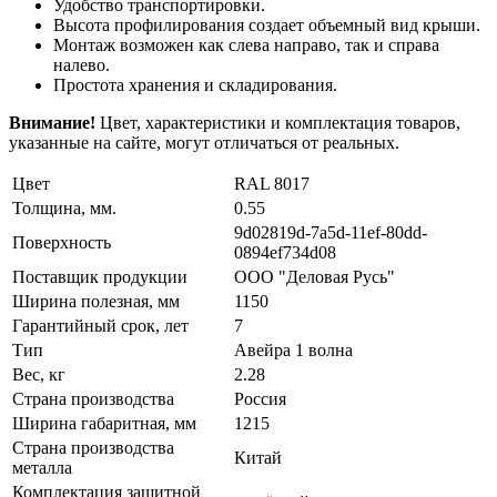
Удобство транспортировки.
Высота профилирования создает объемный вид крыши.
Монтаж возможен как слева направо, так и справа
налево.
Простота хранения и складирования.
Внимание!
Цвет, характеристики и комплектация товаров,
указанные на сайте, могут отличаться от реальных.
Цвет
RAL 8017
Толщина, мм.
0.55
9d02819d-7a5d-11ef-80dd-
Поверхность
0894ef734d08
Поставщик продукции
ООО "Деловая Русь"
Ширина полезная, мм
1150
Гарантийный срок, лет
7
Тип
Авейра 1 волна
Вес, кг
2.28
Страна производства
Россия
Ширина габаритная, мм
1215
Страна производства
Китай
металла
Комплектация защитной