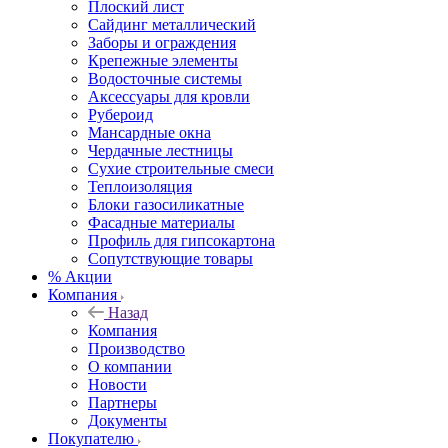
Плоский лист
Сайдинг металлический
Заборы и ограждения
Крепежные элементы
Водосточные системы
Аксессуары для кровли
Рубероид
Мансардные окна
Чердачные лестницы
Сухие строительные смеси
Теплоизоляция
Блоки газосиликатные
Фасадные материалы
Профиль для гипсокартона
Сопутствующие товары
% Акции
Компания
Назад
Компания
Производство
О компании
Новости
Партнеры
Документы
Покупателю