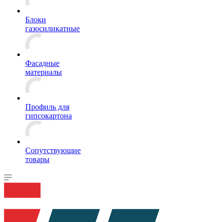
Блоки
газосиликатные
Фасадные
материалы
Профиль для
гипсокартона
Сопутствующие
товары