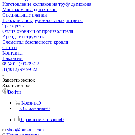
Изготовление колпаков на трубу дымохода
Монтаж мансардных окон
Специальные планки
Плоский лист, рулонная сталь, штрипс
Трафареты
Отлив оконный от производителя
Аренда инструмента
Элементы безопасности кровли
Статьи
Контакты
Вакансии
8 (4012) 99-99-22
8 (4012) 99-99-22
Заказать звонок
Задать вопрос
Войти
Корзина
0
Отложенные
0
Сравнение товаров
0
shop@bus-rus.com