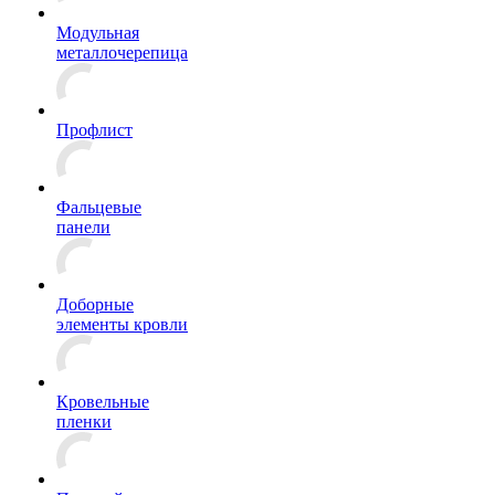
Модульная
металлочерепица
Профлист
Фальцевые
панели
Доборные
элементы кровли
Кровельные
пленки