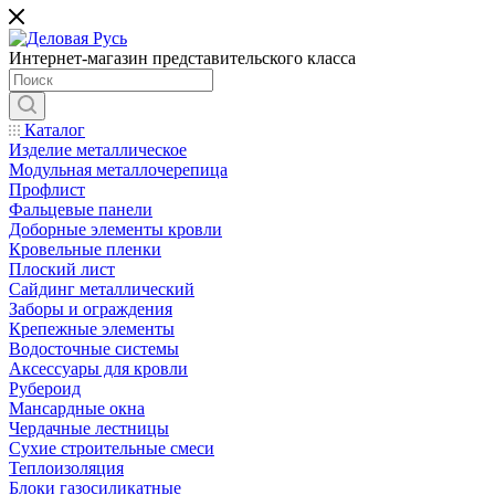
Интернет-магазин представительского класса
Каталог
Изделие металлическое
Модульная металлочерепица
Профлист
Фальцевые панели
Доборные элементы кровли
Кровельные пленки
Плоский лист
Сайдинг металлический
Заборы и ограждения
Крепежные элементы
Водосточные системы
Аксессуары для кровли
Рубероид
Мансардные окна
Чердачные лестницы
Сухие строительные смеси
Теплоизоляция
Блоки газосиликатные