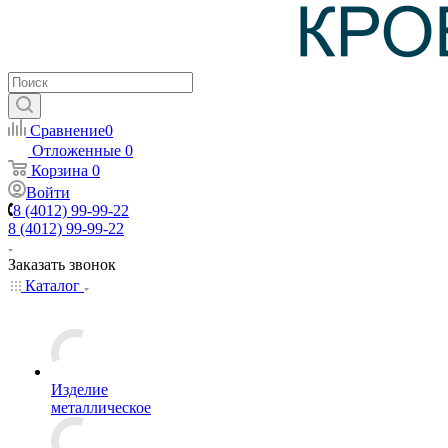
Сравнение
0
Отложенные
0
Корзина
0
Войти
8 (4012) 99-99-22
8 (4012) 99-99-22
Заказать звонок
Каталог
Изделие
металлическое