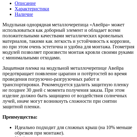
Описание
Характеристики
Наличие
Модульная однорядная металлочерепица «Авейра» может
использоваться как доборный элемент и обладает всеми
положительными качествами металлических кровельных
материалов, такими как легкость и устойчивость к коррозии,
но при этом очень эстетична и удобна для монтажа. Геометрия
модулей позволяет произвести монтаж кровли своими руками
с минимальными отходами.
Защитная пленка
на модульной металлочерепице Авейра
предотвращает появление царапин и потёртостей во время
проведения погрузочно-разгрузочных работ и
транспортировки. Рекомендуется удалить защитную пленку
не позднее 30 дней с момента получения заказа. При этом
изделие должно быть защищено от воздействия солнечных
лучей, иначе могут возникнуть сложности при снятии
защитной пленки.
Преимущества:
Идеально подходит для сложных крыш (на 10% меньше
обрезков при монтаже).