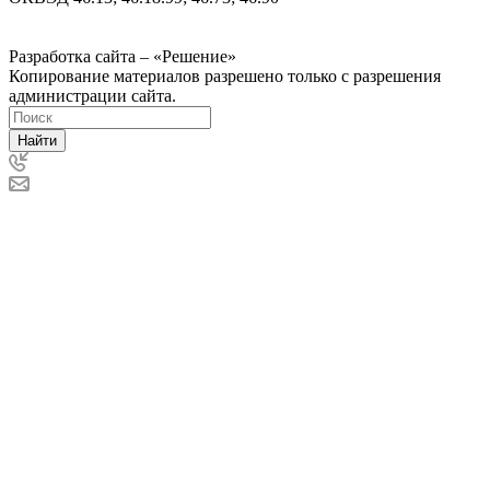
Политика ООО "Деловая Русь Маркет" в отношении
обработки персональных данных
Разработка сайта – «Решение»
Копирование материалов разрешено только с разрешения
администрации сайта.
Найти