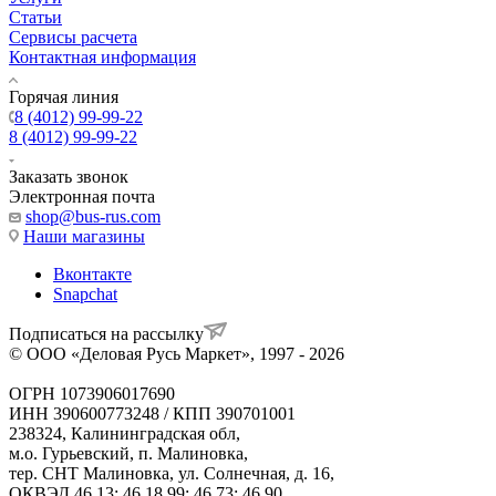
Статьи
Сервисы расчета
Контактная информация
Горячая линия
8 (4012) 99-99-22
8 (4012) 99-99-22
Заказать звонок
Электронная почта
shop@bus-rus.com
Наши магазины
Вконтакте
Snapchat
Подписаться на рассылку
© ООО «Деловая Русь Маркет», 1997 - 2026
ОГРН 1073906017690
ИНН 390600773248 / КПП 390701001
238324, Калининградская обл,
м.о. Гурьевский, п. Малиновка,
тер. СНТ Малиновка, ул. Солнечная, д. 16,
ОКВЭД 46.13; 46.18.99; 46.73; 46.90