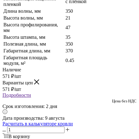
с плёнкой
пленкой
Длина волны, мм
350
Высота волны, мм
21
Высота профилирования,
47
мм
Высота штампа, мм
35
Полезная длина, мм
350
Габаритная длина, мм
370
Габаритная площадь
0.45
модуля, м²
Наличие
571
₽
/шт
Варианты цен
571
₽
/шт
Подробности
Цена без НДС
Срок изготовления: 2 дня
Дата производства: 9 августа
Расчитать в калькуляторе кровли
В корзину