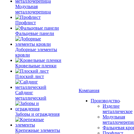
Модульная
металлочерепица
Профлист
Фальцевые панели
Доборные элементы
кровли
Кровельные пленки
Плоский лист
Компания
Сайдинг
металлический
Производство
Изделие
металлическое
Заборы и ограждения
Модульная
металлочерепи
Фальцевая кро
Крепежные элементы
Профлист