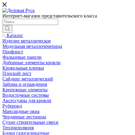
Интернет-магазин представительского класса
Каталог
Изделие металлическое
Модульная металлочерепица
Профлист
Фальцевые панели
Доборные элементы кровли
Кровельные пленки
Плоский лист
Сайдинг металлический
Заборы и ограждения
Крепежные элементы
Водосточные системы
Аксессуары для кровли
Рубероид
Мансардные окна
Чердачные лестницы
Сухие строительные смеси
Теплоизоляция
Блоки газосиликатные