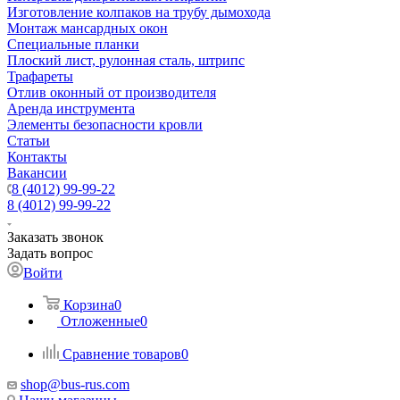
Изготовление колпаков на трубу дымохода
Монтаж мансардных окон
Специальные планки
Плоский лист, рулонная сталь, штрипс
Трафареты
Отлив оконный от производителя
Аренда инструмента
Элементы безопасности кровли
Статьи
Контакты
Вакансии
8 (4012) 99-99-22
8 (4012) 99-99-22
Заказать звонок
Задать вопрос
Войти
Корзина
0
Отложенные
0
Сравнение товаров
0
shop@bus-rus.com