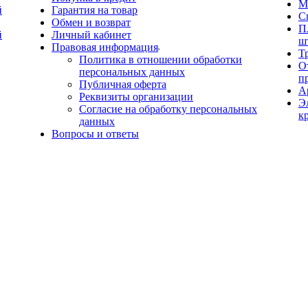
М
й
Гарантия на товар
С
Обмен и возврат
П
й
Личный кабинет
ш
Правовая информация
Т
Политика в отношении обработки
О
персональных данных
п
Публичная оферта
А
Реквизиты организации
Э
Согласие на обработку персональных
к
данных
Вопросы и ответы