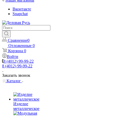
Наши магазины
Вконтакте
Snapchat
Сравнение
0
Отложенные
0
Корзина
0
Войти
8 (4012) 99-99-22
8 (4012) 99-99-22
Заказать звонок
Каталог
Изделие
металлическое