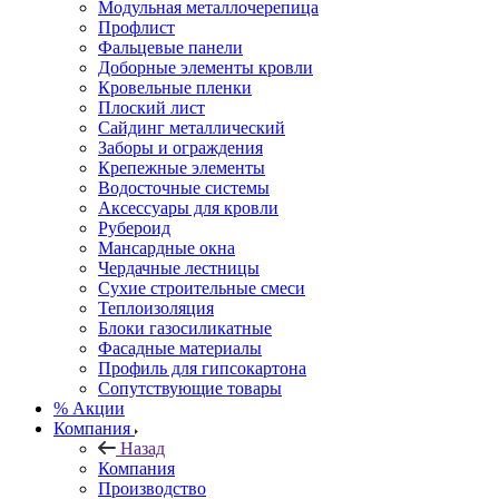
Модульная металлочерепица
Профлист
Фальцевые панели
Доборные элементы кровли
Кровельные пленки
Плоский лист
Сайдинг металлический
Заборы и ограждения
Крепежные элементы
Водосточные системы
Аксессуары для кровли
Рубероид
Мансардные окна
Чердачные лестницы
Сухие строительные смеси
Теплоизоляция
Блоки газосиликатные
Фасадные материалы
Профиль для гипсокартона
Сопутствующие товары
% Акции
Компания
Назад
Компания
Производство