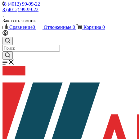
8 (4012) 99-99-22
8 (4012) 99-99-22
Заказать звонок
Сравнение
0
Отложенные
0
Корзина
0