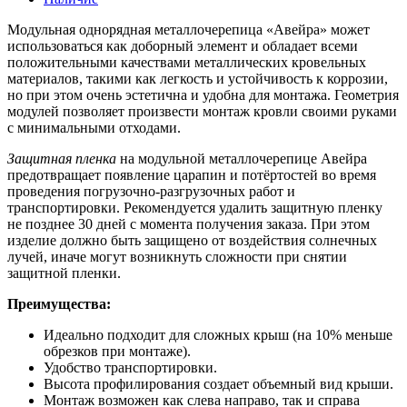
Модульная однорядная металлочерепица «Авейра» может
использоваться как доборный элемент и обладает всеми
положительными качествами металлических кровельных
материалов, такими как легкость и устойчивость к коррозии,
но при этом очень эстетична и удобна для монтажа. Геометрия
модулей позволяет произвести монтаж кровли своими руками
с минимальными отходами.
Защитная пленка
на модульной металлочерепице Авейра
предотвращает появление царапин и потёртостей во время
проведения погрузочно-разгрузочных работ и
транспортировки. Рекомендуется удалить защитную пленку
не позднее 30 дней с момента получения заказа. При этом
изделие должно быть защищено от воздействия солнечных
лучей, иначе могут возникнуть сложности при снятии
защитной пленки.
Преимущества:
Идеально подходит для сложных крыш (на 10% меньше
обрезков при монтаже).
Удобство транспортировки.
Высота профилирования создает объемный вид крыши.
Монтаж возможен как слева направо, так и справа