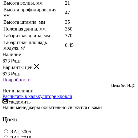
Высота волны, мм
21
Высота профилирования,
47
мм
Высота штампа, мм
35
Полезная длина, мм
350
Габаритная длина, мм
370
Габаритная площадь
0.45
модуля, м²
Наличие
673
₽
/шт
Варианты цен
673
₽
/шт
Подробности
Цена без НДС
Нет в наличии
Расчитать в калькуляторе кровли
Уведомить
Наши менеджеры обязательно свяжутся с вами
Цвет:
RAL 3005
RAL 7016