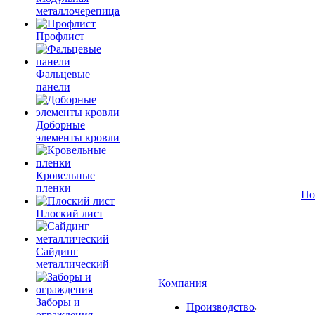
металлочерепица
Профлист
Фальцевые
панели
Доборные
элементы кровли
Кровельные
пленки
По
Плоский лист
Сайдинг
металлический
Компания
Заборы и
Производство
ограждения