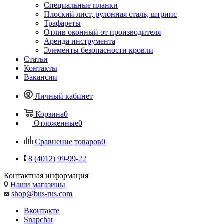
Специальные планки
Плоский лист, рулонная сталь, штрипс
Трафареты
Отлив оконный от производителя
Аренда инструмента
Элементы безопасности кровли
Статьи
Контакты
Вакансии
Личный кабинет
Корзина
0
Отложенные
0
Сравнение товаров
0
8 (4012) 99-99-22
Контактная информация
Наши магазины
shop@bus-rus.com
Вконтакте
Snapchat