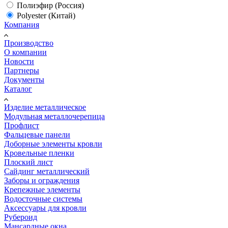
Полиэфир (Россия)
Polyester (Китай)
Компания
Производство
О компании
Новости
Партнеры
Документы
Каталог
Изделие металлическое
Модульная металлочерепица
Профлист
Фальцевые панели
Доборные элементы кровли
Кровельные пленки
Плоский лист
Сайдинг металлический
Заборы и ограждения
Крепежные элементы
Водосточные системы
Аксессуары для кровли
Рубероид
Мансардные окна