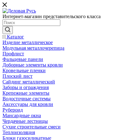
Интернет-магазин представительского класса
Каталог
Изделие металлическое
Модульная металлочерепица
Профлист
Фальцевые панели
Доборные элементы кровли
Кровельные пленки
Плоский лист
Сайдинг металлический
Заборы и ограждения
Крепежные элементы
Водосточные системы
Аксессуары для кровли
Рубероид
Мансардные окна
Чердачные лестницы
Сухие строительные смеси
Теплоизоляция
Блоки газосиликатные