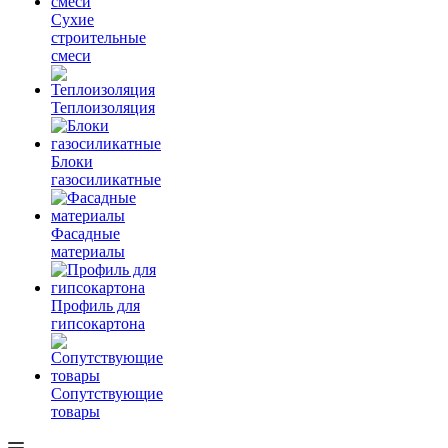
Сухие
строительные
смеси
Теплоизоляция
Блоки
газосиликатные
Фасадные
материалы
Профиль для
гипсокартона
Сопутствующие
товары