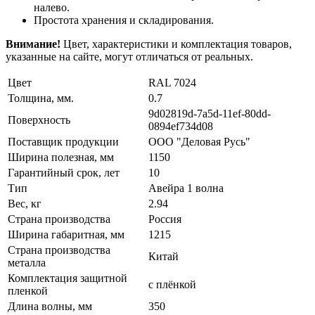
налево.
Простота хранения и складирования.
Внимание!
Цвет, характеристики и комплектация товаров,
указанные на сайте, могут отличаться от реальных.
Цвет
RAL 7024
Толщина, мм.
0.7
9d02819d-7a5d-11ef-80dd-
Поверхность
0894ef734d08
Поставщик продукции
ООО "Деловая Русь"
Ширина полезная, мм
1150
Гарантийный срок, лет
10
Тип
Авейра 1 волна
Вес, кг
2.94
Страна производства
Россия
Ширина габаритная, мм
1215
Страна производства
Китай
металла
Комплектация защитной
с плёнкой
пленкой
Длина волны, мм
350