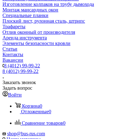
Изготовление колпаков на трубу дымохода
Монтаж мансардных окон
Специальные планки
Плоский лист, рулонная сталь, штрипс
Трафареты
Отлив оконный от производителя
Аренда инструмента
Элементы безопасности кровли
Статьи
Контакты
Вакансии
8 (4012) 99-99-22
8 (4012) 99-99-22
Заказать звонок
Задать вопрос
Войти
Корзина
0
Отложенные
0
Сравнение товаров
0
shop@bus-rus.com