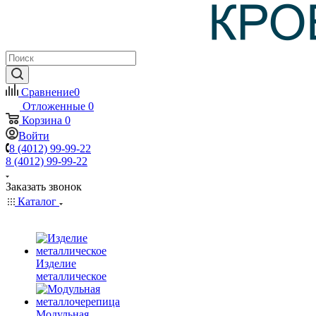
Сравнение
0
Отложенные
0
Корзина
0
Войти
8 (4012) 99-99-22
8 (4012) 99-99-22
Заказать звонок
Каталог
Изделие
металлическое
Модульная