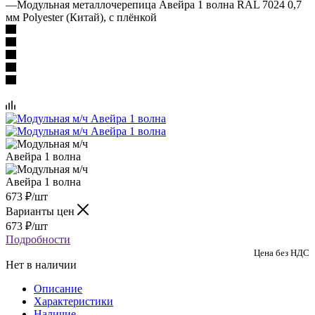
—
Модульная металлочерепица Авейра 1 волна RAL 7024 0,7
мм Polyester (Китай), с плёнкой
673
₽
/шт
Варианты цен
673
₽
/шт
Подробности
Цена без НДС
Нет в наличии
Описание
Характеристики
Наличие