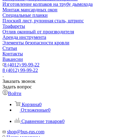
Изготовление колпаков на трубу дымохода
Монтаж мансардных окон
Специальные планки
Плоский лист, рулонная сталь, штрипс
Трафареты
Отлив оконный от производителя
Аренда инструмента
Элементы безопасности кровли
Статьи
Контакты
Вакансии
8 (4012) 99-99-22
8 (4012) 99-99-22
Заказать звонок
Задать вопрос
Войти
Корзина
0
Отложенные
0
Сравнение товаров
0
shop@bus-rus.com