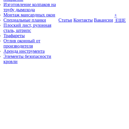
Изготовление колпаков на
трубу дымохода
Монтаж мансардных окон
+
Специальные планки
Статьи
Контакты
Вакансии
ЕЩЕ
Плоский лист, рулонная
сталь, штрипс
Трафареты
Отлив оконный от
производителя
Аренда инструмента
Элементы безопасности
кровли