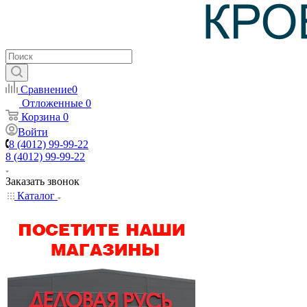
Сравнение
0
Отложенные
0
Корзина
0
Войти
8 (4012) 99-99-22
8 (4012) 99-99-22
Заказать звонок
Каталог