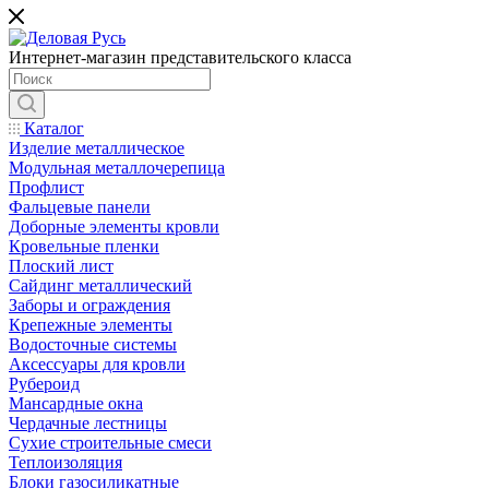
Интернет-магазин представительского класса
Каталог
Изделие металлическое
Модульная металлочерепица
Профлист
Фальцевые панели
Доборные элементы кровли
Кровельные пленки
Плоский лист
Сайдинг металлический
Заборы и ограждения
Крепежные элементы
Водосточные системы
Аксессуары для кровли
Рубероид
Мансардные окна
Чердачные лестницы
Сухие строительные смеси
Теплоизоляция
Блоки газосиликатные