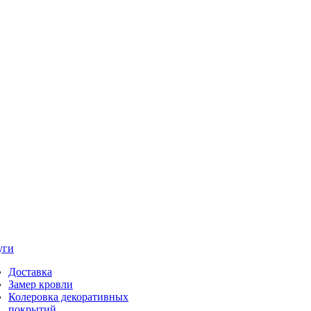
уги
Доставка
Замер кровли
Колеровка декоративных
покрытий