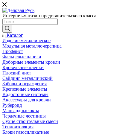
Интернет-магазин представительского класса
Каталог
Изделие металлическое
Модульная металлочерепица
Профлист
Фальцевые панели
Доборные элементы кровли
Кровельные пленки
Плоский лист
Сайдинг металлический
Заборы и ограждения
Крепежные элементы
Водосточные системы
Аксессуары для кровли
Рубероид
Мансардные окна
Чердачные лестницы
Сухие строительные смеси
Теплоизоляция
Блоки газосиликатные