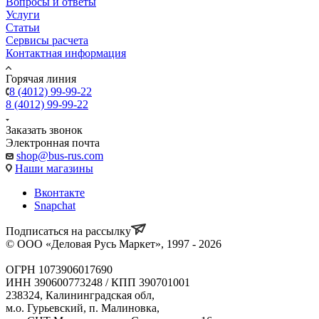
Вопросы и ответы
Услуги
Статьи
Сервисы расчета
Контактная информация
Горячая линия
8 (4012) 99-99-22
8 (4012) 99-99-22
Заказать звонок
Электронная почта
shop@bus-rus.com
Наши магазины
Вконтакте
Snapchat
Подписаться на рассылку
© ООО «Деловая Русь Маркет», 1997 - 2026
ОГРН 1073906017690
ИНН 390600773248 / КПП 390701001
238324, Калининградская обл,
м.о. Гурьевский, п. Малиновка,