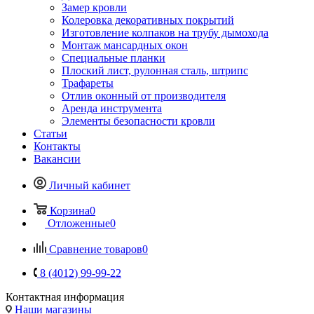
Замер кровли
Колеровка декоративных покрытий
Изготовление колпаков на трубу дымохода
Монтаж мансардных окон
Специальные планки
Плоский лист, рулонная сталь, штрипс
Трафареты
Отлив оконный от производителя
Аренда инструмента
Элементы безопасности кровли
Статьи
Контакты
Вакансии
Личный кабинет
Корзина
0
Отложенные
0
Сравнение товаров
0
8 (4012) 99-99-22
Контактная информация
Наши магазины