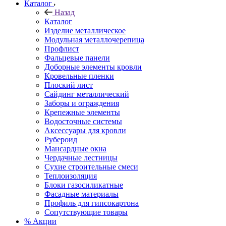
Каталог
Назад
Каталог
Изделие металлическое
Модульная металлочерепица
Профлист
Фальцевые панели
Доборные элементы кровли
Кровельные пленки
Плоский лист
Сайдинг металлический
Заборы и ограждения
Крепежные элементы
Водосточные системы
Аксессуары для кровли
Рубероид
Мансардные окна
Чердачные лестницы
Сухие строительные смеси
Теплоизоляция
Блоки газосиликатные
Фасадные материалы
Профиль для гипсокартона
Сопутствующие товары
% Акции