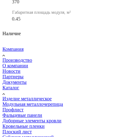
370
Габаритная площадь модуля, м²
0.45
Наличие
Компания
Производство
О компании
Новости
Партнеры
Документы
Каталог
Изделие металлическое
Модульная металлочерепица
Профлист
Фальцевые панели
Доборные элементы кровли
Кровельные пленки
Плоский лист