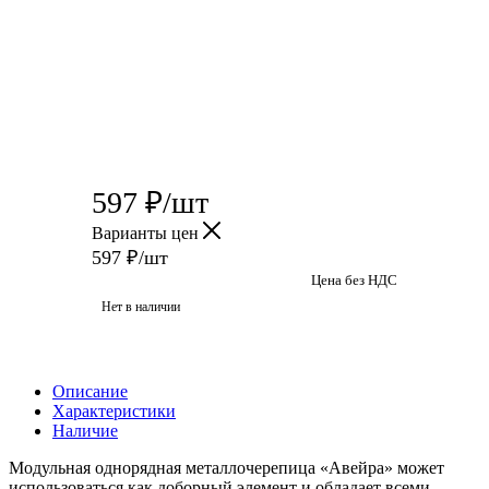
597
₽
/шт
Варианты цен
597
₽
/шт
Цена без НДС
Нет в наличии
Описание
Характеристики
Наличие
Модульная однорядная металлочерепица «Авейра» может
использоваться как доборный элемент и обладает всеми