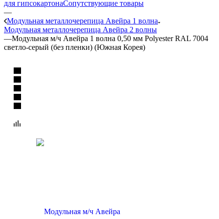
для гипсокартона
Сопутствующие товары
—
Модульная металлочерепица Авейра 1 волна
Модульная металлочерепица Авейра 2 волны
—
Модульная м/ч Авейра 1 волна 0,50 мм Polyester RAL 7004
светло-серый (без пленки) (Южная Корея)