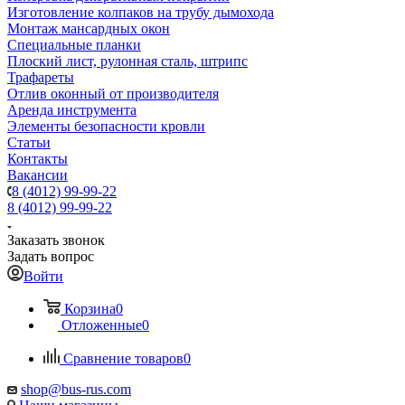
Изготовление колпаков на трубу дымохода
Монтаж мансардных окон
Специальные планки
Плоский лист, рулонная сталь, штрипс
Трафареты
Отлив оконный от производителя
Аренда инструмента
Элементы безопасности кровли
Статьи
Контакты
Вакансии
8 (4012) 99-99-22
8 (4012) 99-99-22
Заказать звонок
Задать вопрос
Войти
Корзина
0
Отложенные
0
Сравнение товаров
0
shop@bus-rus.com