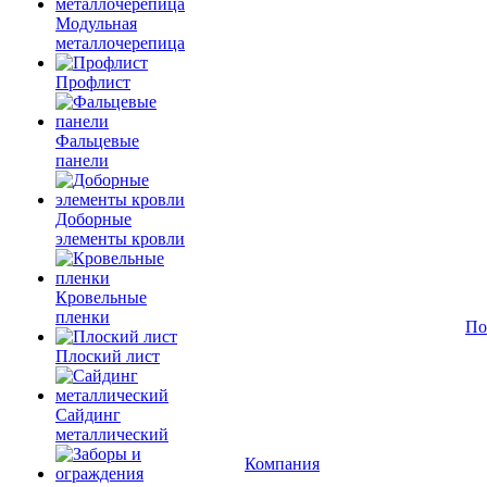
Модульная
металлочерепица
Профлист
Фальцевые
панели
Доборные
элементы кровли
Кровельные
пленки
По
Плоский лист
Сайдинг
металлический
Компания