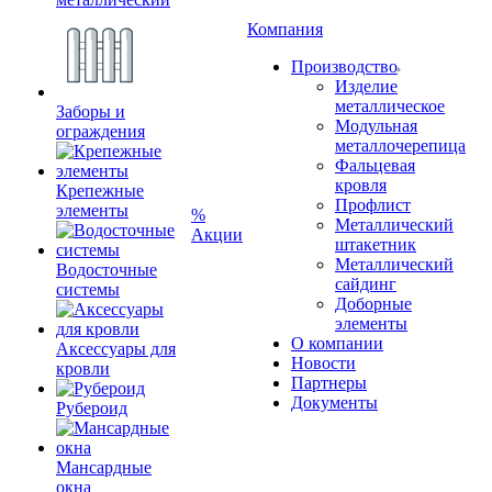
Компания
Производство
Изделие
металлическое
Заборы и
Модульная
ограждения
металлочерепица
Фальцевая
кровля
Крепежные
Профлист
элементы
%
Металлический
Акции
штакетник
Металлический
Водосточные
сайдинг
системы
Доборные
элементы
О компании
Аксессуары для
Новости
кровли
Партнеры
Документы
Рубероид
Мансардные
окна