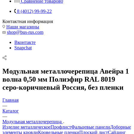
Сравнение товаров
0
8 (4012) 99-99-22
Контактная информация
Наши магазины
shop@bus-rus.com
Вконтакте
Snapchat
Модульная металлочерепица Авейра 1
волна 0,50 мм Полиэфир RAL 8019
серо-коричневый Россия, без пленки
Главная
—
Каталог
—
Модульная металлочерепица
Изделие металлическое
Профлист
Фальцевые панели
Доборные
элементы кровли
Кровельные пленки
Плоский лист
Сайдинг