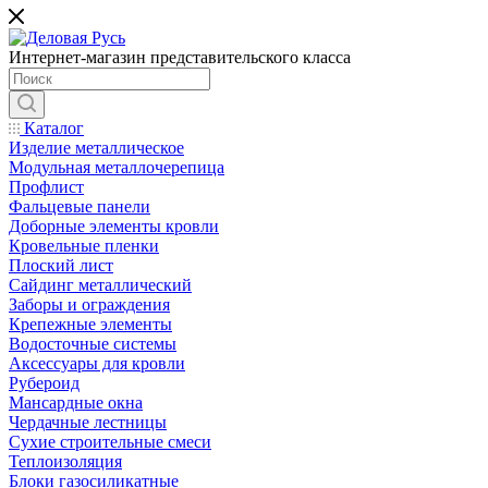
Интернет-магазин представительского класса
Каталог
Изделие металлическое
Модульная металлочерепица
Профлист
Фальцевые панели
Доборные элементы кровли
Кровельные пленки
Плоский лист
Сайдинг металлический
Заборы и ограждения
Крепежные элементы
Водосточные системы
Аксессуары для кровли
Рубероид
Мансардные окна
Чердачные лестницы
Сухие строительные смеси
Теплоизоляция
Блоки газосиликатные