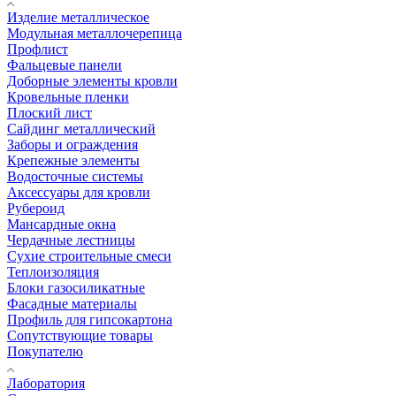
Изделие металлическое
Модульная металлочерепица
Профлист
Фальцевые панели
Доборные элементы кровли
Кровельные пленки
Плоский лист
Сайдинг металлический
Заборы и ограждения
Крепежные элементы
Водосточные системы
Аксессуары для кровли
Рубероид
Мансардные окна
Чердачные лестницы
Сухие строительные смеси
Теплоизоляция
Блоки газосиликатные
Фасадные материалы
Профиль для гипсокартона
Сопутствующие товары
Покупателю
Лаборатория