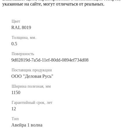
указанные на сайте, могут отличаться от реальных.
Цвет
RAL 8019
Толщина, мм.
0.5
Поверхность
9d02819d-7a5d-11ef-80dd-0894ef734d08
Поставщик продукции
ООО "Деловая Русь"
Ширина полезная, мм
1150
Гарантийный срок, лет
12
Тип
Авейра 1 волна