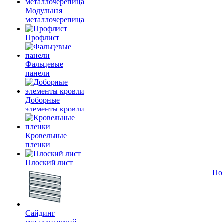
Модульная
металлочерепица
Профлист
Фальцевые
панели
Доборные
элементы кровли
Кровельные
пленки
Плоский лист
По
Сайдинг
металлический