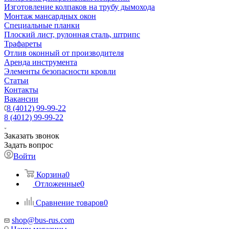
Изготовление колпаков на трубу дымохода
Монтаж мансардных окон
Специальные планки
Плоский лист, рулонная сталь, штрипс
Трафареты
Отлив оконный от производителя
Аренда инструмента
Элементы безопасности кровли
Статьи
Контакты
Вакансии
8 (4012) 99-99-22
8 (4012) 99-99-22
Заказать звонок
Задать вопрос
Войти
Корзина
0
Отложенные
0
Сравнение товаров
0
shop@bus-rus.com