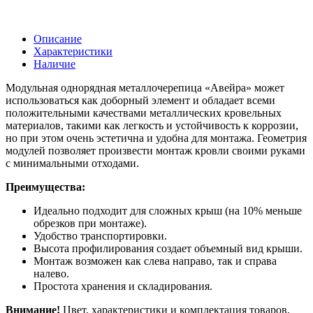
Описание
Характеристики
Наличие
Модульная однорядная металлочерепица «Авейра» может
использоваться как доборный элемент и обладает всеми
положительными качествами металлических кровельных
материалов, такими как легкость и устойчивость к коррозии,
но при этом очень эстетична и удобна для монтажа. Геометрия
модулей позволяет произвести монтаж кровли своими руками
с минимальными отходами.
Преимущества:
Идеально подходит для сложных крыш (на 10% меньше
обрезков при монтаже).
Удобство транспортировки.
Высота профилирования создает объемный вид крыши.
Монтаж возможен как слева направо, так и справа
налево.
Простота хранения и складирования.
Внимание!
Цвет, характеристики и комплектация товаров,