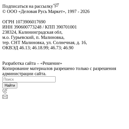
Подписаться на рассылку
© ООО «Деловая Русь Маркет», 1997 - 2026
ОГРН 1073906017690
ИНН 390600773248 / КПП 390701001
238324, Калининградская обл,
м.о. Гурьевский, п. Малиновка,
тер. СНТ Малиновка, ул. Солнечная, д. 16,
ОКВЭД 46.13; 46.18.99; 46.73; 46.90
Политика ООО "Деловая Русь Маркет" в отношении
обработки персональных данных
Разработка сайта – «Решение»
Копирование материалов разрешено только с разрешения
администрации сайта.
Найти