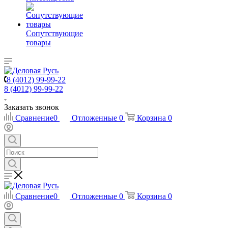
Сопутствующие
товары
8 (4012) 99-99-22
8 (4012) 99-99-22
Заказать звонок
Сравнение
0
Отложенные
0
Корзина
0
Сравнение
0
Отложенные
0
Корзина
0