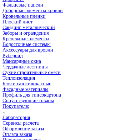
Фальцевые панели
Доборные элементы кровли
Кровельные пленки
Плоский лист
Сайдинг металлический
Заборы и ограждения
Крепежные элементы
Водосточные системы
Аксессуары для кровли
Рубероид
Мансардные окна
Чердачные лестницы
Сухие строительные смеси
Теплоизоляция
Блоки газосиликатные
Фасадные материалы
Профиль для гипсокартона
Сопутствующие товары
Покупателю
Лаборатория
Сервисы расчета
Оформление заказа
Оплата заказа
Покупка в кредит