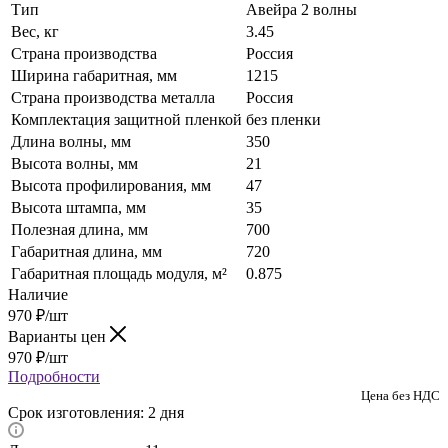
Тип
Авейра 2 волны
Вес, кг
3.45
Страна производства
Россия
Ширина габаритная, мм
1215
Страна производства металла
Россия
Комплектация защитной пленкой
без пленки
Длина волны, мм
350
Высота волны, мм
21
Высота профилирования, мм
47
Высота штампа, мм
35
Полезная длина, мм
700
Габаритная длина, мм
720
Габаритная площадь модуля, м²
0.875
Наличие
970
₽
/шт
Варианты цен
970
₽
/шт
Подробности
Цена без НДС
Срок изготовления: 2 дня