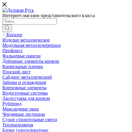
Интернет-магазин представительского класса
Каталог
Изделие металлическое
Модульная металлочерепица
Профлист
Фальцевые панели
Доборные элементы кровли
Кровельные пленки
Плоский лист
Сайдинг металлический
Заборы и ограждения
Крепежные элементы
Водосточные системы
Аксессуары для кровли
Рубероид
Мансардные окна
Чердачные лестницы
Сухие строительные смеси
Теплоизоляция
Блоки газосиликатные