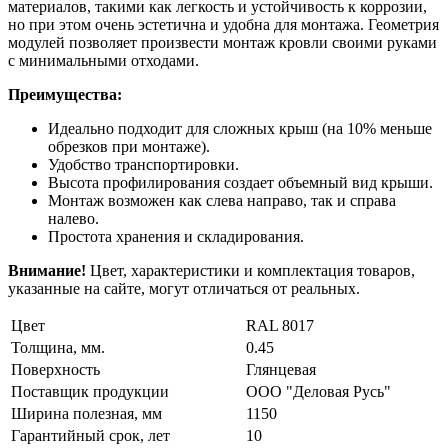
материалов, такими как легкость и устойчивость к коррозии,
но при этом очень эстетична и удобна для монтажа. Геометрия
модулей позволяет произвести монтаж кровли своими руками
с минимальными отходами.
Преимущества:
Идеально подходит для сложных крыш (на 10% меньше
обрезков при монтаже).
Удобство транспортировки.
Высота профилирования создает объемный вид крыши.
Монтаж возможен как слева направо, так и справа
налево.
Простота хранения и складирования.
Внимание!
Цвет, характеристики и комплектация товаров,
указанные на сайте, могут отличаться от реальных.
Цвет
RAL 8017
Толщина, мм.
0.45
Поверхность
Глянцевая
Поставщик продукции
ООО "Деловая Русь"
Ширина полезная, мм
1150
Гарантийный срок, лет
10