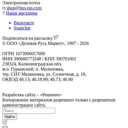
Электронная почта
shop@bus-rus.com
Наши магазины
Вконтакте
Snapchat
Подписаться на рассылку
© ООО «Деловая Русь Маркет», 1997 - 2026
ОГРН 1073906017690
ИНН 390600773248 / КПП 390701001
238324, Калининградская обл,
м.о. Гурьевский, п. Малиновка,
тер. СНТ Малиновка, ул. Солнечная, д. 16,
ОКВЭД 46.13; 46.18.99; 46.73; 46.90
Политика ООО "Деловая Русь Маркет" в отношении
обработки персональных данных
Разработка сайта – «Решение»
Копирование материалов разрешено только с разрешения
администрации сайта.
Найти