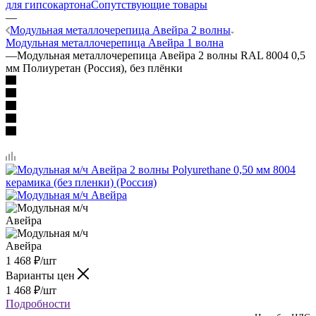
для гипсокартона
Сопутствующие товары
—
Модульная металлочерепица Авейра 2 волны
Модульная металлочерепица Авейра 1 волна
—
Модульная металлочерепица Авейра 2 волны RAL 8004 0,5
мм Полиуретан (Россия), без плёнки
1 468
₽
/шт
Варианты цен
1 468
₽
/шт
Подробности