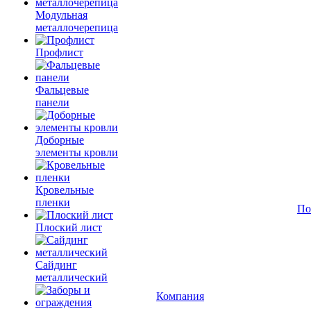
Модульная
металлочерепица
Профлист
Фальцевые
панели
Доборные
элементы кровли
Кровельные
пленки
По
Плоский лист
Сайдинг
металлический
Компания