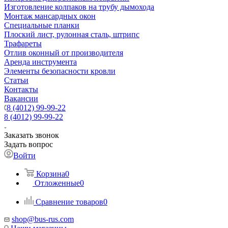
Изготовление колпаков на трубу дымохода
Монтаж мансардных окон
Специальные планки
Плоский лист, рулонная сталь, штрипс
Трафареты
Отлив оконный от производителя
Аренда инструмента
Элементы безопасности кровли
Статьи
Контакты
Вакансии
8 (4012) 99-99-22
8 (4012) 99-99-22
Заказать звонок
Задать вопрос
Войти
Корзина
0
Отложенные
0
Сравнение товаров
0
shop@bus-rus.com