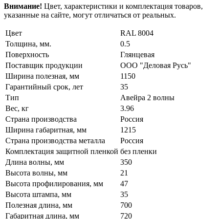
Внимание!
Цвет, характеристики и комплектация товаров,
указанные на сайте, могут отличаться от реальных.
Цвет
RAL 8004
Толщина, мм.
0.5
Поверхность
Глянцевая
Поставщик продукции
ООО "Деловая Русь"
Ширина полезная, мм
1150
Гарантийный срок, лет
35
Тип
Авейра 2 волны
Вес, кг
3.96
Страна производства
Россия
Ширина габаритная, мм
1215
Страна производства металла
Россия
Комплектация защитной пленкой
без пленки
Длина волны, мм
350
Высота волны, мм
21
Высота профилирования, мм
47
Высота штампа, мм
35
Полезная длина, мм
700
Габаритная длина, мм
720