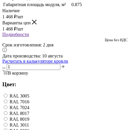
Габаритная площадь модуля, м²
0.875
Наличие
1 468
₽
/шт
Варианты цен
1 468
₽
/шт
Подробности
Цена без НДС
Срок изготовления: 2 дня
Дата производства: 10 августа
Расчитать в калькуляторе кровли
В корзину
Цвет:
RAL 3005
RAL 7016
RAL 7024
RAL 8017
RAL 8019
RAL 3011