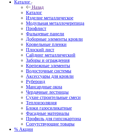
Каталог
Назад
Каталог
Изделие металлическое
Модульная металлочерепица
Профлист
Фальцевые панели
Доборные элементы кровли
Кровельные пленки
Плоский лист
Сайдинг металлический
Заборы и ограждения
Крепежные элементы
Водосточные системы
Аксессуары для кровли
Рубероид
Мансардные окна
Чердачные лестницы
Сухие строительные смеси
Теплоизоляция
Блоки газосиликатные
Фасадные материалы
Профиль для гипсокартона
Сопутствующие товары
% Акции