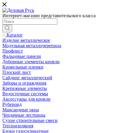
Интернет-магазин представительского класса
Каталог
Изделие металлическое
Модульная металлочерепица
Профлист
Фальцевые панели
Доборные элементы кровли
Кровельные пленки
Плоский лист
Сайдинг металлический
Заборы и ограждения
Крепежные элементы
Водосточные системы
Аксессуары для кровли
Рубероид
Мансардные окна
Чердачные лестницы
Сухие строительные смеси
Теплоизоляция
Блоки газосиликатные