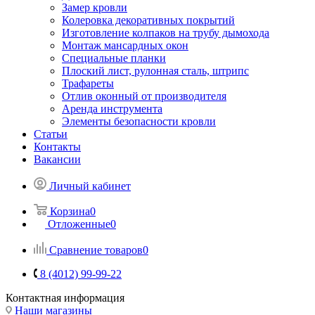
Замер кровли
Колеровка декоративных покрытий
Изготовление колпаков на трубу дымохода
Монтаж мансардных окон
Специальные планки
Плоский лист, рулонная сталь, штрипс
Трафареты
Отлив оконный от производителя
Аренда инструмента
Элементы безопасности кровли
Статьи
Контакты
Вакансии
Личный кабинет
Корзина
0
Отложенные
0
Сравнение товаров
0
8 (4012) 99-99-22
Контактная информация
Наши магазины