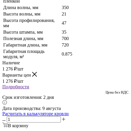
пленкой
Длина волны, мм
350
Высота волны, мм
21
Высота профилирования,
47
мм
Высота штампа, мм
35
Полезная длина, мм
700
Габаритная длина, мм
720
Габаритная площадь
0.875
модуля, м²
Наличие
1 276
₽
/шт
Варианты цен
1 276
₽
/шт
Подробности
Цена без НДС
Срок изготовления: 2 дня
Дата производства: 9 августа
Расчитать в калькуляторе кровли
В корзину