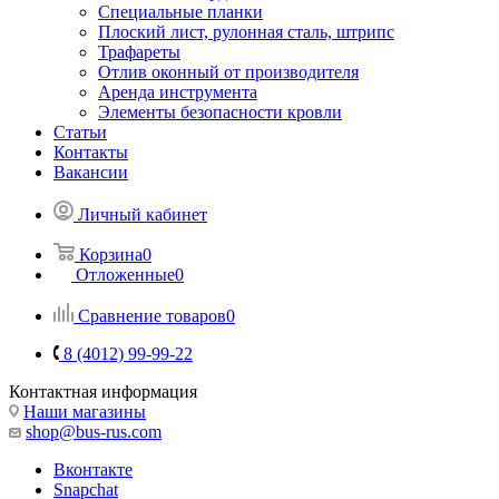
Специальные планки
Плоский лист, рулонная сталь, штрипс
Трафареты
Отлив оконный от производителя
Аренда инструмента
Элементы безопасности кровли
Статьи
Контакты
Вакансии
Личный кабинет
Корзина
0
Отложенные
0
Сравнение товаров
0
8 (4012) 99-99-22
Контактная информация
Наши магазины
shop@bus-rus.com
Вконтакте
Snapchat