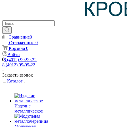
Сравнение
0
Отложенные
0
Корзина
0
Войти
8 (4012) 99-99-22
8 (4012) 99-99-22
Заказать звонок
Каталог
Изделие
металлическое
Модульная