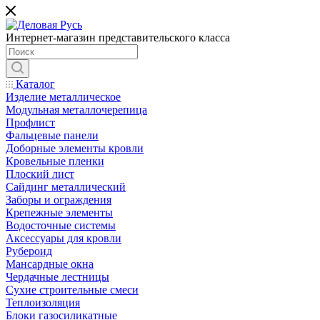
Интернет-магазин представительского класса
Каталог
Изделие металлическое
Модульная металлочерепица
Профлист
Фальцевые панели
Доборные элементы кровли
Кровельные пленки
Плоский лист
Сайдинг металлический
Заборы и ограждения
Крепежные элементы
Водосточные системы
Аксессуары для кровли
Рубероид
Мансардные окна
Чердачные лестницы
Сухие строительные смеси
Теплоизоляция
Блоки газосиликатные