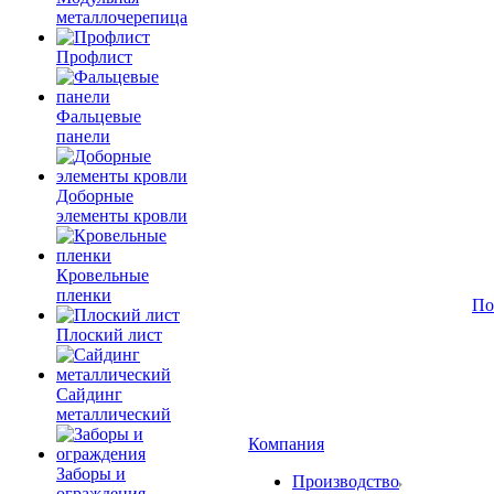
металлочерепица
Профлист
Фальцевые
панели
Доборные
элементы кровли
Кровельные
пленки
По
Плоский лист
Сайдинг
металлический
Компания
Заборы и
Производство
ограждения