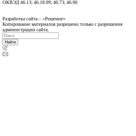
ОКВЭД 46.13; 46.18.99; 46.73; 46.90
Политика ООО "Деловая Русь Маркет" в отношении
обработки персональных данных
Разработка сайта – «Решение»
Копирование материалов разрешено только с разрешения
администрации сайта.
Найти