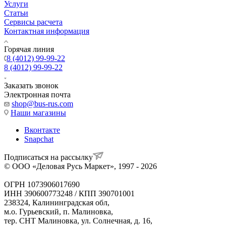
Услуги
Статьи
Сервисы расчета
Контактная информация
Горячая линия
8 (4012) 99-99-22
8 (4012) 99-99-22
Заказать звонок
Электронная почта
shop@bus-rus.com
Наши магазины
Вконтакте
Snapchat
Подписаться на рассылку
© ООО «Деловая Русь Маркет», 1997 - 2026
ОГРН 1073906017690
ИНН 390600773248 / КПП 390701001
238324, Калининградская обл,
м.о. Гурьевский, п. Малиновка,
тер. СНТ Малиновка, ул. Солнечная, д. 16,