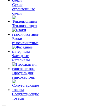
Сухие
строительные
смеси
Теплоизоляция
Блоки
газосиликатные
Фасадные
материалы
Профиль для
гипсокартона
Сопутствующие
товары