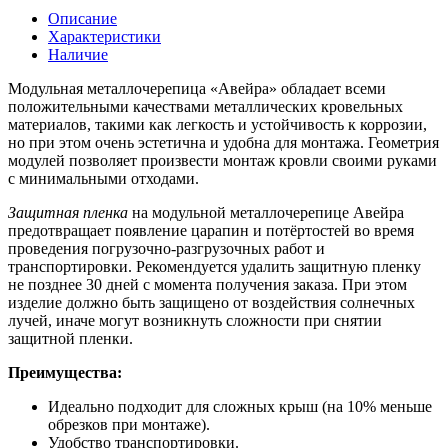
Описание
Характеристики
Наличие
Модульная металлочерепица «Авейра» обладает всеми
положительными качествами металлических кровельных
материалов, такими как легкость и устойчивость к коррозии,
но при этом очень эстетична и удобна для монтажа. Геометрия
модулей позволяет произвести монтаж кровли своими руками
с минимальными отходами.
Защитная пленка
на модульной металлочерепице Авейра
предотвращает появление царапин и потёртостей во время
проведения погрузочно-разгрузочных работ и
транспортировки. Рекомендуется удалить защитную пленку
не позднее 30 дней с момента получения заказа. При этом
изделие должно быть защищено от воздействия солнечных
лучей, иначе могут возникнуть сложности при снятии
защитной пленки.
Преимущества:
Идеально подходит для сложных крыш (на 10% меньше
обрезков при монтаже).
Удобство транспортировки.