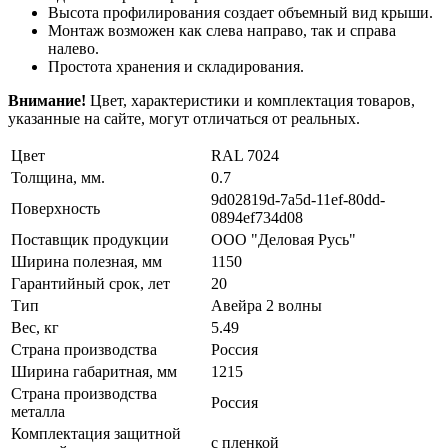
Высота профилирования создает объемный вид крыши.
Монтаж возможен как слева направо, так и справа
налево.
Простота хранения и складирования.
Внимание!
Цвет, характеристики и комплектация товаров,
указанные на сайте, могут отличаться от реальных.
Цвет
RAL 7024
Толщина, мм.
0.7
9d02819d-7a5d-11ef-80dd-
Поверхность
0894ef734d08
Поставщик продукции
ООО "Деловая Русь"
Ширина полезная, мм
1150
Гарантийный срок, лет
20
Тип
Авейра 2 волны
Вес, кг
5.49
Страна производства
Россия
Ширина габаритная, мм
1215
Страна производства
Россия
металла
Комплектация защитной
с пленкой