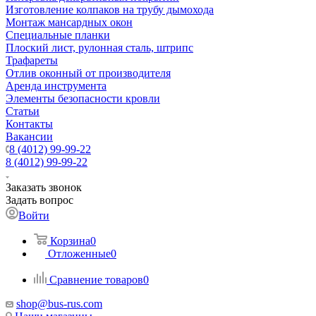
Изготовление колпаков на трубу дымохода
Монтаж мансардных окон
Специальные планки
Плоский лист, рулонная сталь, штрипс
Трафареты
Отлив оконный от производителя
Аренда инструмента
Элементы безопасности кровли
Статьи
Контакты
Вакансии
8 (4012) 99-99-22
8 (4012) 99-99-22
Заказать звонок
Задать вопрос
Войти
Корзина
0
Отложенные
0
Сравнение товаров
0
shop@bus-rus.com