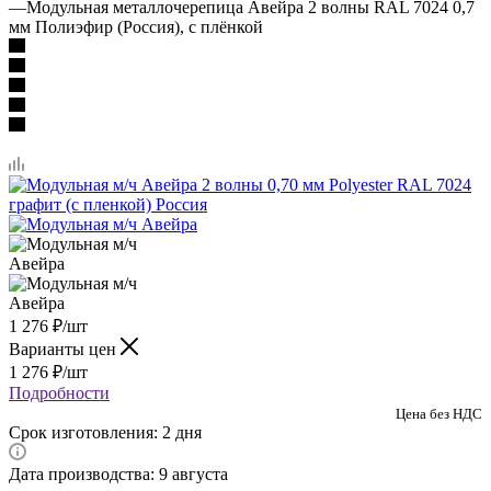
—
Модульная металлочерепица Авейра 2 волны RAL 7024 0,7
мм Полиэфир (Россия), с плёнкой
1 276
₽
/шт
Варианты цен
1 276
₽
/шт
Подробности
Цена без НДС
Срок изготовления: 2 дня
Дата производства: 9 августа