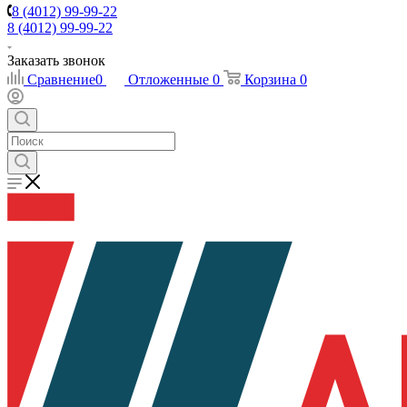
8 (4012) 99-99-22
8 (4012) 99-99-22
Заказать звонок
Сравнение
0
Отложенные
0
Корзина
0