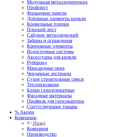
Модульная металлочерепица
Профлист
Фальцевые панели
Доборные элементы кровли
Кровельные пленки
Плоский лист
Сайдинг металлический
Заборы и ограждения
Крепежные элементы
Водосточные системы
Аксессуары для кровли
Рубероид
Мансардные окна
Чердачные лестницы
Сухие строительные смеси
Теплоизоляция
Блоки газосиликатные
Фасадные материалы
Профиль для гипсокартона
Сопутствующие товары
% Акции
Компания
Назад
Компания
Производство