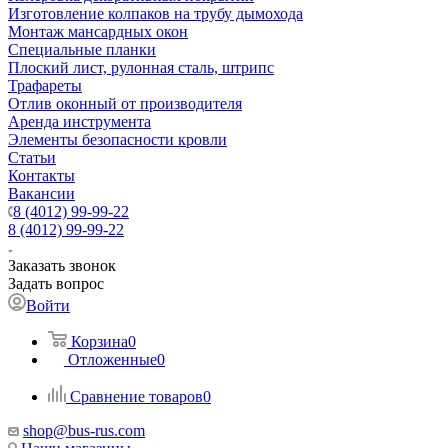
Изготовление колпаков на трубу дымохода
Монтаж мансардных окон
Специальные планки
Плоский лист, рулонная сталь, штрипс
Трафареты
Отлив оконный от производителя
Аренда инструмента
Элементы безопасности кровли
Статьи
Контакты
Вакансии
8 (4012) 99-99-22
8 (4012) 99-99-22
Заказать звонок
Задать вопрос
Войти
Корзина
0
Отложенные
0
Сравнение товаров
0
shop@bus-rus.com