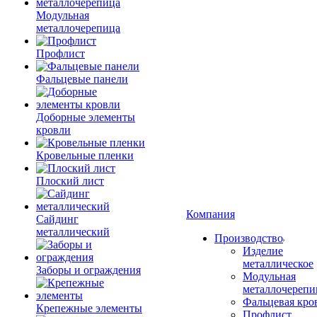
Модульная
металлочерепица
Профлист
Фальцевые панели
Доборные элементы
кровли
Кровельные пленки
Плоский лист
Компания
Сайдинг
металлический
Производство
Изделие
металлическое
Заборы и ограждения
Модульная
металлочерепи
Фальцевая кро
Крепежные элементы
Профлист