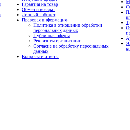
М
й
Гарантия на товар
С
Обмен и возврат
П
й
Личный кабинет
ш
Правовая информация
Т
Политика в отношении обработки
О
персональных данных
п
Публичная оферта
А
Реквизиты организации
Э
Согласие на обработку персональных
к
данных
Вопросы и ответы