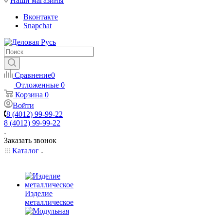
Наши магазины
Вконтакте
Snapchat
Сравнение
0
Отложенные
0
Корзина
0
Войти
8 (4012) 99-99-22
8 (4012) 99-99-22
Заказать звонок
Каталог
Изделие
металлическое