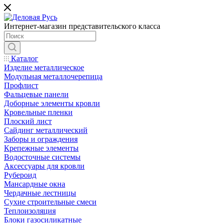
Интернет-магазин представительского класса
Каталог
Изделие металлическое
Модульная металлочерепица
Профлист
Фальцевые панели
Доборные элементы кровли
Кровельные пленки
Плоский лист
Сайдинг металлический
Заборы и ограждения
Крепежные элементы
Водосточные системы
Аксессуары для кровли
Рубероид
Мансардные окна
Чердачные лестницы
Сухие строительные смеси
Теплоизоляция
Блоки газосиликатные