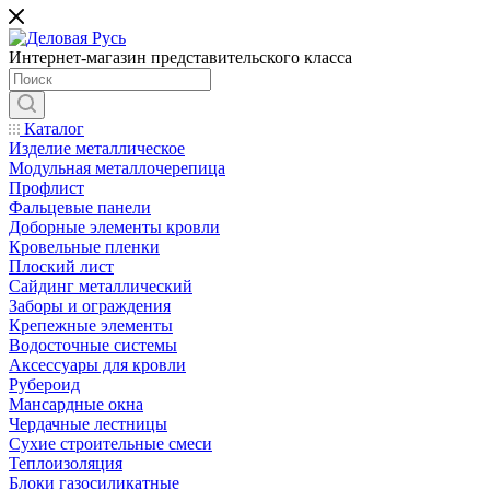
Интернет-магазин представительского класса
Каталог
Изделие металлическое
Модульная металлочерепица
Профлист
Фальцевые панели
Доборные элементы кровли
Кровельные пленки
Плоский лист
Сайдинг металлический
Заборы и ограждения
Крепежные элементы
Водосточные системы
Аксессуары для кровли
Рубероид
Мансардные окна
Чердачные лестницы
Сухие строительные смеси
Теплоизоляция
Блоки газосиликатные