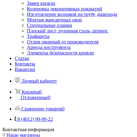
Замер кровли
Колеровка декоративных покрытий
Изготовление колпаков на трубу дымохода
Монтаж мансардных окон
Специальные планки
Плоский лист, рулонная сталь, штрипс
Трафареты
Отлив оконный от производителя
Аренда инструмента
Элементы безопасности кровли
Статьи
Контакты
Вакансии
Личный кабинет
Корзина
0
Отложенные
0
Сравнение товаров
0
8 (4012) 99-99-22
Контактная информация
Наши магазины