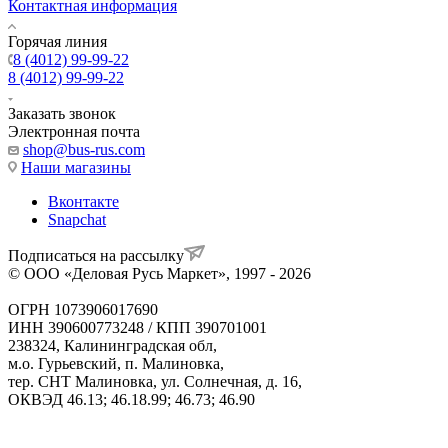
Контактная информация
Горячая линия
8 (4012) 99-99-22
8 (4012) 99-99-22
Заказать звонок
Электронная почта
shop@bus-rus.com
Наши магазины
Вконтакте
Snapchat
Подписаться на рассылку
© ООО «Деловая Русь Маркет», 1997 - 2026
ОГРН 1073906017690
ИНН 390600773248 / КПП 390701001
238324, Калининградская обл,
м.о. Гурьевский, п. Малиновка,
тер. СНТ Малиновка, ул. Солнечная, д. 16,
ОКВЭД 46.13; 46.18.99; 46.73; 46.90
Политика ООО "Деловая Русь Маркет" в отношении
обработки персональных данных