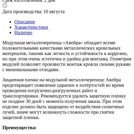
Срок изготовления: 2 дня
Дата производства: 10 августа
Описание
Характеристики
Наличие
Модульная металлочерепица «Авейра» обладает всеми
положительными качествами металлических кровельных
материалов, такими как легкость и устойчивость к коррозии,
но при этом очень эстетична и удобна для монтажа. Геометрия
модулей позволяет произвести монтаж кровли своими руками
с минимальными отходами.
Защитная пленка
на модульной металлочерепице Авейра
предотвращает появление царапин и потёртостей во время
проведения погрузочно-разгрузочных работ и
транспортировки. Рекомендуется удалить защитную пленку
не позднее 30 дней с момента получения заказа. При этом
изделие должно быть защищено от воздействия солнечных
лучей, иначе могут возникнуть сложности при снятии
защитной пленки.
Преимущества: