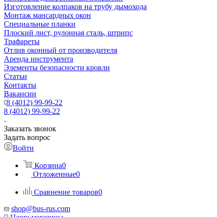
Изготовление колпаков на трубу дымохода
Монтаж мансардных окон
Специальные планки
Плоский лист, рулонная сталь, штрипс
Трафареты
Отлив оконный от производителя
Аренда инструмента
Элементы безопасности кровли
Статьи
Контакты
Вакансии
8 (4012) 99-99-22
8 (4012) 99-99-22
Заказать звонок
Задать вопрос
Войти
Корзина
0
Отложенные
0
Сравнение товаров
0
shop@bus-rus.com