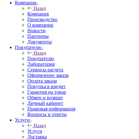
Компания
Назад
Компания
Производство
О компании
Новости
Партнеры
Документы
Покупателю
Назад
Покупателю
Лаборатория
Сервисы расчета
Оформление заказа
Оплата заказа
Покупка в кредит
Гарантия на товар
Обмен и возврат
Личный кабинет
Правовая информация
Вопросы и ответы
Услуги
Назад
Услуги
Доставка