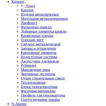
Каталог
Назад
Каталог
Изделие металлическое
Модульная металлочерепица
Профлист
Фальцевые панели
Доборные элементы кровли
Кровельные пленки
Плоский лист
Сайдинг металлический
Заборы и ограждения
Крепежные элементы
Водосточные системы
Аксессуары для кровли
Рубероид
Мансардные окна
Чердачные лестницы
Сухие строительные смеси
Теплоизоляция
Блоки газосиликатные
Фасадные материалы
Профиль для гипсокартона
Сопутствующие товары
% Акции