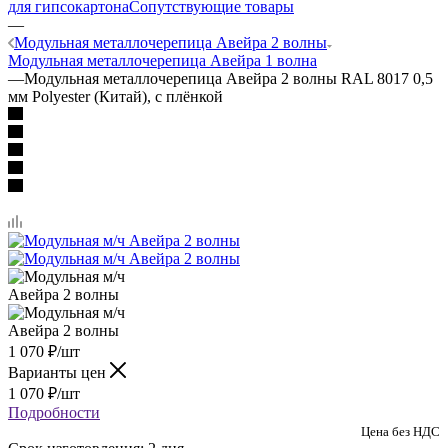
для гипсокартона
Сопутствующие товары
—
Модульная металлочерепица Авейра 2 волны
Модульная металлочерепица Авейра 1 волна
—
Модульная металлочерепица Авейра 2 волны RAL 8017 0,5
мм Polyester (Китай), с плёнкой
1 070
₽
/шт
Варианты цен
1 070
₽
/шт
Подробности
Цена без НДС