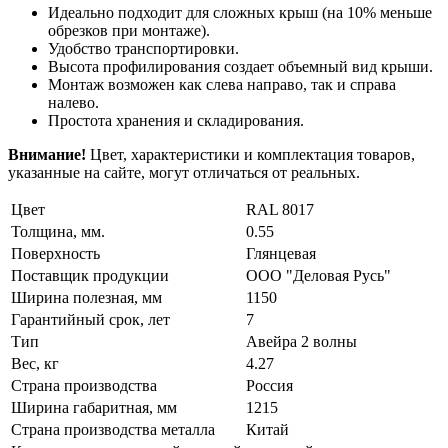
Идеально подходит для сложных крыш (на 10% меньше
обрезков при монтаже).
Удобство транспортировки.
Высота профилирования создает объемный вид крыши.
Монтаж возможен как слева направо, так и справа
налево.
Простота хранения и складирования.
Внимание!
Цвет, характеристики и комплектация товаров,
указанные на сайте, могут отличаться от реальных.
Цвет
RAL 8017
Толщина, мм.
0.55
Поверхность
Глянцевая
Поставщик продукции
ООО "Деловая Русь"
Ширина полезная, мм
1150
Гарантийный срок, лет
7
Тип
Авейра 2 волны
Вес, кг
4.27
Страна производства
Россия
Ширина габаритная, мм
1215
Страна производства металла
Китай