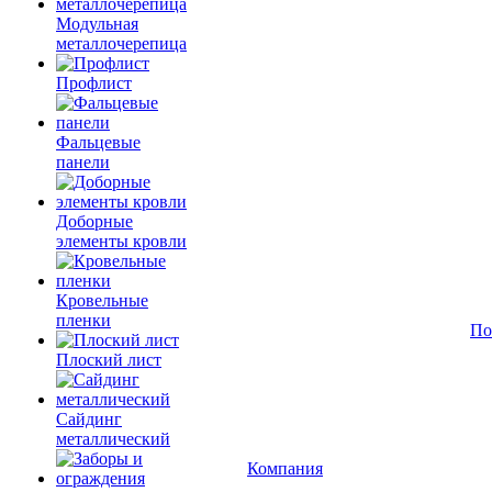
Модульная
металлочерепица
Профлист
Фальцевые
панели
Доборные
элементы кровли
Кровельные
пленки
По
Плоский лист
Сайдинг
металлический
Компания