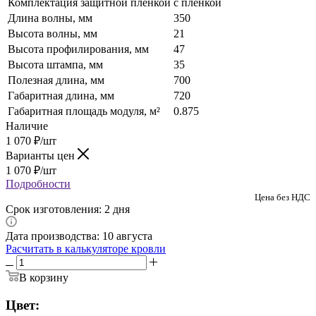
Комплектация защитной пленкой
с пленкой
Длина волны, мм
350
Высота волны, мм
21
Высота профилирования, мм
47
Высота штампа, мм
35
Полезная длина, мм
700
Габаритная длина, мм
720
Габаритная площадь модуля, м²
0.875
Наличие
1 070
₽
/шт
Варианты цен
1 070
₽
/шт
Подробности
Цена без НДС
Срок изготовления: 2 дня
Дата производства: 10 августа
Расчитать в калькуляторе кровли
В корзину
Цвет: