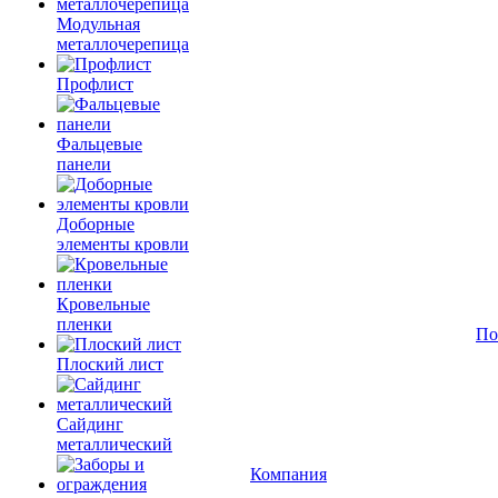
Модульная
металлочерепица
Профлист
Фальцевые
панели
Доборные
элементы кровли
Кровельные
пленки
По
Плоский лист
Сайдинг
металлический
Компания