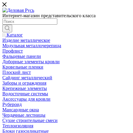
Интернет-магазин представительского класса
Каталог
Изделие металлическое
Модульная металлочерепица
Профлист
Фальцевые панели
Доборные элементы кровли
Кровельные пленки
Плоский лист
Сайдинг металлический
Заборы и ограждения
Крепежные элементы
Водосточные системы
Аксессуары для кровли
Рубероид
Мансардные окна
Чердачные лестницы
Сухие строительные смеси
Теплоизоляция
Блоки газосиликатные