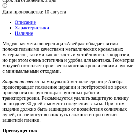
Срок изготовления: 2 дня
Дата производства: 10 августа
Описание
Характеристики
Наличие
Модульная металлочерепица «Авейра» обладает всеми
положительными качествами металлических кровельных
материалов, такими как легкость и устойчивость к коррозии,
но при этом очень эстетична и удобна для монтажа. Геометрия
модулей позволяет произвести монтаж кровли своими руками
с минимальными отходами.
Защитная пленка
на модульной металлочерепице Авейра
предотвращает появление царапин и потёртостей во время
проведения погрузочно-разгрузочных работ и
транспортировки. Рекомендуется удалить защитную пленку
не позднее 30 дней с момента получения заказа. При этом
изделие должно быть защищено от воздействия солнечных
лучей, иначе могут возникнуть сложности при снятии
защитной пленки.
Преимущества: