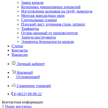
Замер кровли
Колеровка декоративных покрытий
Изготовление колпаков на трубу дымохода
Монтаж мансардных окон
Специальные планки
Плоский лист, рулонная сталь, штрипс
Трафареты
Отлив оконный от производителя
Аренда инструмента
Элементы безопасности кровли
Статьи
Контакты
Вакансии
Личный кабинет
Корзина
0
Отложенные
0
Сравнение товаров
0
8 (4012) 99-99-22
Контактная информация
Наши магазины