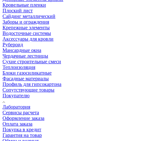
Кровельные пленки
Плоский лист
Сайдинг металлический
Заборы и ограждения
Крепежные элементы
Водосточные системы
Аксессуары для кровли
Рубероид
Мансардные окна
Чердачные лестницы
Сухие строительные смеси
Теплоизоляция
Блоки газосиликатные
Фасадные материалы
Профиль для гипсокартона
Сопутствующие товары
Покупателю
Лаборатория
Сервисы расчета
Оформление заказа
Оплата заказа
Покупка в кредит
Гарантия на товар
Обмен и возврат