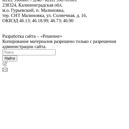
238324, Калининградская обл,
м.о. Гурьевский, п. Малиновка,
тер. СНТ Малиновка, ул. Солнечная, д. 16,
ОКВЭД 46.13; 46.18.99; 46.73; 46.90
Политика ООО "Деловая Русь Маркет" в отношении
обработки персональных данных
Разработка сайта – «Решение»
Копирование материалов разрешено только с разрешения
администрации сайта.
Найти