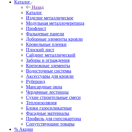
Каталог
Назад
Каталог
Изделие металлическое
Модульная металлочерепица
Профлист
Фальцевые панели
Доборные элементы кровли
Кровельные пленки
Плоский лист
Сайдинг металлический
Заборы и ограждения
Крепежные элементы
Водосточные системы
Аксессуары для кровли
Рубероид
Мансардные окна
Чердачные лестницы
Сухие строительные смеси
Теплоизоляция
Блоки газосиликатные
Фасадные материалы
Профиль для гипсокартона
Сопутствующие товары
% Акции