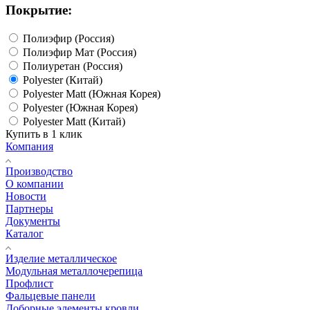
Покрытие:
Полиэфир (Россия)
Полиэфир Мат (Россия)
Полиуретан (Россия)
Polyester (Китай)
Polyester Matt (Южная Корея)
Polyester (Южная Корея)
Polyester Matt (Китай)
Купить в 1 клик
Компания
Производство
О компании
Новости
Партнеры
Документы
Каталог
Изделие металлическое
Модульная металлочерепица
Профлист
Фальцевые панели
Доборные элементы кровли