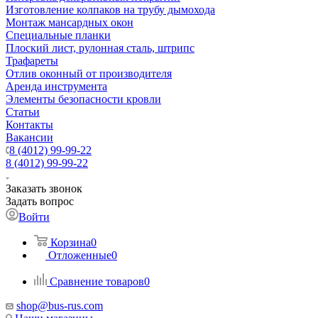
Изготовление колпаков на трубу дымохода
Монтаж мансардных окон
Специальные планки
Плоский лист, рулонная сталь, штрипс
Трафареты
Отлив оконный от производителя
Аренда инструмента
Элементы безопасности кровли
Статьи
Контакты
Вакансии
8 (4012) 99-99-22
8 (4012) 99-99-22
Заказать звонок
Задать вопрос
Войти
Корзина
0
Отложенные
0
Сравнение товаров
0
shop@bus-rus.com