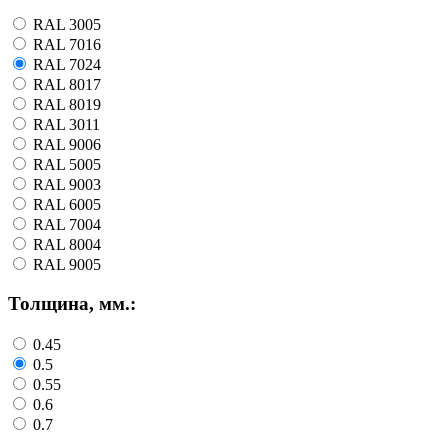
RAL 3005
RAL 7016
RAL 7024
RAL 8017
RAL 8019
RAL 3011
RAL 9006
RAL 5005
RAL 9003
RAL 6005
RAL 7004
RAL 8004
RAL 9005
Толщина, мм.:
0.45
0.5
0.55
0.6
0.7