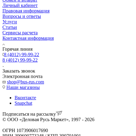
Личный кабинет
Правовая информация
Вопросы и ответы
Услуги
Статьи
Сервисы расчета
Контактная информация
Горячая линия
8 (4012) 99-99-22
8 (4012) 99-99-22
Заказать звонок
Электронная почта
shop@bus-rus.com
Наши магазины
Вконтакте
Snapchat
Подписаться на рассылку
© ООО «Деловая Русь Маркет», 1997 - 2026
ОГРН 1073906017690
ИНН 390600773248 / КПП 390701001