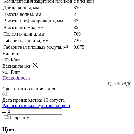
Комплектация защитной пленкой
с пленкой
Длина волны, мм
350
Высота волны, мм
21
Высота профилирования, мм
47
Высота штампа, мм
35
Полезная длина, мм
700
Габаритная длина, мм
720
Габаритная площадь модуля, м²
0.875
Наличие
903
₽
/шт
Варианты цен
903
₽
/шт
Подробности
Цена без НДС
Срок изготовления: 2 дня
Дата производства: 10 августа
Расчитать в калькуляторе кровли
В корзину
Цвет: