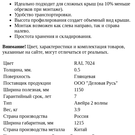
Идеально подходит для сложных крыш (на 10% меньше
обрезков при монтаже).
Удобство транспортировки.
Высота профилирования создает объемный вид крыши.
Монтаж возможен как слева направо, так и справа
налево.
Простота хранения и складирования.
Внимание!
Цвет, характеристики и комплектация товаров,
указанные на сайте, могут отличаться от реальных.
Цвет
RAL 7024
Толщина, мм.
0.5
Поверхность
Глянцевая
Поставщик продукции
ООО "Деловая Русь"
Ширина полезная, мм
1150
Гарантийный срок, лет
7
Тип
Авейра 2 волны
Вес, кг
3.9
Страна производства
Россия
Ширина габаритная, мм
1215
Страна производства металла
Китай