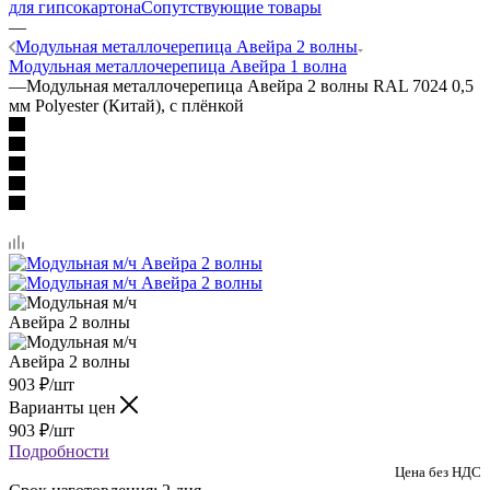
для гипсокартона
Сопутствующие товары
—
Модульная металлочерепица Авейра 2 волны
Модульная металлочерепица Авейра 1 волна
—
Модульная металлочерепица Авейра 2 волны RAL 7024 0,5
мм Polyester (Китай), с плёнкой
903
₽
/шт
Варианты цен
903
₽
/шт
Подробности
Цена без НДС