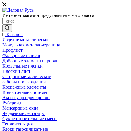
Интернет-магазин представительского класса
Каталог
Изделие металлическое
Модульная металлочерепица
Профлист
Фальцевые панели
Доборные элементы кровли
Кровельные пленки
Плоский лист
Сайдинг металлический
Заборы и ограждения
Крепежные элементы
Водосточные системы
Аксессуары для кровли
Рубероид
Мансардные окна
Чердачные лестницы
Сухие строительные смеси
Теплоизоляция
Блоки газосиликатные