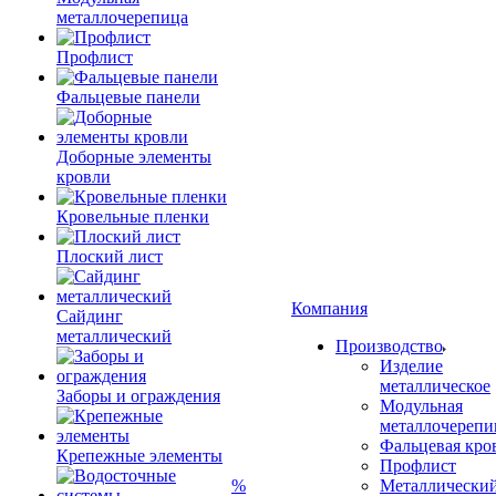
металлочерепица
Профлист
Фальцевые панели
Доборные элементы
кровли
Кровельные пленки
Плоский лист
Компания
Сайдинг
металлический
Производство
Изделие
металлическое
Заборы и ограждения
Модульная
металлочерепи
Фальцевая кро
Крепежные элементы
Профлист
%
Металлически