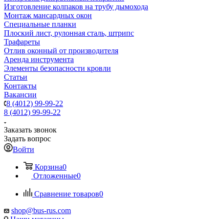
Изготовление колпаков на трубу дымохода
Монтаж мансардных окон
Специальные планки
Плоский лист, рулонная сталь, штрипс
Трафареты
Отлив оконный от производителя
Аренда инструмента
Элементы безопасности кровли
Статьи
Контакты
Вакансии
8 (4012) 99-99-22
8 (4012) 99-99-22
Заказать звонок
Задать вопрос
Войти
Корзина
0
Отложенные
0
Сравнение товаров
0
shop@bus-rus.com