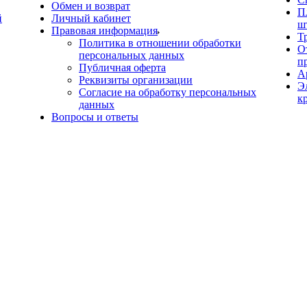
Обмен и возврат
П
й
Личный кабинет
ш
Правовая информация
Т
Политика в отношении обработки
О
персональных данных
п
Публичная оферта
А
Реквизиты организации
Э
Согласие на обработку персональных
к
данных
Вопросы и ответы