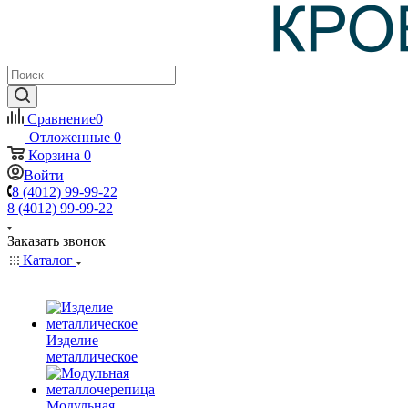
Сравнение
0
Отложенные
0
Корзина
0
Войти
8 (4012) 99-99-22
8 (4012) 99-99-22
Заказать звонок
Каталог
Изделие
металлическое
Модульная