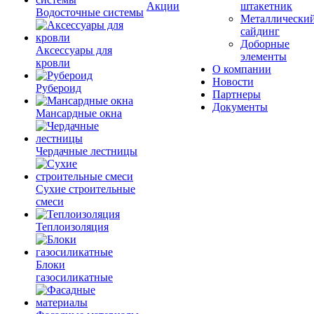
Акции
штакетник
Водосточные системы
Металлически
сайдинг
Доборные
Аксессуары для
элементы
кровли
О компании
Новости
Рубероид
Партнеры
Документы
Мансардные окна
Чердачные лестницы
Сухие строительные
смеси
Теплоизоляция
Блоки
газосиликатные