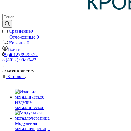
Сравнение
0
Отложенные
0
Корзина
0
Войти
8 (4012) 99-99-22
8 (4012) 99-99-22
Заказать звонок
Каталог
Изделие
металлическое
Модульная
металлочерепица