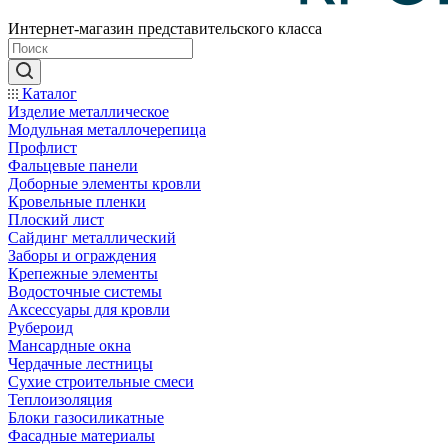
Интернет-магазин представительского класса
Каталог
Изделие металлическое
Модульная металлочерепица
Профлист
Фальцевые панели
Доборные элементы кровли
Кровельные пленки
Плоский лист
Сайдинг металлический
Заборы и ограждения
Крепежные элементы
Водосточные системы
Аксессуары для кровли
Рубероид
Мансардные окна
Чердачные лестницы
Сухие строительные смеси
Теплоизоляция
Блоки газосиликатные
Фасадные материалы