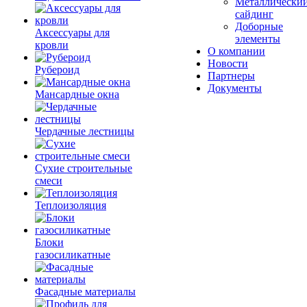
Металлически
сайдинг
Доборные
Аксессуары для
элементы
кровли
О компании
Новости
Рубероид
Партнеры
Документы
Мансардные окна
Чердачные лестницы
Сухие строительные
смеси
Теплоизоляция
Блоки
газосиликатные
Фасадные материалы