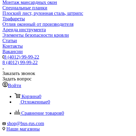
Монтаж мансардных окон
Специальные планки
Плоский лист, рулонная сталь, штрипс
Трафареты
Отлив оконный от производителя
Аренда инструмента
Элементы безопасности кровли
Статьи
Контакты
Вакансии
8 (4012) 99-99-22
8 (4012) 99-99-22
Заказать звонок
Задать вопрос
Войти
Корзина
0
Отложенные
0
Сравнение товаров
0
shop@bus-rus.com
Наши магазины