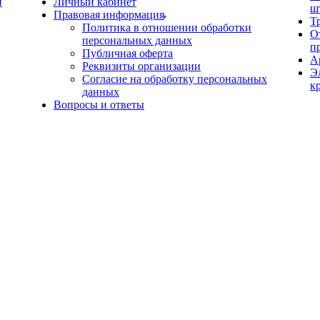
й
Личный кабинет
ш
Правовая информация
Т
Политика в отношении обработки
О
персональных данных
п
Публичная оферта
А
Реквизиты организации
Э
Согласие на обработку персональных
к
данных
Вопросы и ответы