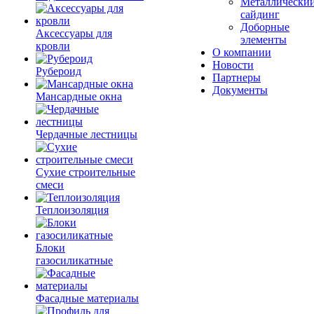
Металлически
сайдинг
Доборные
Аксессуары для
элементы
кровли
О компании
Новости
Рубероид
Партнеры
Документы
Мансардные окна
Чердачные лестницы
Сухие строительные
смеси
Теплоизоляция
Блоки
газосиликатные
Фасадные материалы