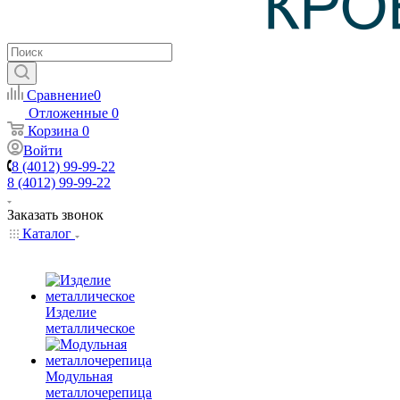
Сравнение
0
Отложенные
0
Корзина
0
Войти
8 (4012) 99-99-22
8 (4012) 99-99-22
Заказать звонок
Каталог
Изделие
металлическое
Модульная
металлочерепица