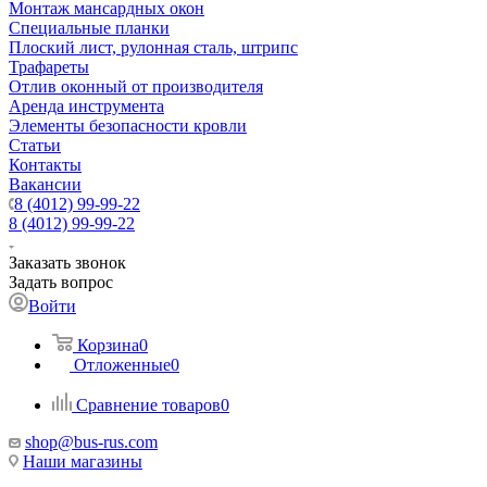
Монтаж мансардных окон
Специальные планки
Плоский лист, рулонная сталь, штрипс
Трафареты
Отлив оконный от производителя
Аренда инструмента
Элементы безопасности кровли
Статьи
Контакты
Вакансии
8 (4012) 99-99-22
8 (4012) 99-99-22
Заказать звонок
Задать вопрос
Войти
Корзина
0
Отложенные
0
Сравнение товаров
0
shop@bus-rus.com
Наши магазины