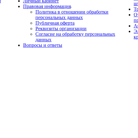
й
Личный кабинет
ш
Правовая информация
Т
Политика в отношении обработки
О
персональных данных
п
Публичная оферта
А
Реквизиты организации
Э
Согласие на обработку персональных
к
данных
Вопросы и ответы