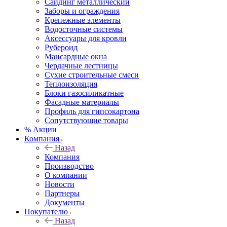
Сайдинг металлический
Заборы и ограждения
Крепежные элементы
Водосточные системы
Аксессуары для кровли
Рубероид
Мансардные окна
Чердачные лестницы
Сухие строительные смеси
Теплоизоляция
Блоки газосиликатные
Фасадные материалы
Профиль для гипсокартона
Сопутствующие товары
% Акции
Компания
Назад
Компания
Производство
О компании
Новости
Партнеры
Документы
Покупателю
Назад