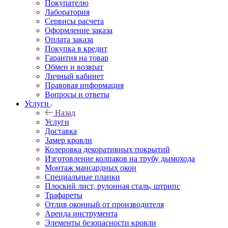
Покупателю
Лаборатория
Сервисы расчета
Оформление заказа
Оплата заказа
Покупка в кредит
Гарантия на товар
Обмен и возврат
Личный кабинет
Правовая информация
Вопросы и ответы
Услуги
Назад
Услуги
Доставка
Замер кровли
Колеровка декоративных покрытий
Изготовление колпаков на трубу дымохода
Монтаж мансардных окон
Специальные планки
Плоский лист, рулонная сталь, штрипс
Трафареты
Отлив оконный от производителя
Аренда инструмента
Элементы безопасности кровли