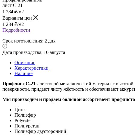
1 284
₽
/м2
Варианты цен
1 284
₽
/м2
Подробности
Срок изготовления: 2 дня
Дата производства: 10 августа
Описание
Характеристики
Наличие
Профлист С-21
- листовой металлический материал с высото
поверхности, придают листу жёсткость и обеспечивают аккур
Мы производим и продаем большой ассортимент профлисто
Цинк
Полиэфир
Polyester
Полиуретан
Полиэфир двусторонний