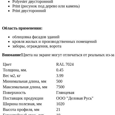
Polyester двусторонний
Print (рисунок под дерево или камень)
Print двусторонний
Область применения:
облицовка фасадов зданий
кровля жилых и производственных помещений
заборы, ограждения, ворота
Внимание!
Цвета на экране могут отличаться от реальных из-з
Цвет
RAL 7024
Толщина, мм.
0.45
Вес м2, кг
3.99
Минимальная длина, мм
500
Максимальная длина, мм
7500
Поверхность
Глянцевая
Поставщик продукции
ООО "Деловая Русь"
Ширина полезная, мм
1020
Высота профиля, мм
21