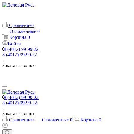
Сравнение
0
Отложенные
0
Корзина
0
Войти
8 (4012) 99-99-22
8 (4012) 99-99-22
Заказать звонок
8 (4012) 99-99-22
8 (4012) 99-99-22
Заказать звонок
Сравнение
0
Отложенные
0
Корзина
0