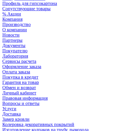
Профиль для гипсокартона
Сопутствующие товары
% Акции
Компания
Производство
О компании
Новости
Партнеры
Документы
Покупателю
Лаборатория
Сервисы расчета
Оформление заказа
Оплата заказа
Покупка в кредит
Гарантия на товар
Обмен и возврат
Личный кабинет
Правовая информация
Вопросы и ответы
Услуги
Доставка
Замер кровли
Колеровка декоративных покрытий
Изготовление колпаков на трубу дымохода