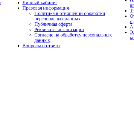
й
Личный кабинет
ш
Правовая информация
Т
Политика в отношении обработки
О
персональных данных
п
Публичная оферта
А
Реквизиты организации
Э
Согласие на обработку персональных
к
данных
Вопросы и ответы