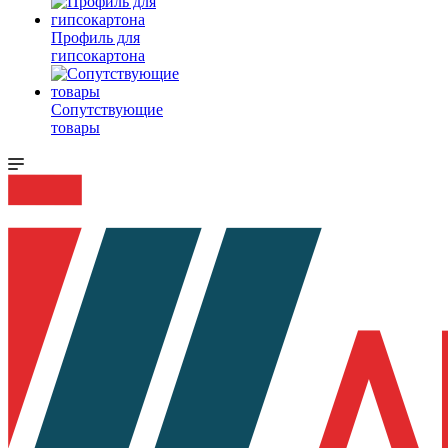
Профиль для
гипсокартона
Сопутствующие
товары