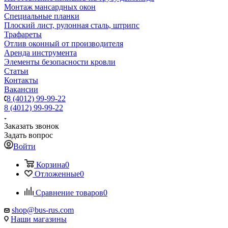
Монтаж мансардных окон
Специальные планки
Плоский лист, рулонная сталь, штрипс
Трафареты
Отлив оконный от производителя
Аренда инструмента
Элементы безопасности кровли
Статьи
Контакты
Вакансии
8 (4012) 99-99-22
8 (4012) 99-99-22
Заказать звонок
Задать вопрос
Войти
Корзина
0
Отложенные
0
Сравнение товаров
0
shop@bus-rus.com
Наши магазины