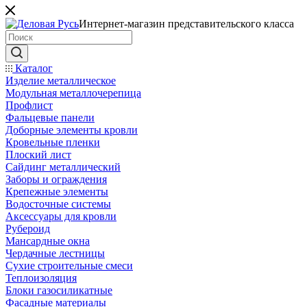
Интернет-магазин представительского класса
Каталог
Изделие металлическое
Модульная металлочерепица
Профлист
Фальцевые панели
Доборные элементы кровли
Кровельные пленки
Плоский лист
Сайдинг металлический
Заборы и ограждения
Крепежные элементы
Водосточные системы
Аксессуары для кровли
Рубероид
Мансардные окна
Чердачные лестницы
Сухие строительные смеси
Теплоизоляция
Блоки газосиликатные
Фасадные материалы