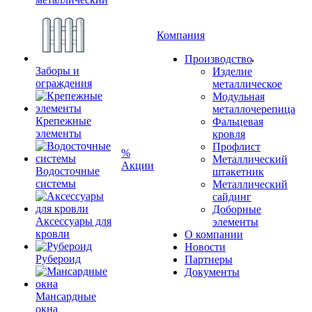
Компания
Производство
Заборы и
Изделие
ограждения
металлическое
Модульная
металлочерепица
Крепежные
Фальцевая
элементы
кровля
Профлист
%
Металлический
Акции
Водосточные
штакетник
системы
Металлический
сайдинг
Доборные
Аксессуары для
элементы
кровли
О компании
Новости
Рубероид
Партнеры
Документы
Мансардные
окна