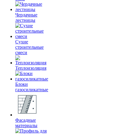
Чердачные
лестницы
Сухие
строительные
смеси
Теплоизоляция
Блоки
газосиликатные
Фасадные
материалы