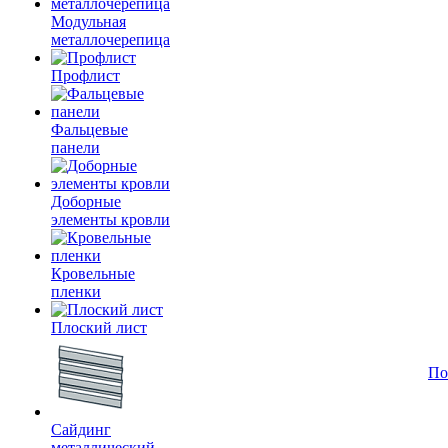
Модульная
металлочерепица
Профлист
Фальцевые
панели
Доборные
элементы кровли
Кровельные
пленки
Плоский лист
По
Сайдинг
металлический