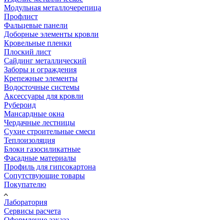
Модульная металлочерепица
Профлист
Фальцевые панели
Доборные элементы кровли
Кровельные пленки
Плоский лист
Сайдинг металлический
Заборы и ограждения
Крепежные элементы
Водосточные системы
Аксессуары для кровли
Рубероид
Мансардные окна
Чердачные лестницы
Сухие строительные смеси
Теплоизоляция
Блоки газосиликатные
Фасадные материалы
Профиль для гипсокартона
Сопутствующие товары
Покупателю
Лаборатория
Сервисы расчета
Оформление заказа