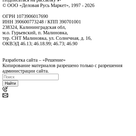
© ООО «Деловая Русь Маркет», 1997 - 2026
ОГРН 1073906017690
ИНН 390600773248 / КПП 390701001
238324, Калининградская обл,
м.о. Гурьевский, п. Малиновка,
тер. СНТ Малиновка, ул. Солнечная, д. 16,
ОКВЭД 46.13; 46.18.99; 46.73; 46.90
Политика ООО "Деловая Русь Маркет" в отношении
обработки персональных данных
Разработка сайта – «Решение»
Копирование материалов разрешено только с разрешения
администрации сайта.
Найти