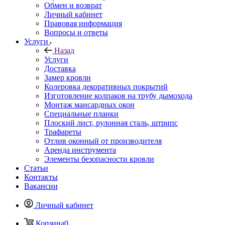
Обмен и возврат
Личный кабинет
Правовая информация
Вопросы и ответы
Услуги
Назад
Услуги
Доставка
Замер кровли
Колеровка декоративных покрытий
Изготовление колпаков на трубу дымохода
Монтаж мансардных окон
Специальные планки
Плоский лист, рулонная сталь, штрипс
Трафареты
Отлив оконный от производителя
Аренда инструмента
Элементы безопасности кровли
Статьи
Контакты
Вакансии
Личный кабинет
Корзина
0