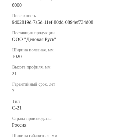
6000
Поверхность
9d02819d-7a5d-11ef-80dd-0894ef734d08
Поставщик продукции
ООО "Деловая Русь"
Ширина полезная, мм
1020
Высота профиля, мм
21
Гарантийный срок, лет
7
Тип
C-21
Страна производства
Россия
Ширина габаритная, мм