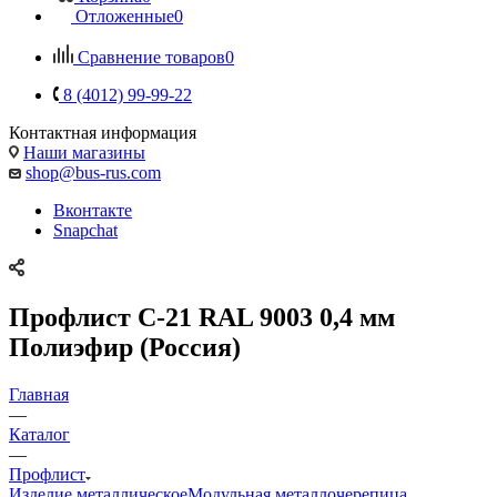
Отложенные
0
Сравнение товаров
0
8 (4012) 99-99-22
Контактная информация
Наши магазины
shop@bus-rus.com
Вконтакте
Snapchat
Профлист C-21 RAL 9003 0,4 мм
Полиэфир (Россия)
Главная
—
Каталог
—
Профлист
Изделие металлическое
Модульная металлочерепица