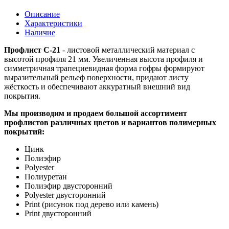
Описание
Характеристики
Наличие
Профлист С-21
- листовой металлический материал с
высотой профиля 21 мм. Увеличенная высота профиля и
симметричная трапециевидная форма гофры формируют
выразительный рельеф поверхности, придают листу
жёсткость и обеспечивают аккуратный внешний вид
покрытия.
Мы производим и продаем большой ассортимент
профлистов различных цветов и вариантов полимерных
покрытий:
Цинк
Полиэфир
Polyester
Полиуретан
Полиэфир двусторонний
Polyester двусторонний
Print (рисунок под дерево или камень)
Print двусторонний