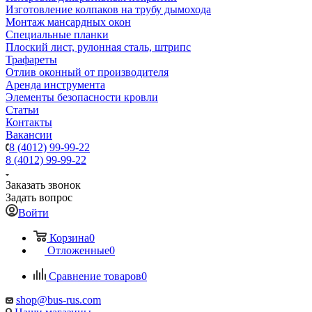
Изготовление колпаков на трубу дымохода
Монтаж мансардных окон
Специальные планки
Плоский лист, рулонная сталь, штрипс
Трафареты
Отлив оконный от производителя
Аренда инструмента
Элементы безопасности кровли
Статьи
Контакты
Вакансии
8 (4012) 99-99-22
8 (4012) 99-99-22
Заказать звонок
Задать вопрос
Войти
Корзина
0
Отложенные
0
Сравнение товаров
0
shop@bus-rus.com