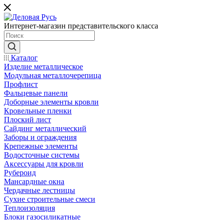
Интернет-магазин представительского класса
Каталог
Изделие металлическое
Модульная металлочерепица
Профлист
Фальцевые панели
Доборные элементы кровли
Кровельные пленки
Плоский лист
Сайдинг металлический
Заборы и ограждения
Крепежные элементы
Водосточные системы
Аксессуары для кровли
Рубероид
Мансардные окна
Чердачные лестницы
Сухие строительные смеси
Теплоизоляция
Блоки газосиликатные