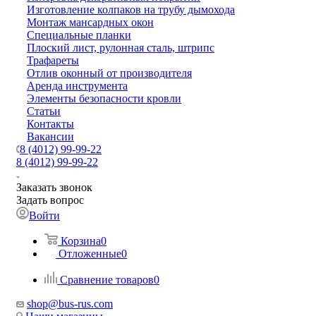
Изготовление колпаков на трубу дымохода
Монтаж мансардных окон
Специальные планки
Плоский лист, рулонная сталь, штрипс
Трафареты
Отлив оконный от производителя
Аренда инструмента
Элементы безопасности кровли
Статьи
Контакты
Вакансии
8 (4012) 99-99-22
8 (4012) 99-99-22
Заказать звонок
Задать вопрос
Войти
Корзина
0
Отложенные
0
Сравнение товаров
0
shop@bus-rus.com