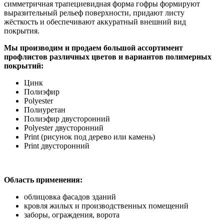
симметричная трапециевидная форма гофры формируют
выразительный рельеф поверхности, придают листу
жёсткость и обеспечивают аккуратный внешний вид
покрытия.
Мы производим и продаем большой ассортимент
профлистов различных цветов и вариантов полимерных
покрытий:
Цинк
Полиэфир
Polyester
Полиуретан
Полиэфир двусторонний
Polyester двусторонний
Print (рисунок под дерево или камень)
Print двусторонний
Область применения:
облицовка фасадов зданий
кровля жилых и производственных помещений
заборы, ограждения, ворота