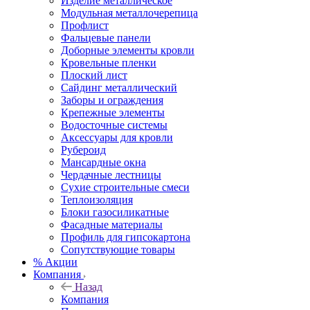
Изделие металлическое
Модульная металлочерепица
Профлист
Фальцевые панели
Доборные элементы кровли
Кровельные пленки
Плоский лист
Сайдинг металлический
Заборы и ограждения
Крепежные элементы
Водосточные системы
Аксессуары для кровли
Рубероид
Мансардные окна
Чердачные лестницы
Сухие строительные смеси
Теплоизоляция
Блоки газосиликатные
Фасадные материалы
Профиль для гипсокартона
Сопутствующие товары
% Акции
Компания
Назад
Компания