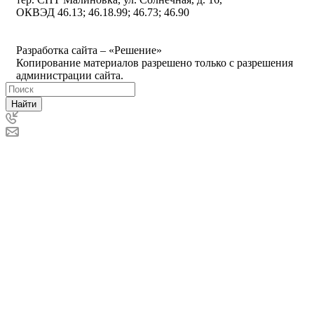
ОКВЭД 46.13; 46.18.99; 46.73; 46.90
Политика ООО "Деловая Русь Маркет" в отношении
обработки персональных данных
Разработка сайта – «Решение»
Копирование материалов разрешено только с разрешения
администрации сайта.
Найти