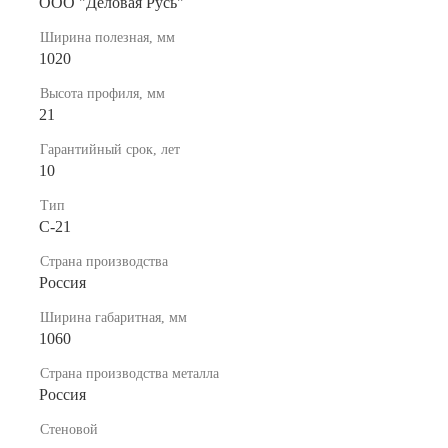
ООО "Деловая Русь"
Ширина полезная, мм
1020
Высота профиля, мм
21
Гарантийный срок, лет
10
Тип
C-21
Страна производства
Россия
Ширина габаритная, мм
1060
Страна производства металла
Россия
Стеновой