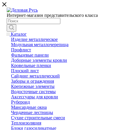
Интернет-магазин представительского класса
Каталог
Изделие металлическое
Модульная металлочерепица
Профлист
Фальцевые панели
Доборные элементы кровли
Кровельные пленки
Плоский лист
Сайдинг металлический
Заборы и ограждения
Крепежные элементы
Водосточные системы
Аксессуары для кровли
Рубероид
Мансардные окна
Чердачные лестницы
Сухие строительные смеси
Теплоизоляция
Блоки газосиликатные