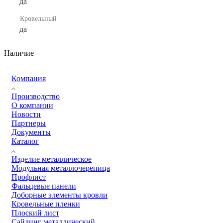
да
Кровельный
да
Наличие
Компания
Производство
О компании
Новости
Партнеры
Документы
Каталог
Изделие металлическое
Модульная металлочерепица
Профлист
Фальцевые панели
Доборные элементы кровли
Кровельные пленки
Плоский лист
Сайдинг металлический