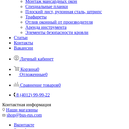
Монтаж мансардных окон
Специальные планки
Плоский лист, рулонная сталь, штрипс
Трафареты
Отлив оконный от производителя
Аренда инструмента
Элементы безопасности кровли
Статьи
Контакты
Вакансии
Личный кабинет
Корзина
0
Отложенные
0
Сравнение товаров
0
8 (4012) 99-99-22
Контактная информация
Наши магазины
shop@bus-rus.com
Вконтакте