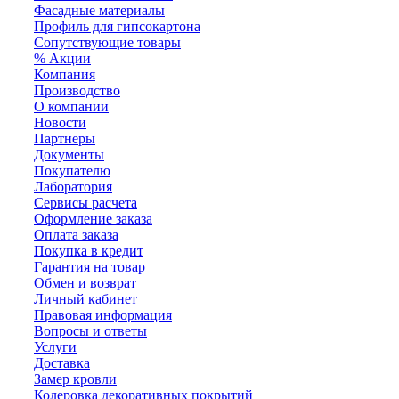
Фасадные материалы
Профиль для гипсокартона
Сопутствующие товары
% Акции
Компания
Производство
О компании
Новости
Партнеры
Документы
Покупателю
Лаборатория
Сервисы расчета
Оформление заказа
Оплата заказа
Покупка в кредит
Гарантия на товар
Обмен и возврат
Личный кабинет
Правовая информация
Вопросы и ответы
Услуги
Доставка
Замер кровли
Колеровка декоративных покрытий