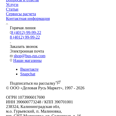
Услуги
Статьи
Сервисы расчета
Контактная информация
Горячая линия
8 (4012) 99-99-22
8 (4012) 99-99-22
Заказать звонок
Электронная почта
shop@bus-rus.com
Наши магазины
Вконтакте
Snapchat
Подписаться на рассылку
© ООО «Деловая Русь Маркет», 1997 - 2026
ОГРН 1073906017690
ИНН 390600773248 / КПП 390701001
238324, Калининградская обл,
м.о. Гурьевский, п. Малиновка,
тер. СНТ Малиновка, ул. Солнечная, д. 16,