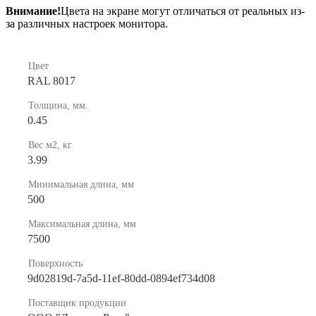
Внимание!
Цвета на экране могут отличаться от реальных из-
за различных настроек монитора.
Цвет
RAL 8017
Толщина, мм.
0.45
Вес м2, кг
3.99
Минимальная длина, мм
500
Максимальная длина, мм
7500
Поверхность
9d02819d-7a5d-11ef-80dd-0894ef734d08
Поставщик продукции