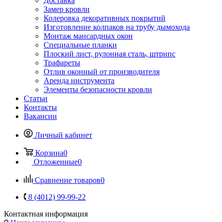
Доставка
Замер кровли
Колеровка декоративных покрытий
Изготовление колпаков на трубу дымохода
Монтаж мансардных окон
Специальные планки
Плоский лист, рулонная сталь, штрипс
Трафареты
Отлив оконный от производителя
Аренда инструмента
Элементы безопасности кровли
Статьи
Контакты
Вакансии
Личный кабинет
Корзина
0
Отложенные
0
Сравнение товаров
0
8 (4012) 99-99-22
Контактная информация