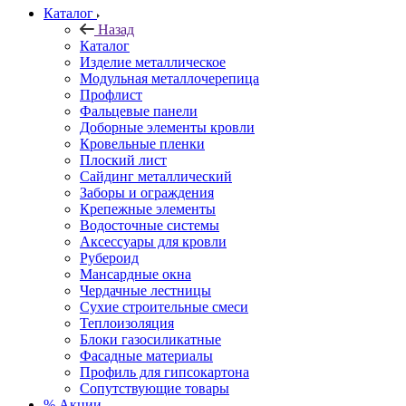
Каталог
Назад
Каталог
Изделие металлическое
Модульная металлочерепица
Профлист
Фальцевые панели
Доборные элементы кровли
Кровельные пленки
Плоский лист
Сайдинг металлический
Заборы и ограждения
Крепежные элементы
Водосточные системы
Аксессуары для кровли
Рубероид
Мансардные окна
Чердачные лестницы
Сухие строительные смеси
Теплоизоляция
Блоки газосиликатные
Фасадные материалы
Профиль для гипсокартона
Сопутствующие товары
% Акции