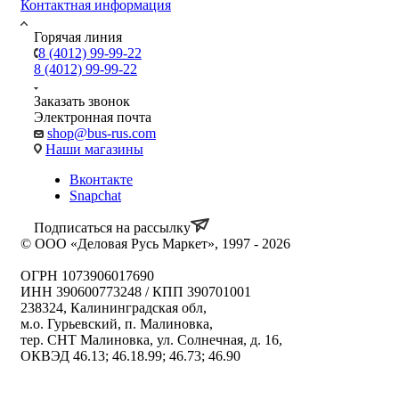
Контактная информация
Горячая линия
8 (4012) 99-99-22
8 (4012) 99-99-22
Заказать звонок
Электронная почта
shop@bus-rus.com
Наши магазины
Вконтакте
Snapchat
Подписаться на рассылку
© ООО «Деловая Русь Маркет», 1997 - 2026
ОГРН 1073906017690
ИНН 390600773248 / КПП 390701001
238324, Калининградская обл,
м.о. Гурьевский, п. Малиновка,
тер. СНТ Малиновка, ул. Солнечная, д. 16,
ОКВЭД 46.13; 46.18.99; 46.73; 46.90
Политика ООО "Деловая Русь Маркет" в отношении
обработки персональных данных