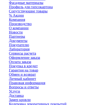
Фасадные материалы
Профиль для гипсокартона
Сопутствующие товары
% Акции
Компания
Производство
О компании
Новости
Партнеры
Документы
Покупателю
Лаборатория
Сервисы расчета
Оформление заказа
Оплата заказа
Покупка в кредит
Гарантия на товар
Обмен и возврат
Личный кабинет
Правовая информация
Вопросы и ответы
Услуги
Доставка
Замер кровли
Колеровка декоративных покрытий