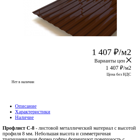
1 407
₽
/м2
Варианты цен
1 407
₽
/м2
Цена без НДС
Нет в наличии
Описание
Характеристики
Наличие
Профлист С-8
- листовой металлический материал с высотой
профиля 8 мм. Небольшая высота и симметричная
трапециевидная форма гофры формируют поверхность с