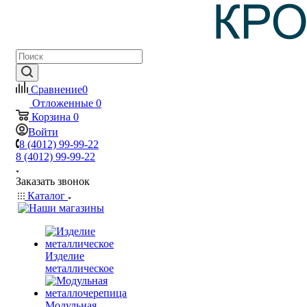
Сравнение
0
Отложенные
0
Корзина
0
Войти
8 (4012) 99-99-22
8 (4012) 99-99-22
Заказать звонок
Каталог
Изделие
металлическое
Модульная