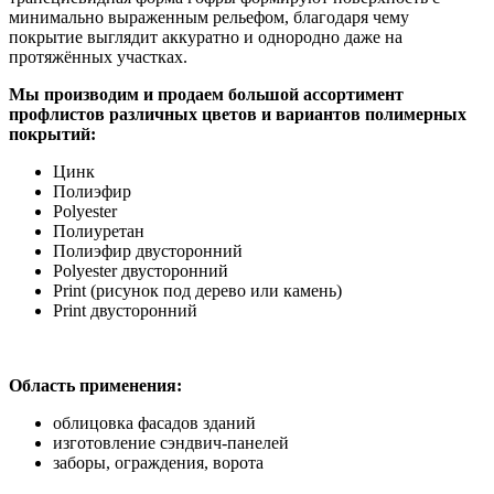
минимально выраженным рельефом, благодаря чему
покрытие выглядит аккуратно и однородно даже на
протяжённых участках.
Мы производим и продаем большой ассортимент
профлистов различных цветов и вариантов полимерных
покрытий:
Цинк
Полиэфир
Polyester
Полиуретан
Полиэфир двусторонний
Polyester двусторонний
Print (рисунок под дерево или камень)
Print двусторонний
Область применения:
облицовка фасадов зданий
изготовление сэндвич-панелей
заборы, ограждения, ворота