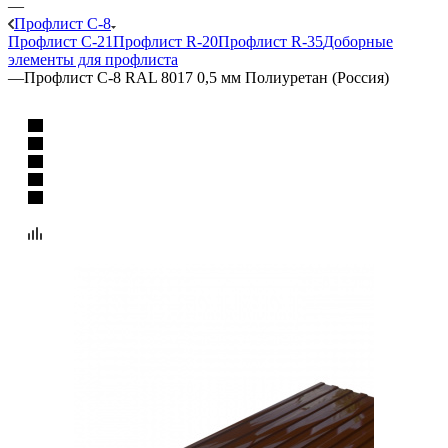
—
Профлист C-8
Профлист C-21
Профлист R-20
Профлист R-35
Доборные
элементы для профлиста
—
Профлист C-8 RAL 8017 0,5 мм Полиуретан (Россия)