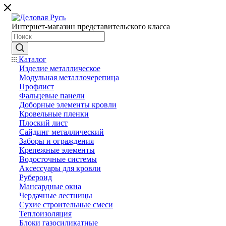
Интернет-магазин представительского класса
Каталог
Изделие металлическое
Модульная металлочерепица
Профлист
Фальцевые панели
Доборные элементы кровли
Кровельные пленки
Плоский лист
Сайдинг металлический
Заборы и ограждения
Крепежные элементы
Водосточные системы
Аксессуары для кровли
Рубероид
Мансардные окна
Чердачные лестницы
Сухие строительные смеси
Теплоизоляция
Блоки газосиликатные