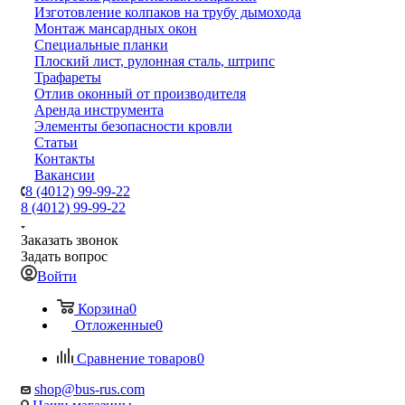
Изготовление колпаков на трубу дымохода
Монтаж мансардных окон
Специальные планки
Плоский лист, рулонная сталь, штрипс
Трафареты
Отлив оконный от производителя
Аренда инструмента
Элементы безопасности кровли
Статьи
Контакты
Вакансии
8 (4012) 99-99-22
8 (4012) 99-99-22
Заказать звонок
Задать вопрос
Войти
Корзина
0
Отложенные
0
Сравнение товаров
0
shop@bus-rus.com