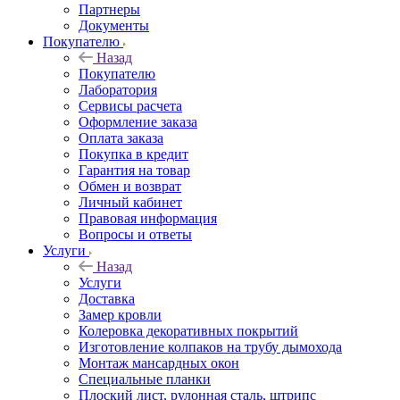
Партнеры
Документы
Покупателю
Назад
Покупателю
Лаборатория
Сервисы расчета
Оформление заказа
Оплата заказа
Покупка в кредит
Гарантия на товар
Обмен и возврат
Личный кабинет
Правовая информация
Вопросы и ответы
Услуги
Назад
Услуги
Доставка
Замер кровли
Колеровка декоративных покрытий
Изготовление колпаков на трубу дымохода
Монтаж мансардных окон
Специальные планки
Плоский лист, рулонная сталь, штрипс