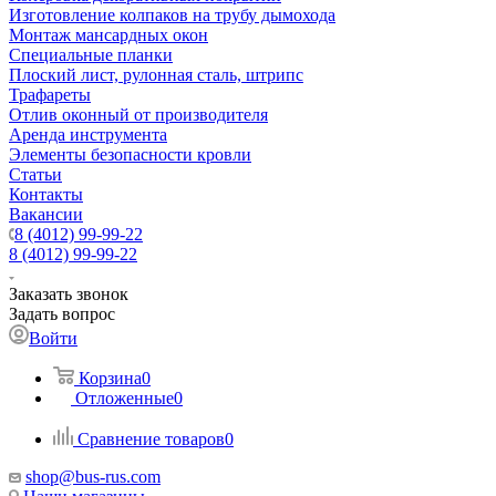
Изготовление колпаков на трубу дымохода
Монтаж мансардных окон
Специальные планки
Плоский лист, рулонная сталь, штрипс
Трафареты
Отлив оконный от производителя
Аренда инструмента
Элементы безопасности кровли
Статьи
Контакты
Вакансии
8 (4012) 99-99-22
8 (4012) 99-99-22
Заказать звонок
Задать вопрос
Войти
Корзина
0
Отложенные
0
Сравнение товаров
0
shop@bus-rus.com