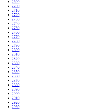
2690
2700
2710
2720
2730
2740
2750
2760
2770
2780
2790
2800
2810
2820
2830
2840
2850
2860
2870
2880
2890
2900
2910
2920
2930