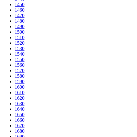
1450
1460
1470
1480
1490
1500
1510
1520
1530
1540
1550
1560
1570
1580
1590
1600
1610
1620
1630
1640
1650
1660
1670
1680
1690