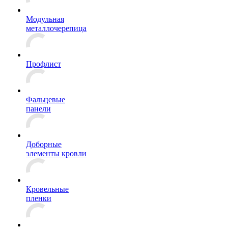
Модульная
металлочерепица
Профлист
Фальцевые
панели
Доборные
элементы кровли
Кровельные
пленки