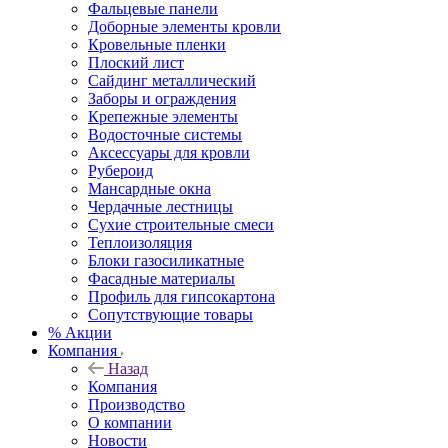
Фальцевые панели
Доборные элементы кровли
Кровельные пленки
Плоский лист
Сайдинг металлический
Заборы и ограждения
Крепежные элементы
Водосточные системы
Аксессуары для кровли
Рубероид
Мансардные окна
Чердачные лестницы
Сухие строительные смеси
Теплоизоляция
Блоки газосиликатные
Фасадные материалы
Профиль для гипсокартона
Сопутствующие товары
% Акции
Компания
Назад
Компания
Производство
О компании
Новости