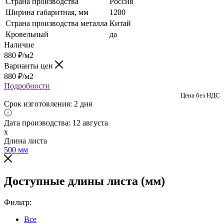
Страна производства
Россия
Ширина габаритная, мм
1200
Страна производства металла
Китай
Кровельный
да
Наличие
880
₽
/м2
Варианты цен
880
₽
/м2
Подробности
Цена без НДС
Срок изготовления: 2 дня
Дата производства: 12 августа
x
Длина листа
500
мм
Доступные длины листа (мм)
Фильтр:
Все