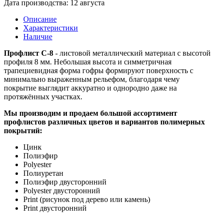
Дата производства: 12 августа
Описание
Характеристики
Наличие
Профлист С-8
- листовой металлический материал с высотой
профиля 8 мм. Небольшая высота и симметричная
трапециевидная форма гофры формируют поверхность с
минимально выраженным рельефом, благодаря чему
покрытие выглядит аккуратно и однородно даже на
протяжённых участках.
Мы производим и продаем большой ассортимент
профлистов различных цветов и вариантов полимерных
покрытий:
Цинк
Полиэфир
Polyester
Полиуретан
Полиэфир двусторонний
Polyester двусторонний
Print (рисунок под дерево или камень)
Print двусторонний