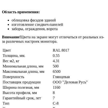
Область применения:
облицовка фасадов зданий
изготовление сэндвич-панелей
заборы, ограждения, ворота
Внимание!
Цвета на экране могут отличаться от реальных из-
за различных настроек монитора.
Цвет
RAL 8017
Толщина, мм.
0.55
Вес м2, кг
4.31
Минимальная длина, мм
500
Максимальная длина, мм
6500
Поверхность
Глянцевая
Поставщик продукции
ООО "Деловая Русь"
Ширина полезная, мм
1160
Высота профиля, мм
8
Гарантийный срок, лет
7
Тип
C-8