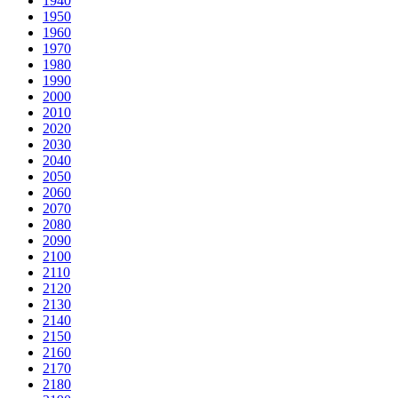
1940
1950
1960
1970
1980
1990
2000
2010
2020
2030
2040
2050
2060
2070
2080
2090
2100
2110
2120
2130
2140
2150
2160
2170
2180