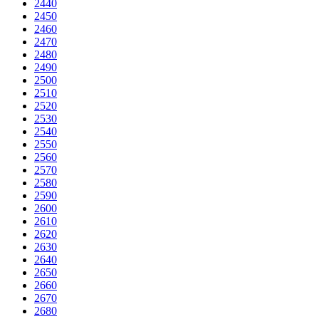
2440
2450
2460
2470
2480
2490
2500
2510
2520
2530
2540
2550
2560
2570
2580
2590
2600
2610
2620
2630
2640
2650
2660
2670
2680