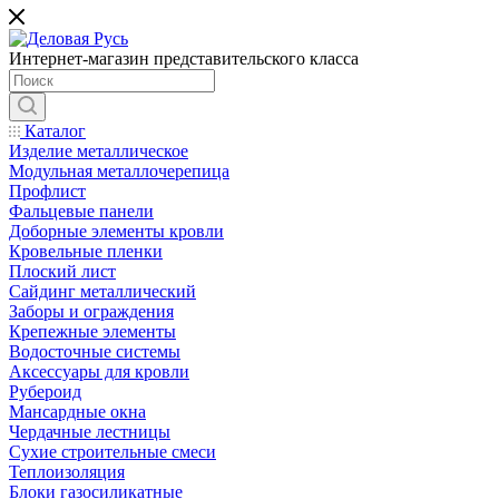
Интернет-магазин представительского класса
Каталог
Изделие металлическое
Модульная металлочерепица
Профлист
Фальцевые панели
Доборные элементы кровли
Кровельные пленки
Плоский лист
Сайдинг металлический
Заборы и ограждения
Крепежные элементы
Водосточные системы
Аксессуары для кровли
Рубероид
Мансардные окна
Чердачные лестницы
Сухие строительные смеси
Теплоизоляция
Блоки газосиликатные