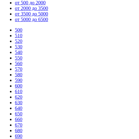
от 500 до 2000
от 2000 до 3500
от 3500 до 5000
от 5000 до 6500
500
510
520
530
540
550
560
570
580
590
600
610
620
630
640
650
660
670
680
690