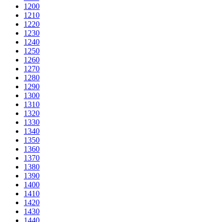
1200
1210
1220
1230
1240
1250
1260
1270
1280
1290
1300
1310
1320
1330
1340
1350
1360
1370
1380
1390
1400
1410
1420
1430
1440